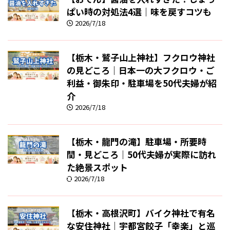
ぱい時の対処法4選｜味を戻すコツも
2026/7/18
【栃木・鷲子山上神社】フクロウ神社
の見どころ｜日本一の大フクロウ・ご
利益・御朱印・駐車場を50代夫婦が紹
介
2026/7/18
【栃木・龍門の滝】駐車場・所要時
間・見どころ｜50代夫婦が実際に訪れ
た絶景スポット
2026/7/18
【栃木・高根沢町】バイク神社で有名
な安住神社｜宇都宮餃子「幸楽」と巡