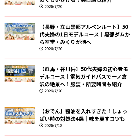
2026/7/20
【長野・立山黒部アルペンルート】50
代夫婦の1日モデルコース｜黒部ダムか
ら室堂・みくりが池へ
2026/7/20
【群馬・谷川岳】50代夫婦の初心者モ
デルコース｜電気ガイドバスで一ノ倉
沢の絶景へ！服装・所要時間も紹介
2026/7/20
【おでん】醤油を入れすぎた！しょっ
ぱい時の対処法4選｜味を戻すコツも
2026/7/18