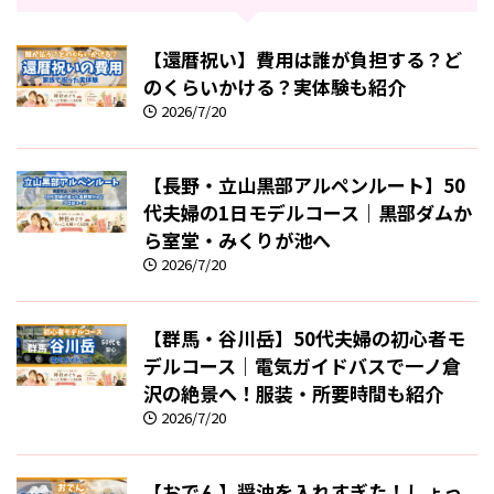
【還暦祝い】費用は誰が負担する？ど
のくらいかける？実体験も紹介
2026/7/20
【長野・立山黒部アルペンルート】50
代夫婦の1日モデルコース｜黒部ダムか
ら室堂・みくりが池へ
2026/7/20
【群馬・谷川岳】50代夫婦の初心者モ
デルコース｜電気ガイドバスで一ノ倉
沢の絶景へ！服装・所要時間も紹介
2026/7/20
【おでん】醤油を入れすぎた！しょっ