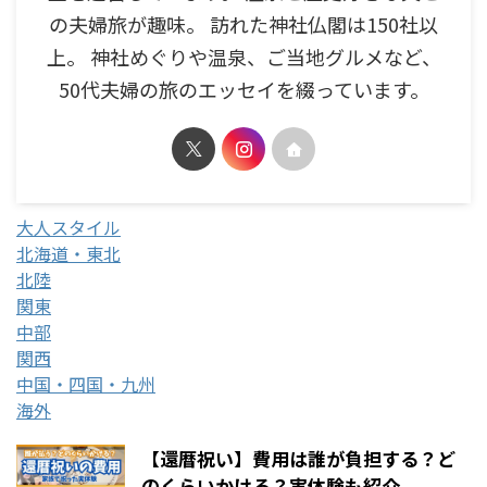
の夫婦旅が趣味。 訪れた神社仏閣は150社以
上。 神社めぐりや温泉、ご当地グルメなど、
50代夫婦の旅のエッセイを綴っています。
大人スタイル
北海道・東北
北陸
関東
中部
関西
中国・四国・九州
海外
【還暦祝い】費用は誰が負担する？ど
のくらいかける？実体験も紹介