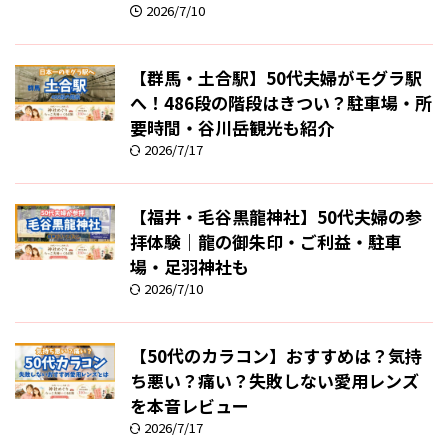
2026/7/10
【群馬・土合駅】50代夫婦がモグラ駅
へ！486段の階段はきつい？駐車場・所
要時間・谷川岳観光も紹介
2026/7/17
【福井・毛谷黒龍神社】50代夫婦の参
拝体験｜龍の御朱印・ご利益・駐車
場・足羽神社も
2026/7/10
【50代のカラコン】おすすめは？気持
ち悪い？痛い？失敗しない愛用レンズ
を本音レビュー
2026/7/17