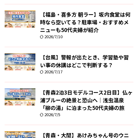
【福島・喜多方 朝ラー】坂内食堂は何
時なら空いてる？駐車場・おすすめメ
ニューも50代夫婦が紹介
2026/7/10
【台風】警報が出たとき、学習塾や習
い事の休講はどこで判断する？
2026/7/17
【青森2泊3日モデルコース2日目】仏ヶ
浦ブルーの絶景と恐山へ｜浅虫温泉
「柳の湯」に泊まった50代夫婦の旅
2026/7/5
【青森・大間】あけみちゃん号のウニ