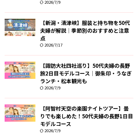
2026/7/9
【新潟・清津峡】服装と持ち物を50代
夫婦が解説｜季節別のおすすめと注意
点
2026/7/17
【諏訪大社四社巡り】50代夫婦の長野
旅2日目モデルコース｜御朱印・うなぎ
ランチ・松本観光も
2026/7/9
【阿智村天空の楽園ナイトツアー】曇
りでも楽しめた！50代夫婦の長野1日目
モデルコース
2026/7/9