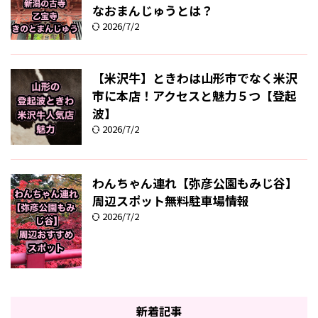
なおまんじゅうとは？
2026/7/2
【米沢牛】ときわは山形市でなく米沢
市に本店！アクセスと魅力５つ【登起
波】
2026/7/2
わんちゃん連れ【弥彦公園もみじ谷】
周辺スポット無料駐車場情報
2026/7/2
新着記事