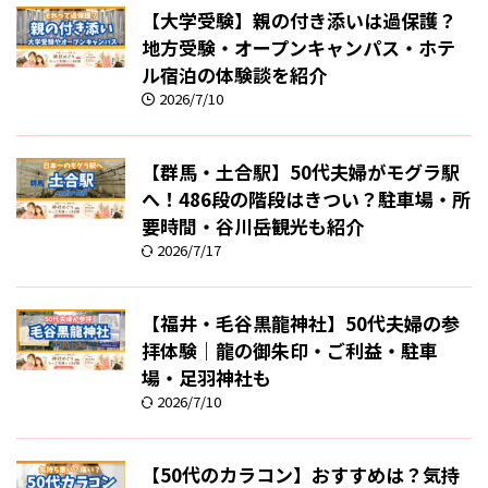
【大学受験】親の付き添いは過保護？
地方受験・オープンキャンパス・ホテ
ル宿泊の体験談を紹介
2026/7/10
【群馬・土合駅】50代夫婦がモグラ駅
へ！486段の階段はきつい？駐車場・所
要時間・谷川岳観光も紹介
2026/7/17
【福井・毛谷黒龍神社】50代夫婦の参
拝体験｜龍の御朱印・ご利益・駐車
場・足羽神社も
2026/7/10
【50代のカラコン】おすすめは？気持