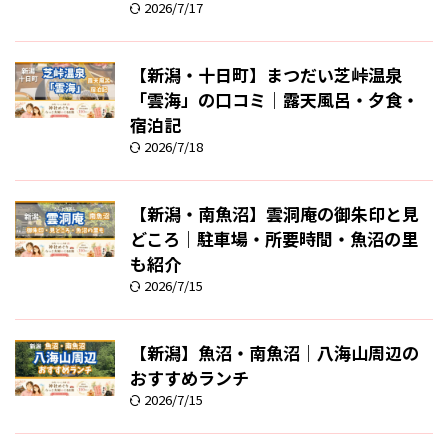
2026/7/17
【新潟・十日町】まつだい芝峠温泉
「雲海」の口コミ｜露天風呂・夕食・
宿泊記
2026/7/18
【新潟・南魚沼】雲洞庵の御朱印と見
どころ｜駐車場・所要時間・魚沼の里
も紹介
2026/7/15
【新潟】魚沼・南魚沼｜八海山周辺の
おすすめランチ
2026/7/15