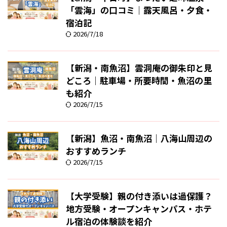
「雲海」の口コミ｜露天風呂・夕食・
宿泊記
2026/7/18
【新潟・南魚沼】雲洞庵の御朱印と見
どころ｜駐車場・所要時間・魚沼の里
も紹介
2026/7/15
【新潟】魚沼・南魚沼｜八海山周辺の
おすすめランチ
2026/7/15
【大学受験】親の付き添いは過保護？
地方受験・オープンキャンパス・ホテ
ル宿泊の体験談を紹介