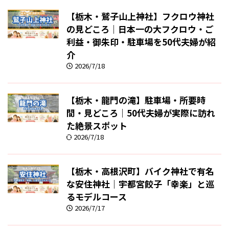
【栃木・鷲子山上神社】フクロウ神社
の見どころ｜日本一の大フクロウ・ご
利益・御朱印・駐車場を50代夫婦が紹
介
2026/7/18
【栃木・龍門の滝】駐車場・所要時
間・見どころ｜50代夫婦が実際に訪れ
た絶景スポット
2026/7/18
【栃木・高根沢町】バイク神社で有名
な安住神社｜宇都宮餃子「幸楽」と巡
るモデルコース
2026/7/17