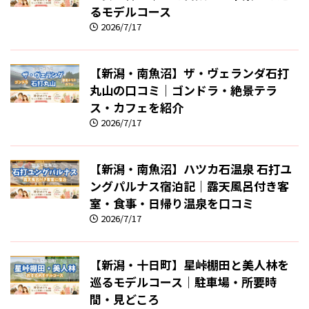
るモデルコース
2026/7/17
【新潟・南魚沼】ザ・ヴェランダ石打
丸山の口コミ｜ゴンドラ・絶景テラ
ス・カフェを紹介
2026/7/17
【新潟・南魚沼】ハツカ石温泉 石打ユ
ングパルナス宿泊記｜露天風呂付き客
室・食事・日帰り温泉を口コミ
2026/7/17
【新潟・十日町】星峠棚田と美人林を
巡るモデルコース｜駐車場・所要時
間・見どころ