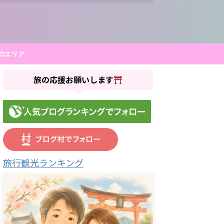
のエリア
旅の応援お願いします
旅行観光ランキング