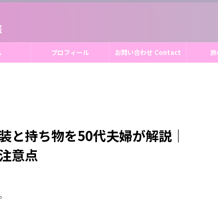
旅
ム
プロフィール
お問い合わせ Contact
旅
装と持ち物を50代夫婦が解説｜
注意点
。