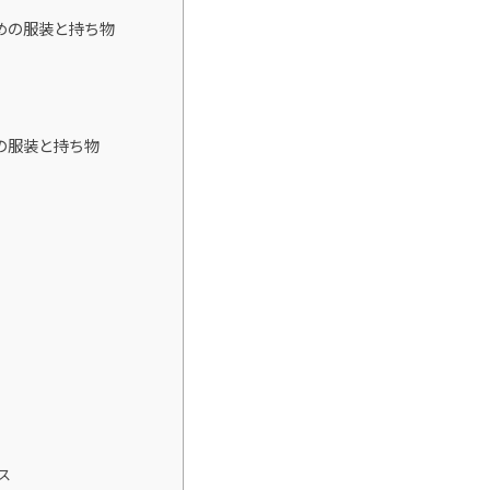
めの服装と持ち物
の服装と持ち物
ス