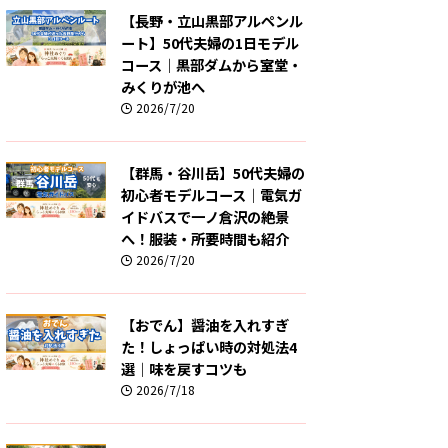
【長野・立山黒部アルペンル
ート】50代夫婦の1日モデル
コース｜黒部ダムから室堂・
みくりが池へ
2026/7/20
【群馬・谷川岳】50代夫婦の
初心者モデルコース｜電気ガ
イドバスで一ノ倉沢の絶景
へ！服装・所要時間も紹介
2026/7/20
【おでん】醤油を入れすぎ
た！しょっぱい時の対処法4
選｜味を戻すコツも
2026/7/18