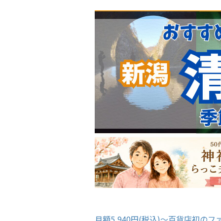
月額5,940円(税込)〜百貨店初のファ