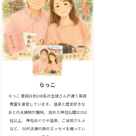
らっこ
らっこ 普段は約100名の生徒さんが通う英語
教室を運営しています。 温泉と歴史好きな
夫との夫婦旅が趣味。 訪れた神社仏閣は150
社以上。 神社めぐりや温泉、ご当地グルメ
など、 50代夫婦の旅のエッセイを綴ってい