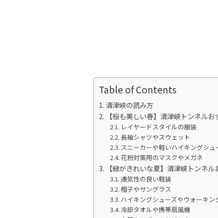
Table of Contents
清津峡の読み方
【桜も美しい春】清津峡トンネルお
レイヤードスタイルの服装
長袖シャツやスウェット
スニーカーや軽いハイキングシュ
花粉対策用のマスクやメガネ
【緑がきれいな夏】清津峡トンネル
通気性の良い軽装
帽子やサングラス
ハイキングシューズやウォーキン
冷却タオルや携帯扇風機