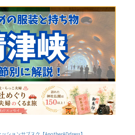
ッションサブスク【AnotherADdress】