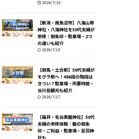
2026/7/10
【新潟・南魚沼市】八海山尊
神社・八海神社を50代夫婦が
参拝｜御朱印・駐車場・2つ
の違いも紹介
2026/7/10
【群馬・土合駅】50代夫婦が
モグラ駅へ！486段の階段は
きつい？駐車場・所要時間・
谷川岳観光も紹介
2026/7/17
【福井・毛谷黒龍神社】50代
夫婦の参拝体験｜龍の御朱
印・ご利益・駐車場・足羽神
社も