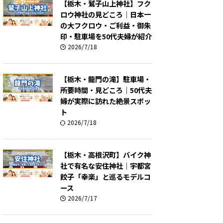
【栃木・鷲子山上神社】フク
ロウ神社の見どころ｜日本一
の大フクロウ・ご利益・御朱
印・駐車場を50代夫婦が紹介
2026/7/18
【栃木・龍門の滝】駐車場・
所要時間・見どころ｜50代夫
婦が実際に訪れた絶景スポッ
ト
2026/7/18
【栃木・高根沢町】バイク神
社で有名な安住神社｜宇都宮
餃子「幸楽」と巡るモデルコ
ース
2026/7/17