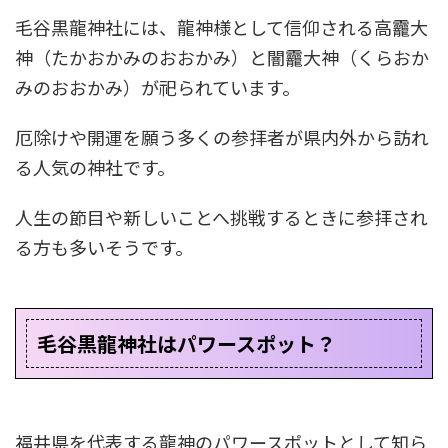
毛谷黒龍神社には、龍神様として信仰される高龗大
神（たかおかみのおおかみ）と闇龗大神（くらおか
みのおおかみ）が祀られています。
厄除けや開運を願う多くの参拝者が県内外から訪れ
る人気の神社です。
人生の節目や新しいことへ挑戦するときに参拝され
る方も多いそうです。
毛谷黒龍神社はパワースポット？
福井県を代表する龍神のパワースポットとして知ら