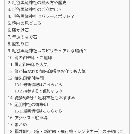
毛谷黒龍神社の読み方や歴史
毛谷黒龍神社のご利益は？
毛谷黒龍神社はパワースポット？
境内の見どころ
願かけ石
幸運のなで石
厄割り石
毛谷黒龍神社はスピリチュアルな場所？
龍の御朱印・ご龍印
限定御朱印も人気
龍が描かれた御朱印帳やお守りも人気
御朱印受付時間
最新情報はこちらから
持参すると便利なもの
徒歩約8分！足羽神社もおすすめ
足羽神社の御朱印
最新情報はこちらから
アクセス・駐車場
まとめ
福井旅行（宿・新幹線・飛行機・レンタカー）の予約はこ