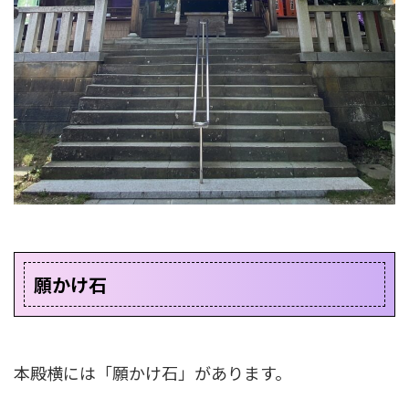
願かけ石
本殿横には「願かけ石」があります。