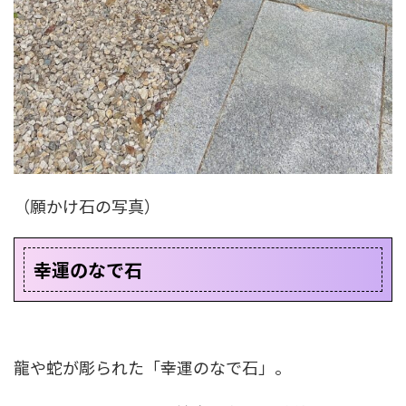
（願かけ石の写真）
幸運のなで石
龍や蛇が彫られた「幸運のなで石」。