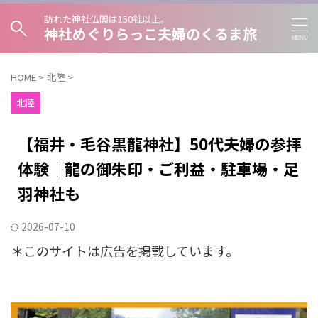
訪れた神社仏閣は150社以上。
神社めぐりらっこ夫婦のくるま旅
HOME
>
北陸
>
北陸
【福井・毛谷黒龍神社】50代夫婦の参拝
体験｜龍の御朱印・ご利益・駐車場・足
羽神社も
2026-07-10
＊このサイトは広告を掲載しています。