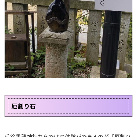
厄割り石
毛谷黒龍神社ならではの体験ができるのが「厄割り