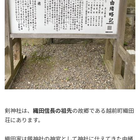
剣神社は、
織田信長の祖先
の故郷である越前町織田
荘にあります。
織田家は劔神社の神官として神社に仕えてきた由緒