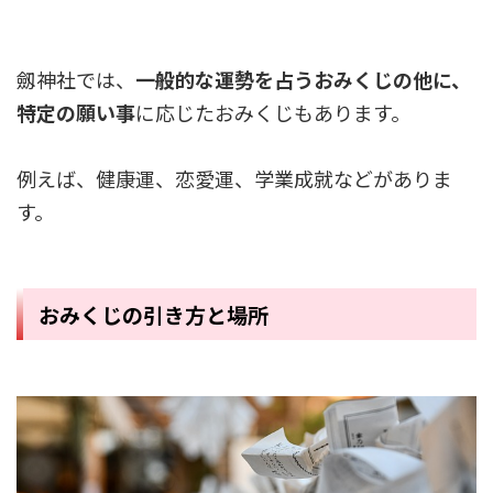
劔神社では、
一般的な運勢を占うおみくじの他に、
特定の願い事
に応じたおみくじもあります。
例えば、健康運、恋愛運、学業成就などがありま
す。
おみくじの
引き方と場所