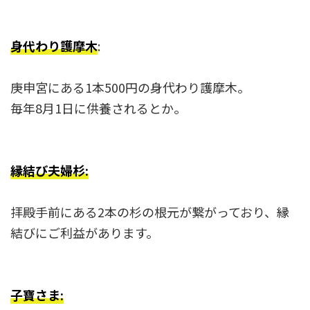
身代わり護摩木
:
庚申宮にある1本500円の身代わり護摩木。
毎年8月1日に供養されるとか。
縁結び夫婦杉:
拝殿手前にある2本の杉の根元が繋がっており、縁
結びにご利益があります。
子寶さま: