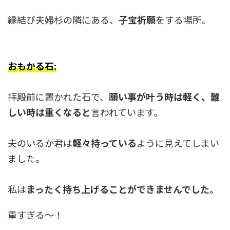
縁結び夫婦杉の隣にある、
子宝祈願
をする場所。
おもかる石:
拝殿前に置かれた石で、
願い事が叶う時は軽く、難
しい時は重くなると
言われています。
夫のいるか君は
軽々持っている
ように見えてしまい
ました。
私は
まったく持ち上げることができませんでした。
重すぎる〜！