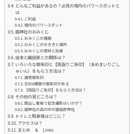
どんなご利益があるの？必見の境内のパワースポットと
は
ご利益
境内のパワースポット
劔神社のおみくじ
おみくじの種類
おみくじの引き方と場所
おみくじの意味と効果
由来と織田家との関係は？
いろいろな御朱印と【雨詣りご朱印】（あめまいりごし
ゅいん）をもらう方法は？
通常御朱印
合計6種類の御朱印がある
【雨詣りご朱印】をもらう方法は？
その他の見どころは？
顔出し看板で記念撮影はいかが？
劔神社の森の中の猿田彦神社
トイレと駐車場はどこに？
アクセスは？
まとめ ＆ Links