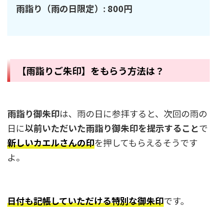
雨詣り（雨の日限定）: 800円
【雨詣りご朱印】をもらう方法は？
雨詣り御朱印
は、雨の日に参拝すると、次回の雨の
日に
以前いただいた雨詣り御朱印を提示すること
で
新しいカエルさんの印
を押してもらえるそうです
よ。
日付も記帳していただける特別な御朱印
です。