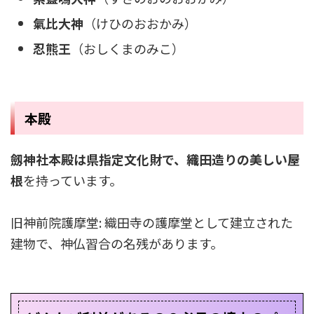
氣比大神
（けひのおおかみ）
忍熊王
（おしくまのみこ）
本殿
劔神社本殿は県指定文化財で、織田造りの美しい屋
根
を持っています。
旧神前院護摩堂: 織田寺の護摩堂として建立された
建物で、神仏習合の名残があります。