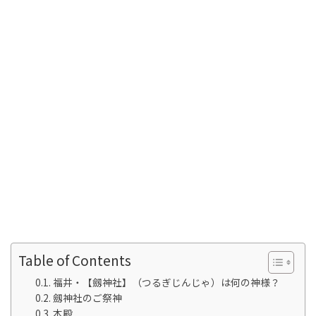
Table of Contents
福井・【劔神社】（つるぎじんじゃ）は何の神様？
劔神社のご祭神
本殿