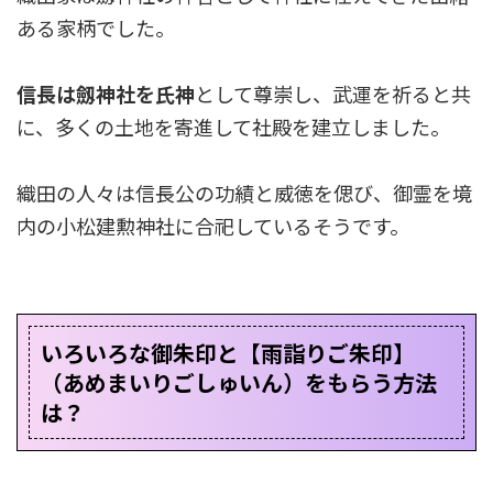
ある家柄でした。
信長は劔神社を氏神
として尊崇し、武運を祈ると共
に、多くの土地を寄進して社殿を建立しました。
織田の人々は信長公の功績と威徳を偲び、御霊を境
内の小松建勲神社に合祀しているそうです。
いろいろな御朱印と【雨詣りご朱印】
（あめまいりごしゅいん）をもらう方法
は？