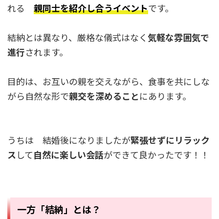
れる
親同士を紹介し合うイベント
です。
結納とは異なり、厳格な儀式はなく
気軽な雰囲気で
進行
されます。
目的は、お互いの親を交えながら、食事を共にしな
がら自然な形で
親交を深めること
にあります。
うちは 結婚後になりましたが
緊張せずにリラック
ス
して
自然に楽しい会話
ができて良かったです！！
一方「結納」とは？