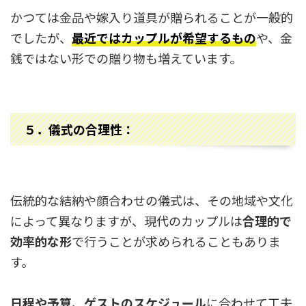
かつては金品や嫁入り道具が贈られることが一般的
でしたが、
最近ではカップルが希望するもの
や、金
銭ではない形での贈り物も増えています。
５．
儀式の合理性：
伝統的な結納や顔合わせの儀式は、その地域や文化
によって異なりますが、現代のカップルは
合理的で
効率的な形
で行うことが求められることもありま
す。
日程や予算、ゲストのスケジュール
に合わせて工夫