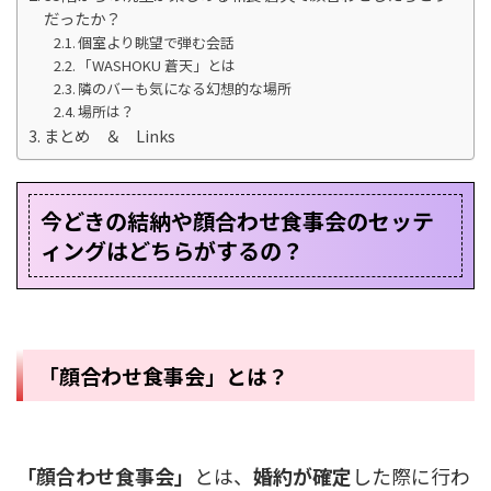
だったか？
個室より眺望で弾む会話
「WASHOKU 蒼天」とは
隣のバーも気になる幻想的な場所
場所は？
まとめ ＆ Links
今どきの結納や顔合わせ食事会のセッテ
ィングはどちらがするの？
「顔合わせ食事会」とは？
「顔合わせ食事会」
とは、
婚約が確定
した際に行わ