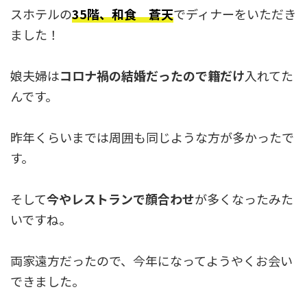
スホテルの
35階、和食 蒼天
でディナーをいただき
ました！
娘夫婦は
コロナ禍の結婚だったので籍だけ
入れてた
んです。
昨年くらいまでは周囲も同じような方が多かったで
す。
そして
今やレストランで顔合わせ
が多くなったみた
いですね。
両家遠方だったので、今年になってようやくお会い
できました。