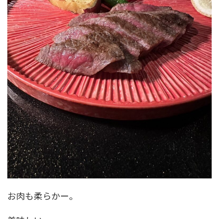
お肉も柔らかー。