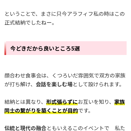
ということで、まさに只今アラフィフ私の時はこの
正式結納でしたねー。
今どきだから良いところ5選
顔合わせ食事会は、くつろいだ雰囲気で双方の家族
が打ち解け、
会話を楽しむ場
として設けられます。
結納とは異なり、
形式張らずに
お互いを知り、
家族
同士の繋がりを築くことが目的
です。
伝統と現代の融合
ともいえるこのイベントで 私た