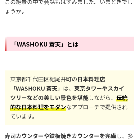
この絶景の中で会話もはずみました。いまどきでし
ょうか。
「WASHOKU 蒼天」とは
東京都千代田区紀尾井町の
日本料理店
「WASHOKU 蒼天」
は、
東京タワーやスカイ
ツリーなどの美しい景色を堪能
しながら、
伝統
的な日本料理をモダン
なアプローチで提供され
ています。
寿司カウンターや鉄板焼きカウンターを完備
し、多