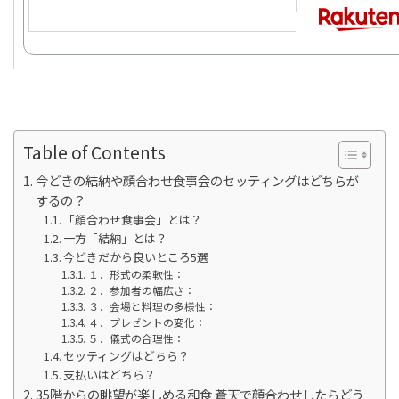
Table of Contents
今どきの結納や顔合わせ食事会のセッティングはどちらが
するの？
「顔合わせ食事会」とは？
一方「結納」とは？
今どきだから良いところ5選
１．形式の柔軟性：
２．参加者の幅広さ：
３．会場と料理の多様性：
４．プレゼントの変化：
５．儀式の合理性：
セッティングはどちら？
支払いはどちら？
35階からの眺望が楽しめる和食 蒼天で顔合わせしたらどう