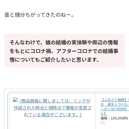
昔と随分ちがってきたのねー。
そんなわけで、娘の結婚の実体験や周辺の情報
をもとにコロナ禍、アフターコロナでの結婚事
情についてもご紹介したいと思います。
【ふるさと納税】
る 楽天トラベルク
ーポン30,000
ル】
価格：100,000
点)