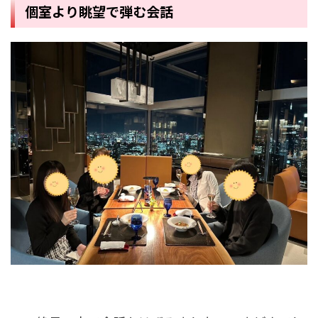
個室より眺望で弾む会話