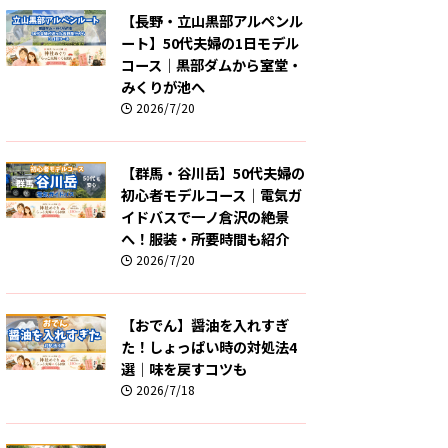
【長野・立山黒部アルペンル
ート】50代夫婦の1日モデル
コース｜黒部ダムから室堂・
みくりが池へ
2026/7/20
【群馬・谷川岳】50代夫婦の
初心者モデルコース｜電気ガ
イドバスで一ノ倉沢の絶景
へ！服装・所要時間も紹介
2026/7/20
【おでん】醤油を入れすぎ
た！しょっぱい時の対処法4
選｜味を戻すコツも
2026/7/18