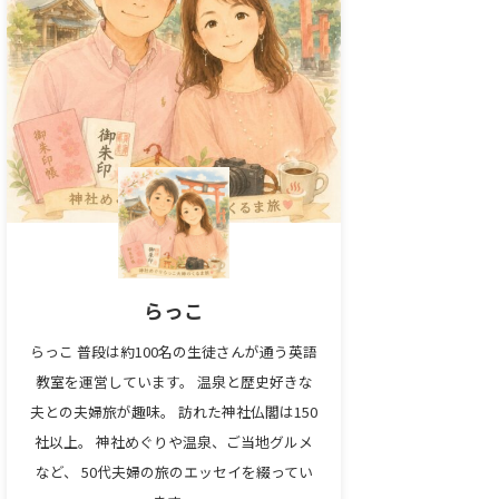
らっこ
らっこ 普段は約100名の生徒さんが通う英語
教室を運営しています。 温泉と歴史好きな
夫との夫婦旅が趣味。 訪れた神社仏閣は150
社以上。 神社めぐりや温泉、ご当地グルメ
など、 50代夫婦の旅のエッセイを綴ってい