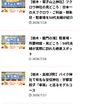
【栃木・鷲子山上神社】フク
ロウ神社の見どころ｜日本一
の大フクロウ・ご利益・御朱
印・駐車場を50代夫婦が紹介
2026/7/18
【栃木・龍門の滝】駐車場・
所要時間・見どころ｜50代夫
婦が実際に訪れた絶景スポッ
ト
2026/7/18
【栃木・高根沢町】バイク神
社で有名な安住神社｜宇都宮
餃子「幸楽」と巡るモデルコ
ース
2026/7/17