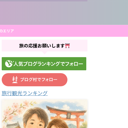
のエリア
旅の応援お願いします
旅行観光ランキング