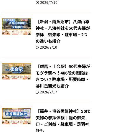
2026/7/10
【新潟・南魚沼市】八海山尊
神社・八海神社を50代夫婦が
参拝｜御朱印・駐車場・2つ
の違いも紹介
2026/7/10
【群馬・土合駅】50代夫婦が
モグラ駅へ！486段の階段は
きつい？駐車場・所要時間・
谷川岳観光も紹介
2026/7/17
【福井・毛谷黒龍神社】50代
夫婦の参拝体験｜龍の御朱
印・ご利益・駐車場・足羽神
社も