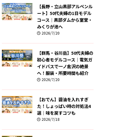
【長野・立山黒部アルペンル
ート】50代夫婦の1日モデル
コース｜黒部ダムから室堂・
みくりが池へ
2026/7/20
【群馬・谷川岳】50代夫婦の
初心者モデルコース｜電気ガ
イドバスで一ノ倉沢の絶景
へ！服装・所要時間も紹介
2026/7/20
【おでん】醤油を入れすぎ
た！しょっぱい時の対処法4
選｜味を戻すコツも
2026/7/18