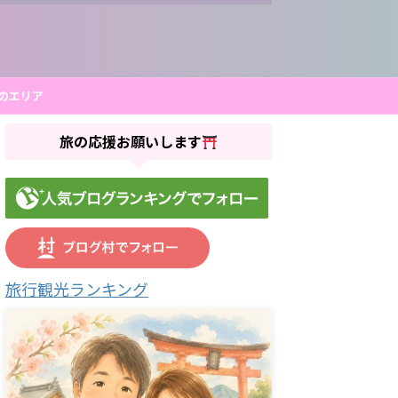
のエリア
旅の応援お願いします
旅行観光ランキング