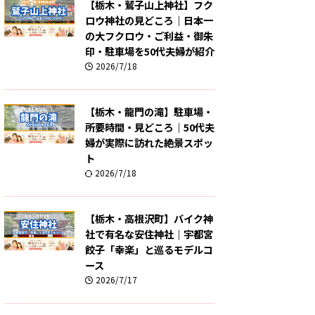
【栃木・鷲子山上神社】フク
ロウ神社の見どころ｜日本一
の大フクロウ・ご利益・御朱
印・駐車場を50代夫婦が紹介
2026/7/18
【栃木・龍門の滝】駐車場・
所要時間・見どころ｜50代夫
婦が実際に訪れた絶景スポッ
ト
2026/7/18
【栃木・高根沢町】バイク神
社で有名な安住神社｜宇都宮
餃子「幸楽」と巡るモデルコ
ース
2026/7/17