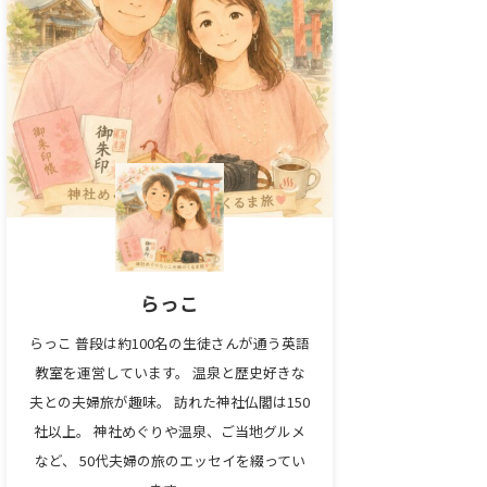
らっこ
らっこ 普段は約100名の生徒さんが通う英語
教室を運営しています。 温泉と歴史好きな
夫との夫婦旅が趣味。 訪れた神社仏閣は150
社以上。 神社めぐりや温泉、ご当地グルメ
など、 50代夫婦の旅のエッセイを綴ってい