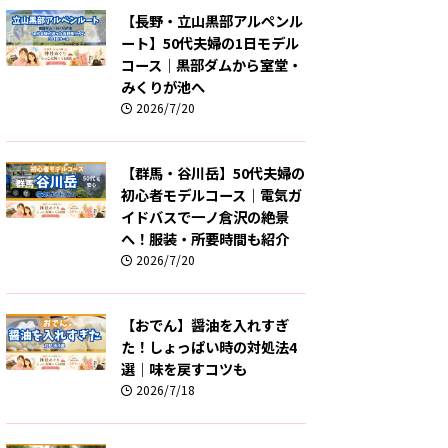
【長野・立山黒部アルペンル
ート】50代夫婦の1日モデル
コース｜黒部ダムから室堂・
みくりが池へ
2026/7/20
【群馬・谷川岳】50代夫婦の
初心者モデルコース｜電気ガ
イドバスで一ノ倉沢の絶景
へ！服装・所要時間も紹介
2026/7/20
【おでん】醤油を入れすぎ
た！しょっぱい時の対処法4
選｜味を戻すコツも
2026/7/18