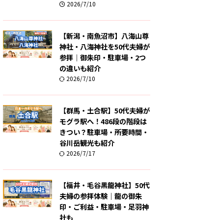
2026/7/10
【新潟・南魚沼市】八海山尊
神社・八海神社を50代夫婦が
参拝｜御朱印・駐車場・2つ
の違いも紹介
2026/7/10
【群馬・土合駅】50代夫婦が
モグラ駅へ！486段の階段は
きつい？駐車場・所要時間・
谷川岳観光も紹介
2026/7/17
【福井・毛谷黒龍神社】50代
夫婦の参拝体験｜龍の御朱
印・ご利益・駐車場・足羽神
社も