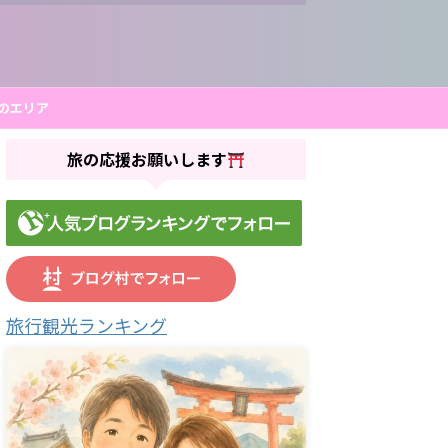
のエリア
旅の応援お願いします
旅行観光ランキング