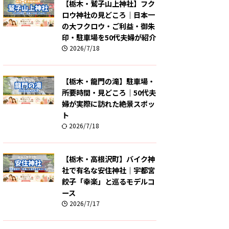
【栃木・鷲子山上神社】フク
ロウ神社の見どころ｜日本一
の大フクロウ・ご利益・御朱
印・駐車場を50代夫婦が紹介
2026/7/18
【栃木・龍門の滝】駐車場・
所要時間・見どころ｜50代夫
婦が実際に訪れた絶景スポッ
ト
2026/7/18
【栃木・高根沢町】バイク神
社で有名な安住神社｜宇都宮
餃子「幸楽」と巡るモデルコ
ース
2026/7/17