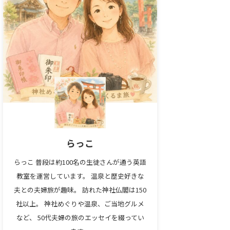
らっこ
らっこ 普段は約100名の生徒さんが通う英語
教室を運営しています。 温泉と歴史好きな
夫との夫婦旅が趣味。 訪れた神社仏閣は150
社以上。 神社めぐりや温泉、ご当地グルメ
など、 50代夫婦の旅のエッセイを綴ってい