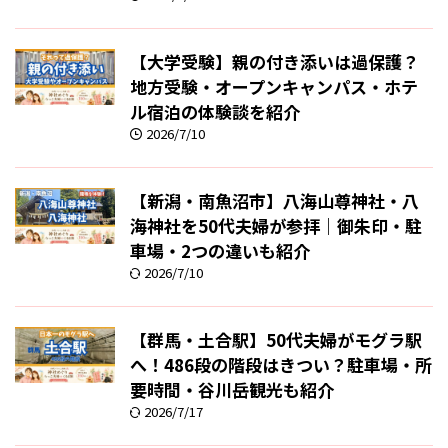
【大学受験】親の付き添いは過保護？
地方受験・オープンキャンパス・ホテ
ル宿泊の体験談を紹介
2026/7/10
【新潟・南魚沼市】八海山尊神社・八
海神社を50代夫婦が参拝｜御朱印・駐
車場・2つの違いも紹介
2026/7/10
【群馬・土合駅】50代夫婦がモグラ駅
へ！486段の階段はきつい？駐車場・所
要時間・谷川岳観光も紹介
2026/7/17