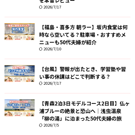
を本音レビュー
2026/7/17
【福島・喜多方 朝ラー】坂内食堂は何
時なら空いてる？駐車場・おすすめメ
ニューも50代夫婦が紹介
2026/7/10
【台風】警報が出たとき、学習塾や習
い事の休講はどこで判断する？
2026/7/17
【青森2泊3日モデルコース2日目】仏ヶ
浦ブルーの絶景と恐山へ｜浅虫温泉
「柳の湯」に泊まった50代夫婦の旅
2026/7/5