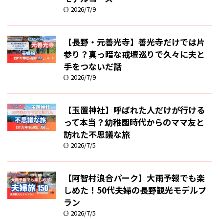
2026/7/9
【長野・元善光寺】善光寺だけでは片
参り？真っ暗な戒壇巡りで久々に夫と
手をつないだ話
2026/7/9
【玉置神社】呼ばれた人だけが行ける
って本当？幼稚園時代からのママ友と
訪れた不思議な旅
2026/7/5
【阿智村浪合パーク】大雨予報でも楽
しめた！50代夫婦の長野観光モデルプ
ラン
2026/7/5