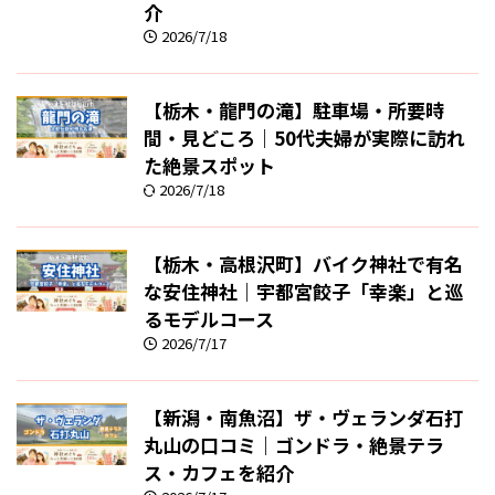
介
2026/7/18
【栃木・龍門の滝】駐車場・所要時
間・見どころ｜50代夫婦が実際に訪れ
た絶景スポット
2026/7/18
【栃木・高根沢町】バイク神社で有名
な安住神社｜宇都宮餃子「幸楽」と巡
るモデルコース
2026/7/17
【新潟・南魚沼】ザ・ヴェランダ石打
丸山の口コミ｜ゴンドラ・絶景テラ
ス・カフェを紹介