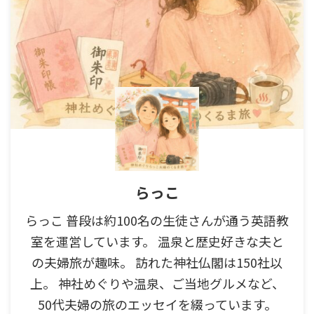
らっこ
らっこ 普段は約100名の生徒さんが通う英語教
室を運営しています。 温泉と歴史好きな夫と
の夫婦旅が趣味。 訪れた神社仏閣は150社以
上。 神社めぐりや温泉、ご当地グルメなど、
50代夫婦の旅のエッセイを綴っています。