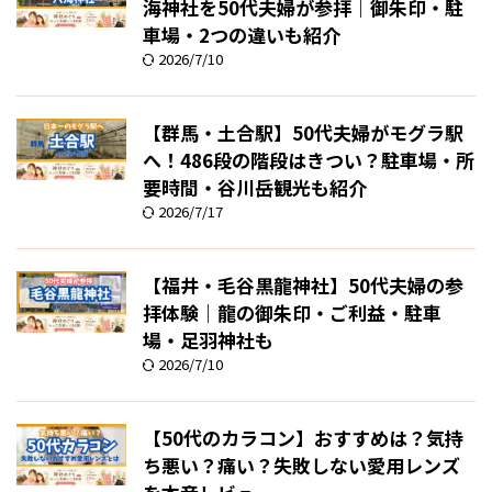
海神社を50代夫婦が参拝｜御朱印・駐
車場・2つの違いも紹介
2026/7/10
【群馬・土合駅】50代夫婦がモグラ駅
へ！486段の階段はきつい？駐車場・所
要時間・谷川岳観光も紹介
2026/7/17
【福井・毛谷黒龍神社】50代夫婦の参
拝体験｜龍の御朱印・ご利益・駐車
場・足羽神社も
2026/7/10
【50代のカラコン】おすすめは？気持
ち悪い？痛い？失敗しない愛用レンズ