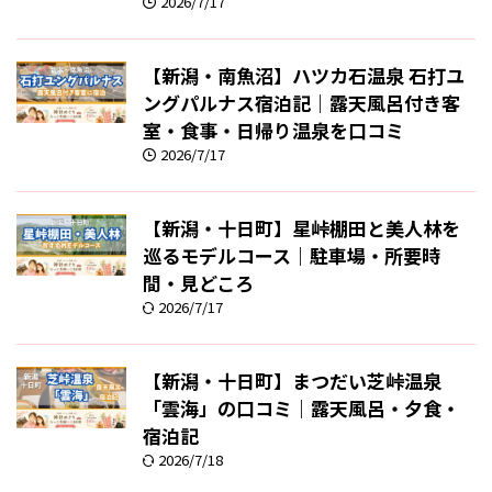
2026/7/17
【新潟・南魚沼】ハツカ石温泉 石打ユ
ングパルナス宿泊記｜露天風呂付き客
室・食事・日帰り温泉を口コミ
2026/7/17
【新潟・十日町】星峠棚田と美人林を
巡るモデルコース｜駐車場・所要時
間・見どころ
2026/7/17
【新潟・十日町】まつだい芝峠温泉
「雲海」の口コミ｜露天風呂・夕食・
宿泊記
2026/7/18