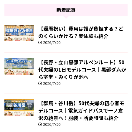
新着記事
【還暦祝い】費用は誰が負担する？ど
のくらいかける？実体験も紹介
2026/7/20
【長野・立山黒部アルペンルート】50
代夫婦の1日モデルコース｜黒部ダムか
ら室堂・みくりが池へ
2026/7/20
【群馬・谷川岳】50代夫婦の初心者モ
デルコース｜電気ガイドバスで一ノ倉
沢の絶景へ！服装・所要時間も紹介
2026/7/20