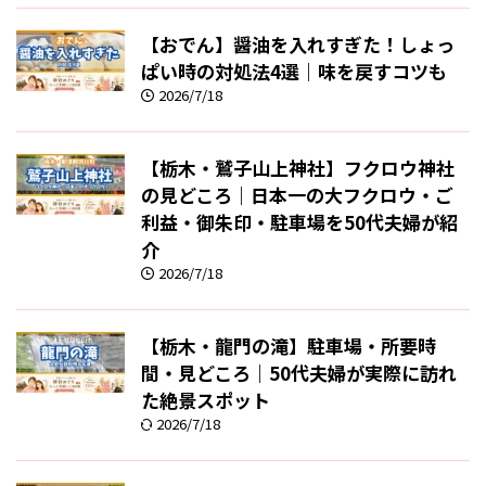
【おでん】醤油を入れすぎた！しょっ
ぱい時の対処法4選｜味を戻すコツも
2026/7/18
【栃木・鷲子山上神社】フクロウ神社
の見どころ｜日本一の大フクロウ・ご
利益・御朱印・駐車場を50代夫婦が紹
介
2026/7/18
【栃木・龍門の滝】駐車場・所要時
間・見どころ｜50代夫婦が実際に訪れ
た絶景スポット
2026/7/18