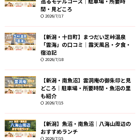
巡るモデルコース｜駐車場・所要時
間・見どころ
2026/7/17
【新潟・十日町】まつだい芝峠温泉
「雲海」の口コミ｜露天風呂・夕食・
宿泊記
2026/7/18
【新潟・南魚沼】雲洞庵の御朱印と見
どころ｜駐車場・所要時間・魚沼の里
も紹介
2026/7/15
【新潟】魚沼・南魚沼｜八海山周辺の
おすすめランチ
2026/7/15