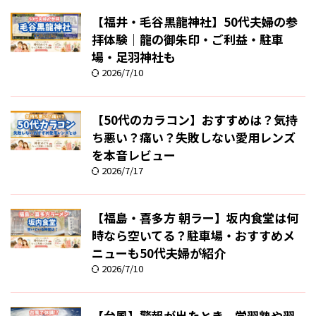
【福井・毛谷黒龍神社】50代夫婦の参
拝体験｜龍の御朱印・ご利益・駐車
場・足羽神社も
2026/7/10
【50代のカラコン】おすすめは？気持
ち悪い？痛い？失敗しない愛用レンズ
を本音レビュー
2026/7/17
【福島・喜多方 朝ラー】坂内食堂は何
時なら空いてる？駐車場・おすすめメ
ニューも50代夫婦が紹介
2026/7/10
【台風】警報が出たとき、学習塾や習