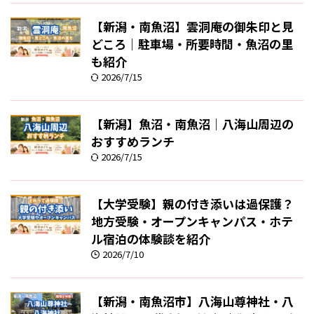
【新潟・南魚沼】雲洞庵の御朱印と見
どころ｜駐車場・所要時間・魚沼の里
も紹介
2026/7/15
【新潟】魚沼・南魚沼｜八海山周辺の
おすすめランチ
2026/7/15
【大学受験】親の付き添いは過保護？
地方受験・オープンキャンパス・ホテ
ル宿泊の体験談を紹介
2026/7/10
【新潟・南魚沼市】八海山尊神社・八