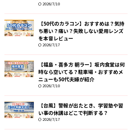
2026/7/10
【50代のカラコン】おすすめは？気持
ち悪い？痛い？失敗しない愛用レンズ
を本音レビュー
2026/7/17
【福島・喜多方 朝ラー】坂内食堂は何
時なら空いてる？駐車場・おすすめメ
ニューも50代夫婦が紹介
2026/7/10
【台風】警報が出たとき、学習塾や習
い事の休講はどこで判断する？
2026/7/17