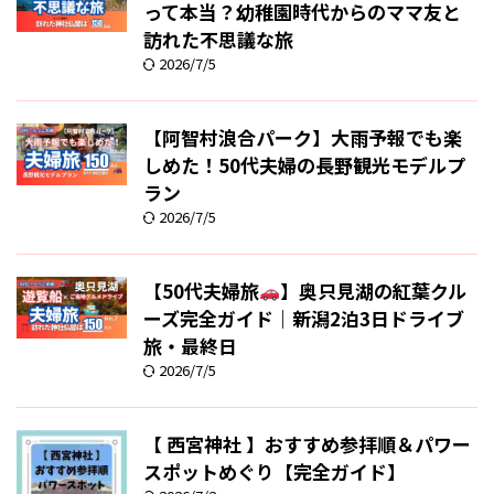
って本当？幼稚園時代からのママ友と
訪れた不思議な旅
2026/7/5
【阿智村浪合パーク】大雨予報でも楽
しめた！50代夫婦の長野観光モデルプ
ラン
2026/7/5
【50代夫婦旅
】奥只見湖の紅葉クル
ーズ完全ガイド｜新潟2泊3日ドライブ
旅・最終日
2026/7/5
【 西宮神社 】おすすめ参拝順＆パワー
スポットめぐり【完全ガイド】