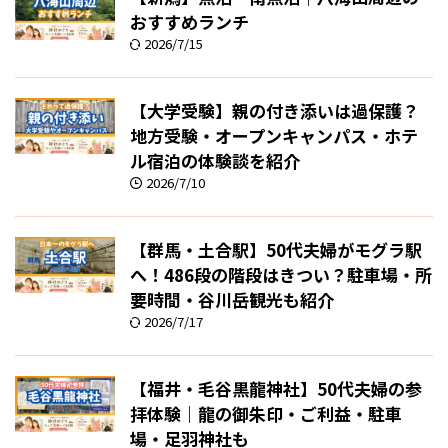
おすすめランチ
2026/7/15
【大学受験】親の付き添いは過保護？
地方受験・オープンキャンパス・ホテ
ル宿泊の体験談を紹介
2026/7/10
【群馬・土合駅】50代夫婦がモグラ駅
へ！486段の階段はきつい？駐車場・所
要時間・谷川岳観光も紹介
2026/7/17
【福井・毛谷黒龍神社】50代夫婦の参
拝体験｜龍の御朱印・ご利益・駐車
場・足羽神社も