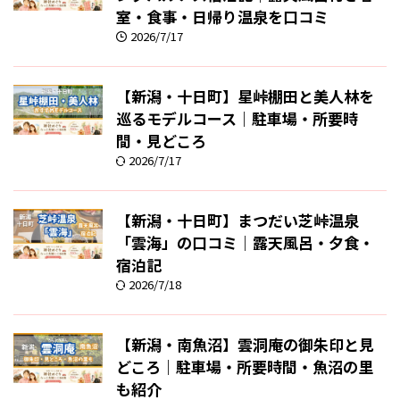
室・食事・日帰り温泉を口コミ
2026/7/17
【新潟・十日町】星峠棚田と美人林を
巡るモデルコース｜駐車場・所要時
間・見どころ
2026/7/17
【新潟・十日町】まつだい芝峠温泉
「雲海」の口コミ｜露天風呂・夕食・
宿泊記
2026/7/18
【新潟・南魚沼】雲洞庵の御朱印と見
どころ｜駐車場・所要時間・魚沼の里
も紹介