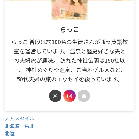
らっこ
らっこ 普段は約100名の生徒さんが通う英語教
室を運営しています。 温泉と歴史好きな夫と
の夫婦旅が趣味。 訪れた神社仏閣は150社以
上。 神社めぐりや温泉、ご当地グルメなど、
50代夫婦の旅のエッセイを綴っています。
大人スタイル
北海道・東北
北陸