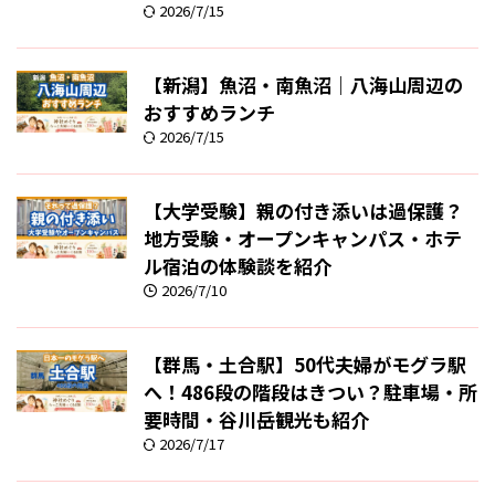
2026/7/15
【新潟】魚沼・南魚沼｜八海山周辺の
おすすめランチ
2026/7/15
【大学受験】親の付き添いは過保護？
地方受験・オープンキャンパス・ホテ
ル宿泊の体験談を紹介
2026/7/10
【群馬・土合駅】50代夫婦がモグラ駅
へ！486段の階段はきつい？駐車場・所
要時間・谷川岳観光も紹介
2026/7/17