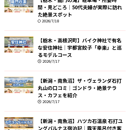
間・見どころ｜50代夫婦が実際に訪れ
た絶景スポット
2026/7/18
【栃木・高根沢町】バイク神社で有名
な安住神社｜宇都宮餃子「幸楽」と巡
るモデルコース
2026/7/17
【新潟・南魚沼】ザ・ヴェランダ石打
丸山の口コミ｜ゴンドラ・絶景テラ
ス・カフェを紹介
2026/7/17
【新潟・南魚沼】ハツカ石温泉 石打ユ
ングパルナス宿泊記｜露天風呂付き客