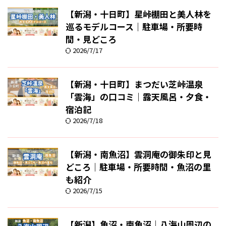
【新潟・十日町】星峠棚田と美人林を
巡るモデルコース｜駐車場・所要時
間・見どころ
2026/7/17
【新潟・十日町】まつだい芝峠温泉
「雲海」の口コミ｜露天風呂・夕食・
宿泊記
2026/7/18
【新潟・南魚沼】雲洞庵の御朱印と見
どころ｜駐車場・所要時間・魚沼の里
も紹介
2026/7/15
【新潟】魚沼・南魚沼｜八海山周辺の