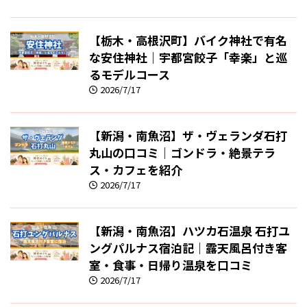
【栃木・高根沢町】バイク神社で有名
な安住神社｜宇都宮餃子「幸楽」と巡
るモデルコース
2026/7/17
【新潟・南魚沼】ザ・ヴェランダ石打
丸山の口コミ｜ゴンドラ・絶景テラ
ス・カフェを紹介
2026/7/17
【新潟・南魚沼】ハツカ石温泉 石打ユ
ングパルナス宿泊記｜露天風呂付き客
室・食事・日帰り温泉を口コミ
2026/7/17