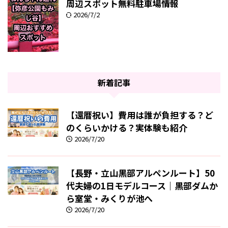
周辺スポット無料駐車場情報
2026/7/2
新着記事
【還暦祝い】費用は誰が負担する？ど
のくらいかける？実体験も紹介
2026/7/20
【長野・立山黒部アルペンルート】50
代夫婦の1日モデルコース｜黒部ダムか
ら室堂・みくりが池へ
2026/7/20