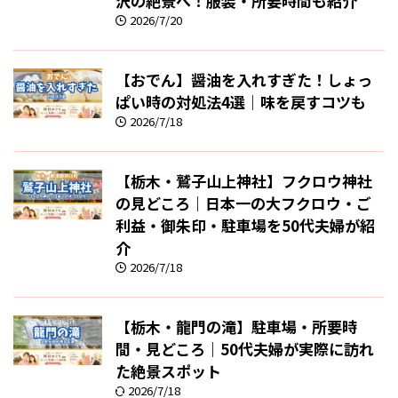
沢の絶景へ！服装・所要時間も紹介
2026/7/20
【おでん】醤油を入れすぎた！しょっ
ぱい時の対処法4選｜味を戻すコツも
2026/7/18
【栃木・鷲子山上神社】フクロウ神社
の見どころ｜日本一の大フクロウ・ご
利益・御朱印・駐車場を50代夫婦が紹
介
2026/7/18
【栃木・龍門の滝】駐車場・所要時
間・見どころ｜50代夫婦が実際に訪れ
た絶景スポット
2026/7/18