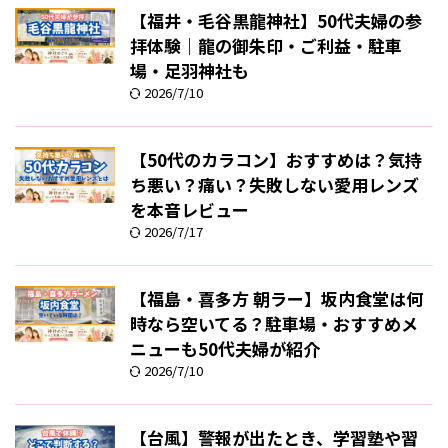
【福井・毛谷黒龍神社】50代夫婦の参
拝体験｜龍の御朱印・ご利益・駐車
場・足羽神社も
2026/7/10
【50代のカラコン】おすすめは？気持
ち悪い？痛い？失敗しない愛用レンズ
を本音レビュー
2026/7/17
【福島・喜多方 朝ラー】坂内食堂は何
時なら空いてる？駐車場・おすすめメ
ニューも50代夫婦が紹介
2026/7/10
【台風】警報が出たとき、学習塾や習