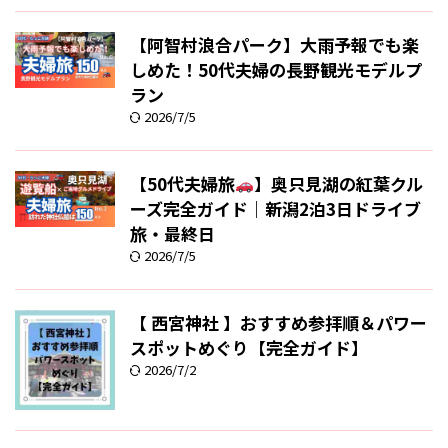
【阿智村浪合パーク】大雨予報でも楽
しめた！50代夫婦の長野観光モデルプ
ラン
2026/7/5
【50代夫婦旅
】奥只見湖の紅葉クル
ーズ完全ガイド｜新潟2泊3日ドライブ
旅・最終日
2026/7/5
【 西宮神社 】おすすめ参拝順＆パワー
スポットめぐり【完全ガイド】
2026/7/2