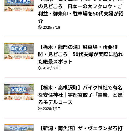
の見どころ｜日本一の大フクロウ・ご
利益・御朱印・駐車場を50代夫婦が紹
介
2026/7/18
【栃木・龍門の滝】駐車場・所要時
間・見どころ｜50代夫婦が実際に訪れ
た絶景スポット
2026/7/18
【栃木・高根沢町】バイク神社で有名
な安住神社｜宇都宮餃子「幸楽」と巡
るモデルコース
2026/7/17
【新潟・南魚沼】ザ・ヴェランダ石打