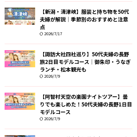
【新潟・清津峡】服装と持ち物を50代
夫婦が解説｜季節別のおすすめと注意
点
2026/7/17
【諏訪大社四社巡り】50代夫婦の長野
旅2日目モデルコース｜御朱印・うなぎ
ランチ・松本観光も
2026/7/9
【阿智村天空の楽園ナイトツアー】曇
りでも楽しめた！50代夫婦の長野1日目
モデルコース
2026/7/9