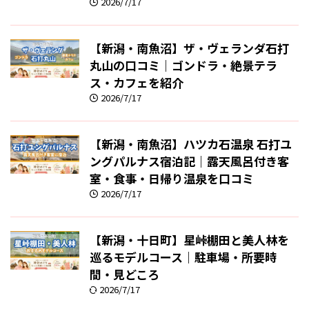
2026/7/17
【新潟・南魚沼】ザ・ヴェランダ石打
丸山の口コミ｜ゴンドラ・絶景テラ
ス・カフェを紹介
2026/7/17
【新潟・南魚沼】ハツカ石温泉 石打ユ
ングパルナス宿泊記｜露天風呂付き客
室・食事・日帰り温泉を口コミ
2026/7/17
【新潟・十日町】星峠棚田と美人林を
巡るモデルコース｜駐車場・所要時
間・見どころ
2026/7/17