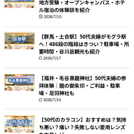
地方受験・オープンキャンパス・ホテ
ル宿泊の体験談を紹介
2026/7/10
【群馬・土合駅】50代夫婦がモグラ駅
へ！486段の階段はきつい？駐車場・所
要時間・谷川岳観光も紹介
2026/7/17
【福井・毛谷黒龍神社】50代夫婦の参
拝体験｜龍の御朱印・ご利益・駐車
場・足羽神社も
2026/7/10
【50代のカラコン】おすすめは？気持
ち悪い？痛い？失敗しない愛用レンズ