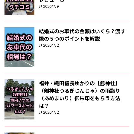
2026/7/9
結婚式のお車代の金額はいくら？渡す
際の５つのポイントを解説
2026/7/2
福井・織田信長ゆかりの【劔神社】
（剣神社つるぎじんじゃ）の雨詣り
（あめまいり）御朱印をもらう方法
は？
2026/7/2