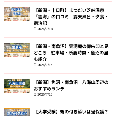
【新潟・十日町】まつだい芝峠温泉
「雲海」の口コミ｜露天風呂・夕食・
宿泊記
2026/7/18
【新潟・南魚沼】雲洞庵の御朱印と見
どころ｜駐車場・所要時間・魚沼の里
も紹介
2026/7/15
【新潟】魚沼・南魚沼｜八海山周辺の
おすすめランチ
2026/7/15
【大学受験】親の付き添いは過保護？