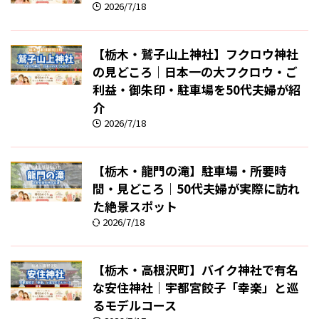
2026/7/18
【栃木・鷲子山上神社】フクロウ神社
の見どころ｜日本一の大フクロウ・ご
利益・御朱印・駐車場を50代夫婦が紹
介
2026/7/18
【栃木・龍門の滝】駐車場・所要時
間・見どころ｜50代夫婦が実際に訪れ
た絶景スポット
2026/7/18
【栃木・高根沢町】バイク神社で有名
な安住神社｜宇都宮餃子「幸楽」と巡
るモデルコース