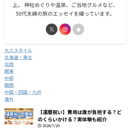
上。 神社めぐりや温泉、ご当地グルメなど、
50代夫婦の旅のエッセイを綴っています。
大人スタイル
北海道・東北
北陸
関東
中部
関西
中国・四国・九州
海外
【還暦祝い】費用は誰が負担する？ど
のくらいかける？実体験も紹介
2026/7/20