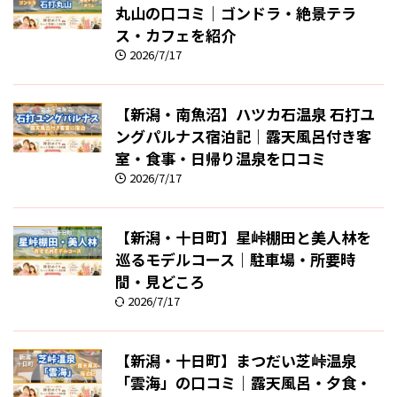
丸山の口コミ｜ゴンドラ・絶景テラ
ス・カフェを紹介
2026/7/17
【新潟・南魚沼】ハツカ石温泉 石打ユ
ングパルナス宿泊記｜露天風呂付き客
室・食事・日帰り温泉を口コミ
2026/7/17
【新潟・十日町】星峠棚田と美人林を
巡るモデルコース｜駐車場・所要時
間・見どころ
2026/7/17
【新潟・十日町】まつだい芝峠温泉
「雲海」の口コミ｜露天風呂・夕食・