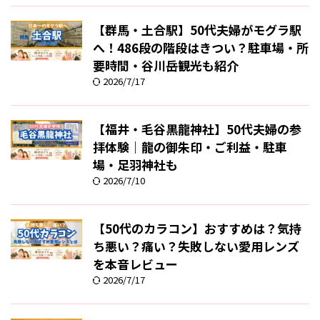
【群馬・土合駅】50代夫婦がモグラ駅
へ！486段の階段はきつい？駐車場・所
要時間・谷川岳観光も紹介
2026/7/17
【福井・毛谷黒龍神社】50代夫婦の参
拝体験｜龍の御朱印・ご利益・駐車
場・足羽神社も
2026/7/10
【50代のカラコン】おすすめは？気持
ち悪い？痛い？失敗しない愛用レンズ
を本音レビュー
2026/7/17