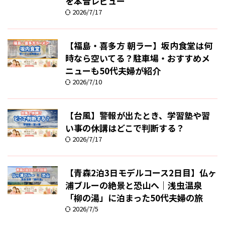
を本音レビュー
2026/7/17
【福島・喜多方 朝ラー】坂内食堂は何
時なら空いてる？駐車場・おすすめメ
ニューも50代夫婦が紹介
2026/7/10
【台風】警報が出たとき、学習塾や習
い事の休講はどこで判断する？
2026/7/17
【青森2泊3日モデルコース2日目】仏ヶ
浦ブルーの絶景と恐山へ｜浅虫温泉
「柳の湯」に泊まった50代夫婦の旅
2026/7/5