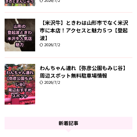
2026/7/2
【米沢牛】ときわは山形市でなく米沢
市に本店！アクセスと魅力５つ【登起
波】
2026/7/2
わんちゃん連れ【弥彦公園もみじ谷】
周辺スポット無料駐車場情報
2026/7/2
新着記事