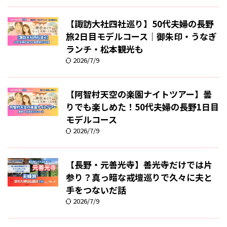
【諏訪大社四社巡り】50代夫婦の長野
旅2日目モデルコース｜御朱印・うなぎ
ランチ・松本観光も
2026/7/9
【阿智村天空の楽園ナイトツアー】曇
りでも楽しめた！50代夫婦の長野1日目
モデルコース
2026/7/9
【長野・元善光寺】善光寺だけでは片
参り？真っ暗な戒壇巡りで久々に夫と
手をつないだ話
2026/7/9