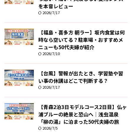
を本音レビュー
2026/7/17
【福島・喜多方 朝ラー】坂内食堂は何
時なら空いてる？駐車場・おすすめメ
ニューも50代夫婦が紹介
2026/7/10
【台風】警報が出たとき、学習塾や習
い事の休講はどこで判断する？
2026/7/17
【青森2泊3日モデルコース2日目】仏ヶ
浦ブルーの絶景と恐山へ｜浅虫温泉
「柳の湯」に泊まった50代夫婦の旅
2026/7/5