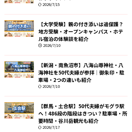
2026/7/15
【大学受験】親の付き添いは過保護？
地方受験・オープンキャンパス・ホテ
ル宿泊の体験談を紹介
2026/7/10
【新潟・南魚沼市】八海山尊神社・八
海神社を50代夫婦が参拝｜御朱印・駐
車場・2つの違いも紹介
2026/7/10
【群馬・土合駅】50代夫婦がモグラ駅
へ！486段の階段はきつい？駐車場・所
要時間・谷川岳観光も紹介
2026/7/17