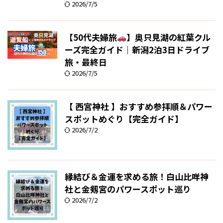
2026/7/5
【50代夫婦旅
】奥只見湖の紅葉クル
ーズ完全ガイド｜新潟2泊3日ドライブ
旅・最終日
2026/7/5
【 西宮神社 】おすすめ参拝順＆パワー
スポットめぐり【完全ガイド】
2026/7/2
縁結び＆金運を求める旅！白山比咩神
社と金剱宮のパワースポット巡り
2026/7/2