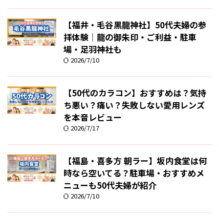
【福井・毛谷黒龍神社】50代夫婦の参
拝体験｜龍の御朱印・ご利益・駐車
場・足羽神社も
2026/7/10
【50代のカラコン】おすすめは？気持
ち悪い？痛い？失敗しない愛用レンズ
を本音レビュー
2026/7/17
【福島・喜多方 朝ラー】坂内食堂は何
時なら空いてる？駐車場・おすすめメ
ニューも50代夫婦が紹介
2026/7/10