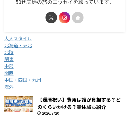
50代夫婦の旅のエッセイを綴っています。
大人スタイル
北海道・東北
北陸
関東
中部
関西
中国・四国・九州
海外
【還暦祝い】費用は誰が負担する？ど
のくらいかける？実体験も紹介
2026/7/20