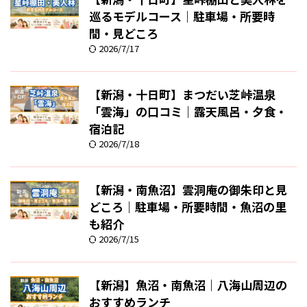
巡るモデルコース｜駐車場・所要時
間・見どころ
2026/7/17
【新潟・十日町】まつだい芝峠温泉
「雲海」の口コミ｜露天風呂・夕食・
宿泊記
2026/7/18
【新潟・南魚沼】雲洞庵の御朱印と見
どころ｜駐車場・所要時間・魚沼の里
も紹介
2026/7/15
【新潟】魚沼・南魚沼｜八海山周辺の
おすすめランチ