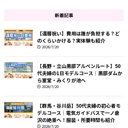
新着記事
【還暦祝い】費用は誰が負担する？ど
のくらいかける？実体験も紹介
2026/7/20
【長野・立山黒部アルペンルート】50
代夫婦の1日モデルコース｜黒部ダムか
ら室堂・みくりが池へ
2026/7/20
【群馬・谷川岳】50代夫婦の初心者モ
デルコース｜電気ガイドバスで一ノ倉
沢の絶景へ！服装・所要時間も紹介
2026/7/20