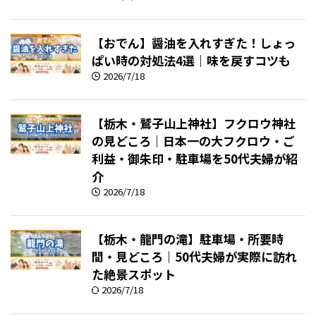
【おでん】醤油を入れすぎた！しょっ
ぱい時の対処法4選｜味を戻すコツも
2026/7/18
【栃木・鷲子山上神社】フクロウ神社
の見どころ｜日本一の大フクロウ・ご
利益・御朱印・駐車場を50代夫婦が紹
介
2026/7/18
【栃木・龍門の滝】駐車場・所要時
間・見どころ｜50代夫婦が実際に訪れ
た絶景スポット
2026/7/18