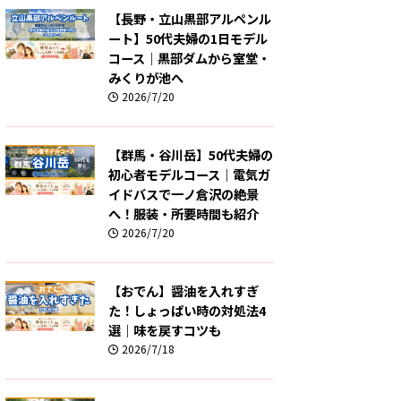
【長野・立山黒部アルペンル
ート】50代夫婦の1日モデル
コース｜黒部ダムから室堂・
みくりが池へ
2026/7/20
【群馬・谷川岳】50代夫婦の
初心者モデルコース｜電気ガ
イドバスで一ノ倉沢の絶景
へ！服装・所要時間も紹介
2026/7/20
【おでん】醤油を入れすぎ
た！しょっぱい時の対処法4
選｜味を戻すコツも
2026/7/18