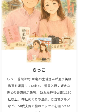
らっこ
らっこ 普段は約100名の生徒さんが通う英語
教室を運営しています。 温泉と歴史好きな
夫との夫婦旅が趣味。 訪れた神社仏閣は150
社以上。 神社めぐりや温泉、ご当地グルメ
など、 50代夫婦の旅のエッセイを綴ってい