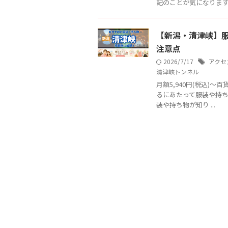
記のことが気になりますよ
【新潟・清津峡】服
注意点
2026/7/17
アクセ
清津峡トンネル
月額5,940円(税込)〜
るにあたって服装や持ち
装や持ち物が知り ...