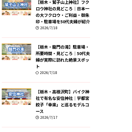
【栃木・鷲子山上神社】フク
ロウ神社の見どころ｜日本一
の大フクロウ・ご利益・御朱
印・駐車場を50代夫婦が紹介
2026/7/18
【栃木・龍門の滝】駐車場・
所要時間・見どころ｜50代夫
婦が実際に訪れた絶景スポッ
ト
2026/7/18
【栃木・高根沢町】バイク神
社で有名な安住神社｜宇都宮
餃子「幸楽」と巡るモデルコ
ース
2026/7/17