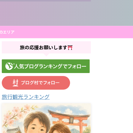
のエリア
旅の応援お願いします
旅行観光ランキング