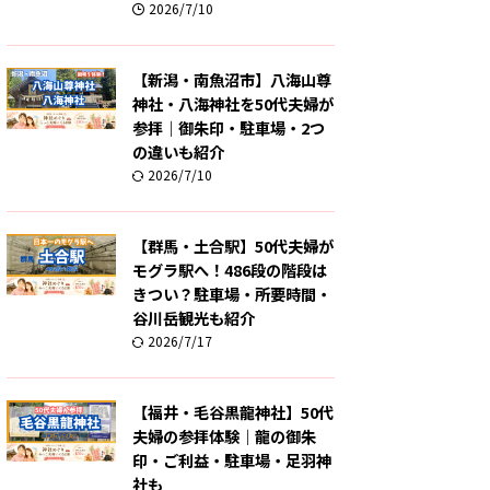
2026/7/10
【新潟・南魚沼市】八海山尊
神社・八海神社を50代夫婦が
参拝｜御朱印・駐車場・2つ
の違いも紹介
2026/7/10
【群馬・土合駅】50代夫婦が
モグラ駅へ！486段の階段は
きつい？駐車場・所要時間・
谷川岳観光も紹介
2026/7/17
【福井・毛谷黒龍神社】50代
夫婦の参拝体験｜龍の御朱
印・ご利益・駐車場・足羽神
社も