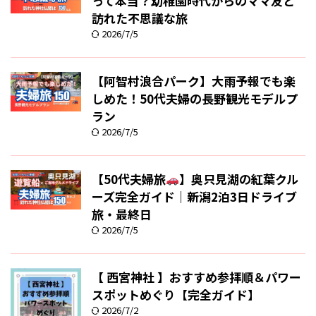
って本当？幼稚園時代からのママ友と
訪れた不思議な旅
2026/7/5
【阿智村浪合パーク】大雨予報でも楽
しめた！50代夫婦の長野観光モデルプ
ラン
2026/7/5
【50代夫婦旅
】奥只見湖の紅葉クル
ーズ完全ガイド｜新潟2泊3日ドライブ
旅・最終日
2026/7/5
【 西宮神社 】おすすめ参拝順＆パワー
スポットめぐり【完全ガイド】
2026/7/2