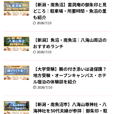
【新潟・南魚沼】雲洞庵の御朱印と見
どころ｜駐車場・所要時間・魚沼の里
も紹介
2026/7/15
【新潟】魚沼・南魚沼｜八海山周辺の
おすすめランチ
2026/7/15
【大学受験】親の付き添いは過保護？
地方受験・オープンキャンパス・ホテ
ル宿泊の体験談を紹介
2026/7/10
【新潟・南魚沼市】八海山尊神社・八
海神社を50代夫婦が参拝｜御朱印・駐