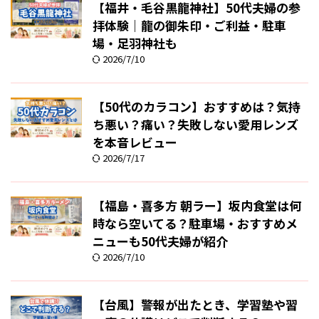
【福井・毛谷黒龍神社】50代夫婦の参
拝体験｜龍の御朱印・ご利益・駐車
場・足羽神社も
2026/7/10
【50代のカラコン】おすすめは？気持
ち悪い？痛い？失敗しない愛用レンズ
を本音レビュー
2026/7/17
【福島・喜多方 朝ラー】坂内食堂は何
時なら空いてる？駐車場・おすすめメ
ニューも50代夫婦が紹介
2026/7/10
【台風】警報が出たとき、学習塾や習