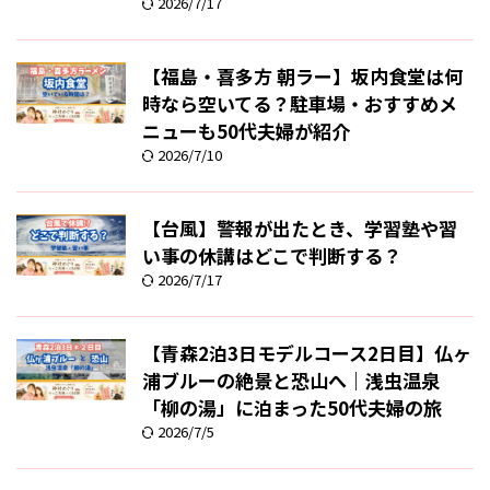
2026/7/17
【福島・喜多方 朝ラー】坂内食堂は何
時なら空いてる？駐車場・おすすめメ
ニューも50代夫婦が紹介
2026/7/10
【台風】警報が出たとき、学習塾や習
い事の休講はどこで判断する？
2026/7/17
【青森2泊3日モデルコース2日目】仏ヶ
浦ブルーの絶景と恐山へ｜浅虫温泉
「柳の湯」に泊まった50代夫婦の旅
2026/7/5