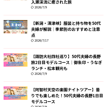
入瀬渓流に癒された旅
2026/7/9
【新潟・清津峡】服装と持ち物を50代
夫婦が解説｜季節別のおすすめと注意
点
2026/7/17
【諏訪大社四社巡り】50代夫婦の長野
旅2日目モデルコース｜御朱印・うなぎ
ランチ・松本観光も
2026/7/9
【阿智村天空の楽園ナイトツアー】曇
りでも楽しめた！50代夫婦の長野1日目
モデルコース
2026/7/9