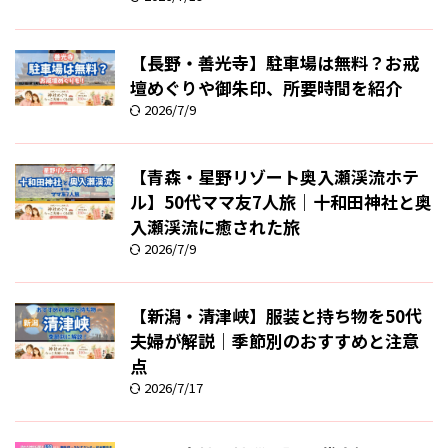
【長野・善光寺】駐車場は無料？お戒
壇めぐりや御朱印、所要時間を紹介
2026/7/9
【青森・星野リゾート奥入瀬渓流ホテ
ル】50代ママ友7人旅｜十和田神社と奥
入瀬渓流に癒された旅
2026/7/9
【新潟・清津峡】服装と持ち物を50代
夫婦が解説｜季節別のおすすめと注意
点
2026/7/17