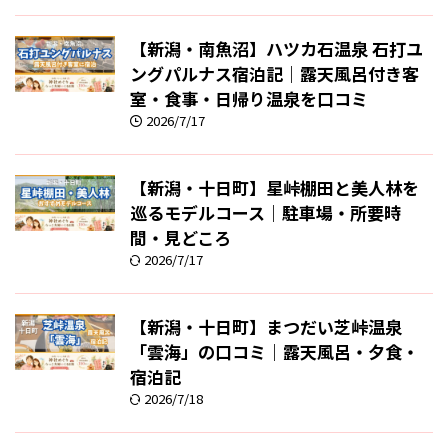
【新潟・南魚沼】ハツカ石温泉 石打ユ
ングパルナス宿泊記｜露天風呂付き客
室・食事・日帰り温泉を口コミ
2026/7/17
【新潟・十日町】星峠棚田と美人林を
巡るモデルコース｜駐車場・所要時
間・見どころ
2026/7/17
【新潟・十日町】まつだい芝峠温泉
「雲海」の口コミ｜露天風呂・夕食・
宿泊記
2026/7/18