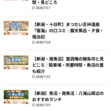
間・見どころ
2026/7/17
【新潟・十日町】まつだい芝峠温泉
「雲海」の口コミ｜露天風呂・夕食・
宿泊記
2026/7/18
【新潟・南魚沼】雲洞庵の御朱印と見
どころ｜駐車場・所要時間・魚沼の里
も紹介
2026/7/15
【新潟】魚沼・南魚沼｜八海山周辺の
おすすめランチ
2026/7/15