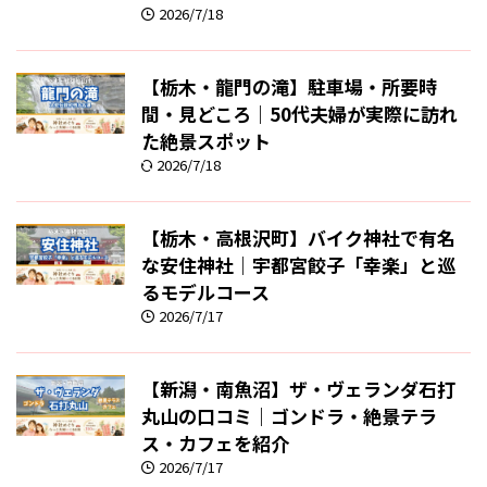
2026/7/18
【栃木・龍門の滝】駐車場・所要時
間・見どころ｜50代夫婦が実際に訪れ
た絶景スポット
2026/7/18
【栃木・高根沢町】バイク神社で有名
な安住神社｜宇都宮餃子「幸楽」と巡
るモデルコース
2026/7/17
【新潟・南魚沼】ザ・ヴェランダ石打
丸山の口コミ｜ゴンドラ・絶景テラ
ス・カフェを紹介
2026/7/17