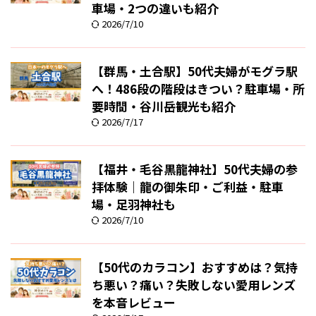
車場・2つの違いも紹介
2026/7/10
【群馬・土合駅】50代夫婦がモグラ駅
へ！486段の階段はきつい？駐車場・所
要時間・谷川岳観光も紹介
2026/7/17
【福井・毛谷黒龍神社】50代夫婦の参
拝体験｜龍の御朱印・ご利益・駐車
場・足羽神社も
2026/7/10
【50代のカラコン】おすすめは？気持
ち悪い？痛い？失敗しない愛用レンズ
を本音レビュー