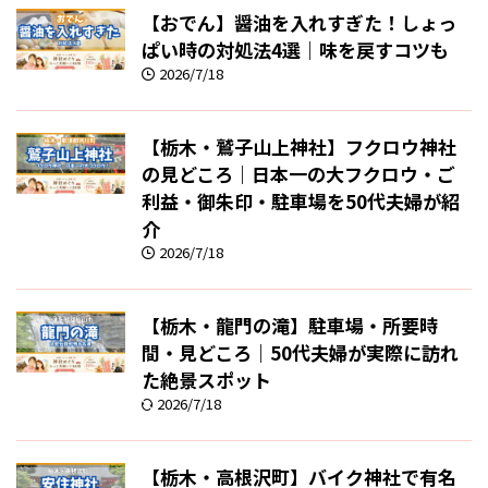
【おでん】醤油を入れすぎた！しょっ
ぱい時の対処法4選｜味を戻すコツも
2026/7/18
【栃木・鷲子山上神社】フクロウ神社
の見どころ｜日本一の大フクロウ・ご
利益・御朱印・駐車場を50代夫婦が紹
介
2026/7/18
【栃木・龍門の滝】駐車場・所要時
間・見どころ｜50代夫婦が実際に訪れ
た絶景スポット
2026/7/18
【栃木・高根沢町】バイク神社で有名