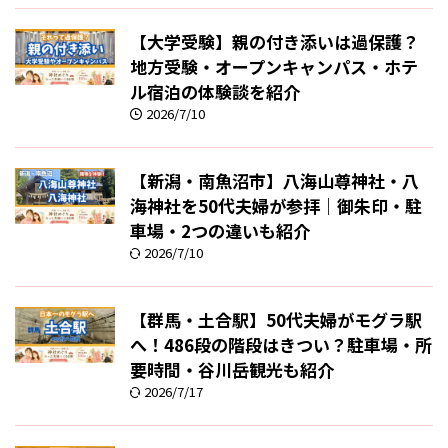
【大学受験】親の付き添いは過保護？
地方受験・オープンキャンパス・ホテ
ル宿泊の体験談を紹介
2026/7/10
【新潟・南魚沼市】八海山尊神社・八
海神社を50代夫婦が参拝｜御朱印・駐
車場・2つの違いも紹介
2026/7/10
【群馬・土合駅】50代夫婦がモグラ駅
へ！486段の階段はきつい？駐車場・所
要時間・谷川岳観光も紹介
2026/7/17