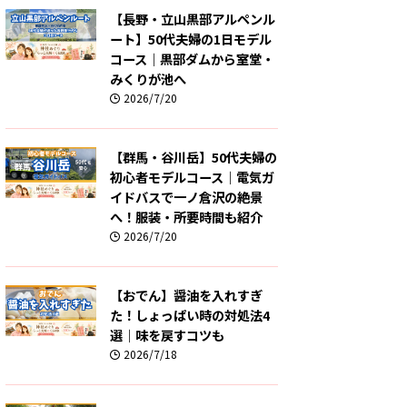
【長野・立山黒部アルペンル
ート】50代夫婦の1日モデル
コース｜黒部ダムから室堂・
みくりが池へ
2026/7/20
【群馬・谷川岳】50代夫婦の
初心者モデルコース｜電気ガ
イドバスで一ノ倉沢の絶景
へ！服装・所要時間も紹介
2026/7/20
【おでん】醤油を入れすぎ
た！しょっぱい時の対処法4
選｜味を戻すコツも
2026/7/18