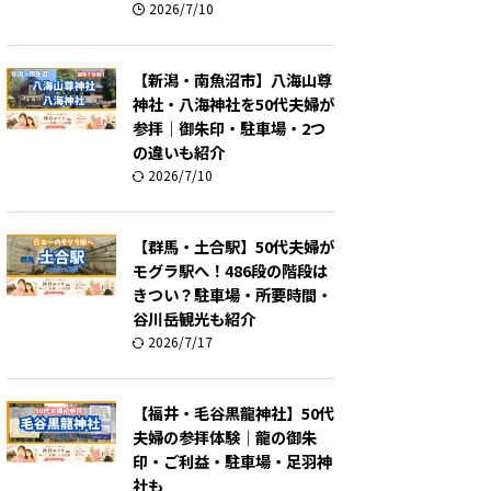
2026/7/10
【新潟・南魚沼市】八海山尊
神社・八海神社を50代夫婦が
参拝｜御朱印・駐車場・2つ
の違いも紹介
2026/7/10
【群馬・土合駅】50代夫婦が
モグラ駅へ！486段の階段は
きつい？駐車場・所要時間・
谷川岳観光も紹介
2026/7/17
【福井・毛谷黒龍神社】50代
夫婦の参拝体験｜龍の御朱
印・ご利益・駐車場・足羽神
社も