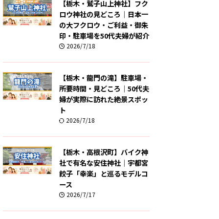
【栃木・鷲子山上神社】フク
ロウ神社の見どころ｜日本一
の大フクロウ・ご利益・御朱
印・駐車場を50代夫婦が紹介
2026/7/18
【栃木・龍門の滝】駐車場・
所要時間・見どころ｜50代夫
婦が実際に訪れた絶景スポッ
ト
2026/7/18
【栃木・高根沢町】バイク神
社で有名な安住神社｜宇都宮
餃子「幸楽」と巡るモデルコ
ース
2026/7/17