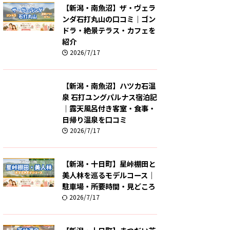
【新潟・南魚沼】ザ・ヴェラ
ンダ石打丸山の口コミ｜ゴン
ドラ・絶景テラス・カフェを
紹介
2026/7/17
【新潟・南魚沼】ハツカ石温
泉 石打ユングパルナス宿泊記
｜露天風呂付き客室・食事・
日帰り温泉を口コミ
2026/7/17
【新潟・十日町】星峠棚田と
美人林を巡るモデルコース｜
駐車場・所要時間・見どころ
2026/7/17