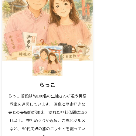
らっこ
らっこ 普段は約100名の生徒さんが通う英語
教室を運営しています。 温泉と歴史好きな
夫との夫婦旅が趣味。 訪れた神社仏閣は150
社以上。 神社めぐりや温泉、ご当地グルメ
など、 50代夫婦の旅のエッセイを綴ってい