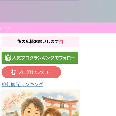
のエリア
旅の応援お願いします
旅行観光ランキング