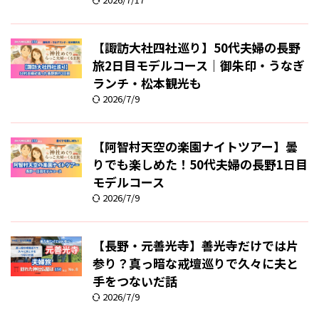
【諏訪大社四社巡り】50代夫婦の長野
旅2日目モデルコース｜御朱印・うなぎ
ランチ・松本観光も
2026/7/9
【阿智村天空の楽園ナイトツアー】曇
りでも楽しめた！50代夫婦の長野1日目
モデルコース
2026/7/9
【長野・元善光寺】善光寺だけでは片
参り？真っ暗な戒壇巡りで久々に夫と
手をつないだ話
2026/7/9