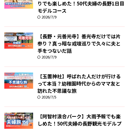
りでも楽しめた！50代夫婦の長野1日目
モデルコース
2026/7/9
【長野・元善光寺】善光寺だけでは片
参り？真っ暗な戒壇巡りで久々に夫と
手をつないだ話
2026/7/9
【玉置神社】呼ばれた人だけが行ける
って本当？幼稚園時代からのママ友と
訪れた不思議な旅
2026/7/5
【阿智村浪合パーク】大雨予報でも楽
しめた！50代夫婦の長野観光モデルプ