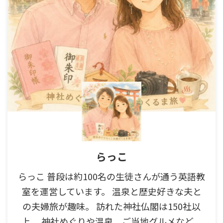
らっこ
らっこ 普段は約100名の生徒さんが通う英語教
室を運営しています。 温泉と歴史好きな夫と
の夫婦旅が趣味。 訪れた神社仏閣は150社以
上。 神社めぐりや温泉、ご当地グルメなど、