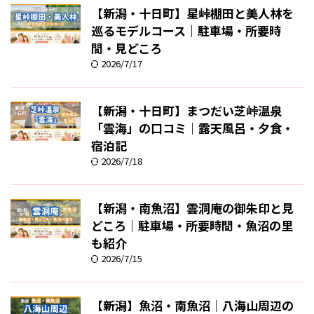
【新潟・十日町】星峠棚田と美人林を
巡るモデルコース｜駐車場・所要時
間・見どころ
2026/7/17
【新潟・十日町】まつだい芝峠温泉
「雲海」の口コミ｜露天風呂・夕食・
宿泊記
2026/7/18
【新潟・南魚沼】雲洞庵の御朱印と見
どころ｜駐車場・所要時間・魚沼の里
も紹介
2026/7/15
【新潟】魚沼・南魚沼｜八海山周辺の