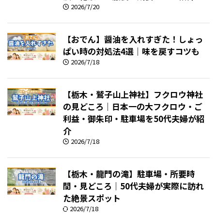
2026/7/20
【おでん】醤油を入れすぎた！しょっ
ぱい時の対処法4選｜味を戻すコツも
2026/7/18
【栃木・鷲子山上神社】フクロウ神社
の見どころ｜日本一の大フクロウ・ご
利益・御朱印・駐車場を50代夫婦が紹
介
2026/7/18
【栃木・龍門の滝】駐車場・所要時
間・見どころ｜50代夫婦が実際に訪れ
た絶景スポット
2026/7/18