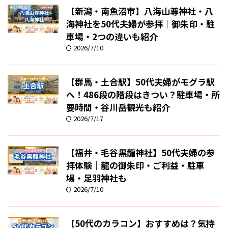
【新潟・南魚沼市】八海山尊神社・八
海神社を50代夫婦が参拝｜御朱印・駐
車場・2つの違いも紹介
2026/7/10
【群馬・土合駅】50代夫婦がモグラ駅
へ！486段の階段はきつい？駐車場・所
要時間・谷川岳観光も紹介
2026/7/17
【福井・毛谷黒龍神社】50代夫婦の参
拝体験｜龍の御朱印・ご利益・駐車
場・足羽神社も
2026/7/10
【50代のカラコン】おすすめは？気持