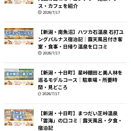
ス・カフェを紹介
2026/7/17
【新潟・南魚沼】ハツカ石温泉 石打ユ
ングパルナス宿泊記｜露天風呂付き客
室・食事・日帰り温泉を口コミ
2026/7/17
【新潟・十日町】星峠棚田と美人林を
巡るモデルコース｜駐車場・所要時
間・見どころ
2026/7/17
【新潟・十日町】まつだい芝峠温泉
「雲海」の口コミ｜露天風呂・夕食・
宿泊記