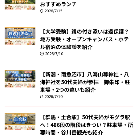
おすすめランチ
2026/7/15
【大学受験】親の付き添いは過保護？
地方受験・オープンキャンパス・ホテ
ル宿泊の体験談を紹介
2026/7/10
【新潟・南魚沼市】八海山尊神社・八
海神社を50代夫婦が参拝｜御朱印・駐
車場・2つの違いも紹介
2026/7/10
【群馬・土合駅】50代夫婦がモグラ駅
へ！486段の階段はきつい？駐車場・所
要時間・谷川岳観光も紹介