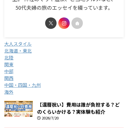
50代夫婦の旅のエッセイを綴っています。
大人スタイル
北海道・東北
北陸
関東
中部
関西
中国・四国・九州
海外
【還暦祝い】費用は誰が負担する？ど
のくらいかける？実体験も紹介
2026/7/20