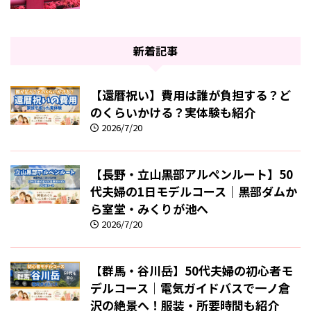
新着記事
【還暦祝い】費用は誰が負担する？ど
のくらいかける？実体験も紹介
2026/7/20
【長野・立山黒部アルペンルート】50
代夫婦の1日モデルコース｜黒部ダムか
ら室堂・みくりが池へ
2026/7/20
【群馬・谷川岳】50代夫婦の初心者モ
デルコース｜電気ガイドバスで一ノ倉
沢の絶景へ！服装・所要時間も紹介