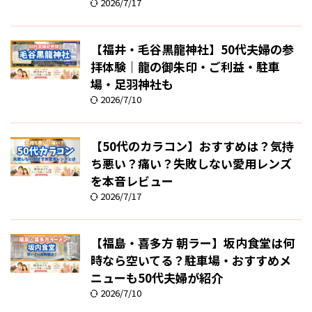
2026/7/17
【福井・毛谷黒龍神社】50代夫婦の参
拝体験｜龍の御朱印・ご利益・駐車
場・足羽神社も
2026/7/10
【50代のカラコン】おすすめは？気持
ち悪い？痛い？失敗しない愛用レンズ
を本音レビュー
2026/7/17
【福島・喜多方 朝ラー】坂内食堂は何
時なら空いてる？駐車場・おすすめメ
ニューも50代夫婦が紹介
2026/7/10