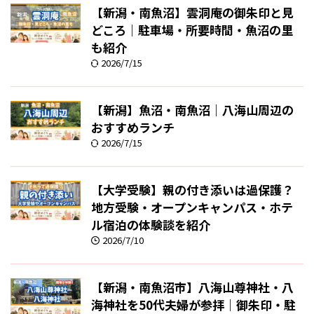
【新潟・南魚沼】雲洞庵の御朱印と見
どころ｜駐車場・所要時間・魚沼の里
も紹介
2026/7/15
【新潟】魚沼・南魚沼｜八海山周辺の
おすすめランチ
2026/7/15
【大学受験】親の付き添いは過保護？
地方受験・オープンキャンパス・ホテ
ル宿泊の体験談を紹介
2026/7/10
【新潟・南魚沼市】八海山尊神社・八
海神社を50代夫婦が参拝｜御朱印・駐