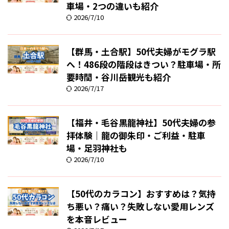
車場・2つの違いも紹介
2026/7/10
【群馬・土合駅】50代夫婦がモグラ駅
へ！486段の階段はきつい？駐車場・所
要時間・谷川岳観光も紹介
2026/7/17
【福井・毛谷黒龍神社】50代夫婦の参
拝体験｜龍の御朱印・ご利益・駐車
場・足羽神社も
2026/7/10
【50代のカラコン】おすすめは？気持
ち悪い？痛い？失敗しない愛用レンズ
を本音レビュー