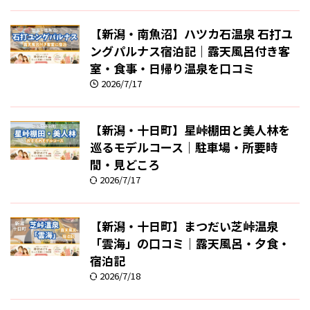
【新潟・南魚沼】ハツカ石温泉 石打ユ
ングパルナス宿泊記｜露天風呂付き客
室・食事・日帰り温泉を口コミ
2026/7/17
【新潟・十日町】星峠棚田と美人林を
巡るモデルコース｜駐車場・所要時
間・見どころ
2026/7/17
【新潟・十日町】まつだい芝峠温泉
「雲海」の口コミ｜露天風呂・夕食・
宿泊記
2026/7/18