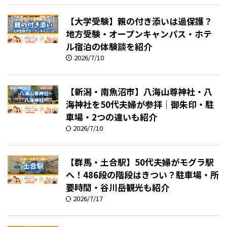
【大学受験】親の付き添いは過保護？
地方受験・オープンキャンパス・ホテ
ル宿泊の体験談を紹介
2026/7/10
【新潟・南魚沼市】八海山尊神社・八
海神社を50代夫婦が参拝｜御朱印・駐
車場・2つの違いも紹介
2026/7/10
【群馬・土合駅】50代夫婦がモグラ駅
へ！486段の階段はきつい？駐車場・所
要時間・谷川岳観光も紹介
2026/7/17