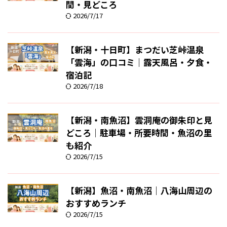
間・見どころ
2026/7/17
【新潟・十日町】まつだい芝峠温泉
「雲海」の口コミ｜露天風呂・夕食・
宿泊記
2026/7/18
【新潟・南魚沼】雲洞庵の御朱印と見
どころ｜駐車場・所要時間・魚沼の里
も紹介
2026/7/15
【新潟】魚沼・南魚沼｜八海山周辺の
おすすめランチ
2026/7/15