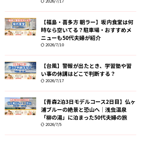
2026/7/17
【福島・喜多方 朝ラー】坂内食堂は何
時なら空いてる？駐車場・おすすめメ
ニューも50代夫婦が紹介
2026/7/10
【台風】警報が出たとき、学習塾や習
い事の休講はどこで判断する？
2026/7/17
【青森2泊3日モデルコース2日目】仏ヶ
浦ブルーの絶景と恐山へ｜浅虫温泉
「柳の湯」に泊まった50代夫婦の旅
2026/7/5