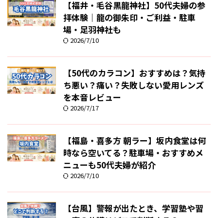
【福井・毛谷黒龍神社】50代夫婦の参
拝体験｜龍の御朱印・ご利益・駐車
場・足羽神社も
2026/7/10
【50代のカラコン】おすすめは？気持
ち悪い？痛い？失敗しない愛用レンズ
を本音レビュー
2026/7/17
【福島・喜多方 朝ラー】坂内食堂は何
時なら空いてる？駐車場・おすすめメ
ニューも50代夫婦が紹介
2026/7/10
【台風】警報が出たとき、学習塾や習