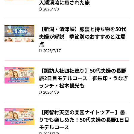
入瀬渓流に癒された旅
2026/7/9
【新潟・清津峡】服装と持ち物を50代
夫婦が解説｜季節別のおすすめと注意
点
2026/7/17
【諏訪大社四社巡り】50代夫婦の長野
旅2日目モデルコース｜御朱印・うなぎ
ランチ・松本観光も
2026/7/9
【阿智村天空の楽園ナイトツアー】曇
りでも楽しめた！50代夫婦の長野1日目
モデルコース
2026/7/9