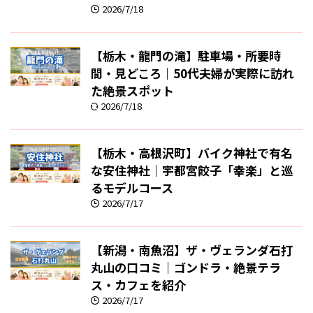
2026/7/18
【栃木・龍門の滝】駐車場・所要時
間・見どころ｜50代夫婦が実際に訪れ
た絶景スポット
2026/7/18
【栃木・高根沢町】バイク神社で有名
な安住神社｜宇都宮餃子「幸楽」と巡
るモデルコース
2026/7/17
【新潟・南魚沼】ザ・ヴェランダ石打
丸山の口コミ｜ゴンドラ・絶景テラ
ス・カフェを紹介
2026/7/17