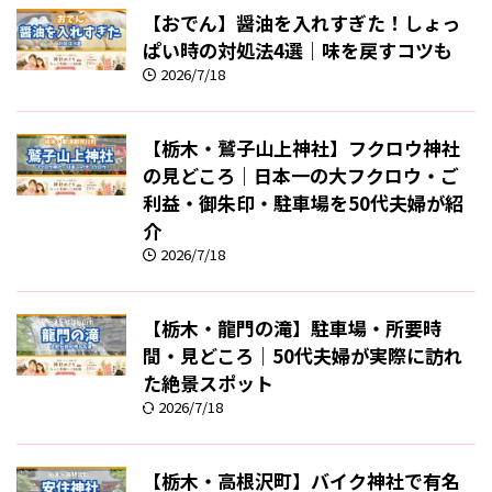
【おでん】醤油を入れすぎた！しょっ
ぱい時の対処法4選｜味を戻すコツも
2026/7/18
【栃木・鷲子山上神社】フクロウ神社
の見どころ｜日本一の大フクロウ・ご
利益・御朱印・駐車場を50代夫婦が紹
介
2026/7/18
【栃木・龍門の滝】駐車場・所要時
間・見どころ｜50代夫婦が実際に訪れ
た絶景スポット
2026/7/18
【栃木・高根沢町】バイク神社で有名