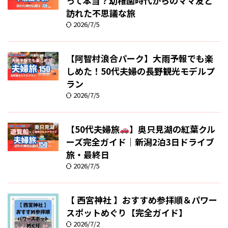
って本当？幼稚園時代からのママ友と
訪れた不思議な旅
2026/7/5
【阿智村浪合パーク】大雨予報でも楽
しめた！50代夫婦の長野観光モデルプ
ラン
2026/7/5
【50代夫婦旅
】奥只見湖の紅葉クル
ーズ完全ガイド｜新潟2泊3日ドライブ
旅・最終日
2026/7/5
【 西宮神社 】おすすめ参拝順＆パワー
スポットめぐり【完全ガイド】
2026/7/2