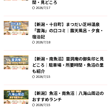
間・見どころ
2026/7/17
【新潟・十日町】まつだい芝峠温泉
「雲海」の口コミ｜露天風呂・夕食・
宿泊記
2026/7/18
【新潟・南魚沼】雲洞庵の御朱印と見
どころ｜駐車場・所要時間・魚沼の里
も紹介
2026/7/15
【新潟】魚沼・南魚沼｜八海山周辺の
おすすめランチ
2026/7/15