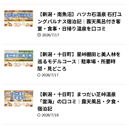
【新潟・南魚沼】ハツカ石温泉 石打ユ
ングパルナス宿泊記｜露天風呂付き客
室・食事・日帰り温泉を口コミ
2026/7/17
【新潟・十日町】星峠棚田と美人林を
巡るモデルコース｜駐車場・所要時
間・見どころ
2026/7/17
【新潟・十日町】まつだい芝峠温泉
「雲海」の口コミ｜露天風呂・夕食・
宿泊記
2026/7/18