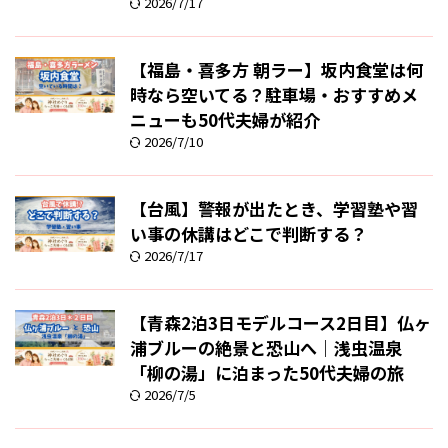
2026/7/17
【福島・喜多方 朝ラー】坂内食堂は何
時なら空いてる？駐車場・おすすめメ
ニューも50代夫婦が紹介
2026/7/10
【台風】警報が出たとき、学習塾や習
い事の休講はどこで判断する？
2026/7/17
【青森2泊3日モデルコース2日目】仏ヶ
浦ブルーの絶景と恐山へ｜浅虫温泉
「柳の湯」に泊まった50代夫婦の旅
2026/7/5