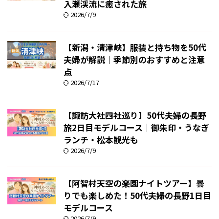
入瀬渓流に癒された旅
2026/7/9
【新潟・清津峡】服装と持ち物を50代
夫婦が解説｜季節別のおすすめと注意
点
2026/7/17
【諏訪大社四社巡り】50代夫婦の長野
旅2日目モデルコース｜御朱印・うなぎ
ランチ・松本観光も
2026/7/9
【阿智村天空の楽園ナイトツアー】曇
りでも楽しめた！50代夫婦の長野1日目
モデルコース
2026/7/9