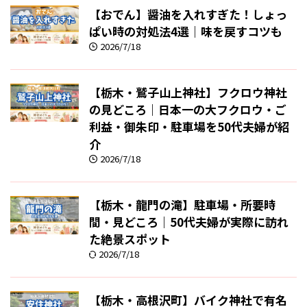
【おでん】醤油を入れすぎた！しょっ
ぱい時の対処法4選｜味を戻すコツも
2026/7/18
【栃木・鷲子山上神社】フクロウ神社
の見どころ｜日本一の大フクロウ・ご
利益・御朱印・駐車場を50代夫婦が紹
介
2026/7/18
【栃木・龍門の滝】駐車場・所要時
間・見どころ｜50代夫婦が実際に訪れ
た絶景スポット
2026/7/18
【栃木・高根沢町】バイク神社で有名