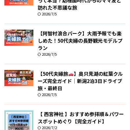
って本当？幼稚園時代からのママ友と
訪れた不思議な旅
2026/7/5
【阿智村浪合パーク】大雨予報でも楽
しめた！50代夫婦の長野観光モデルプ
ラン
2026/7/5
【50代夫婦旅
】奥只見湖の紅葉クル
ーズ完全ガイド｜新潟2泊3日ドライブ
旅・最終日
2026/7/5
【 西宮神社 】おすすめ参拝順＆パワー
スポットめぐり【完全ガイド】
2026/7/2