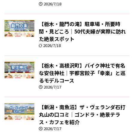
2026/7/18
【栃木・龍門の滝】駐車場・所要時
間・見どころ｜50代夫婦が実際に訪れ
た絶景スポット
2026/7/18
【栃木・高根沢町】バイク神社で有名
な安住神社｜宇都宮餃子「幸楽」と巡
るモデルコース
2026/7/17
【新潟・南魚沼】ザ・ヴェランダ石打
丸山の口コミ｜ゴンドラ・絶景テラ
ス・カフェを紹介
2026/7/17