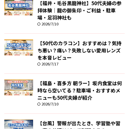
【福井・毛谷黒龍神社】50代夫婦の参
拝体験｜龍の御朱印・ご利益・駐車
場・足羽神社も
2026/7/10
【50代のカラコン】おすすめは？気持
ち悪い？痛い？失敗しない愛用レンズ
を本音レビュー
2026/7/17
【福島・喜多方 朝ラー】坂内食堂は何
時なら空いてる？駐車場・おすすめメ
ニューも50代夫婦が紹介
2026/7/10
【台風】警報が出たとき、学習塾や習