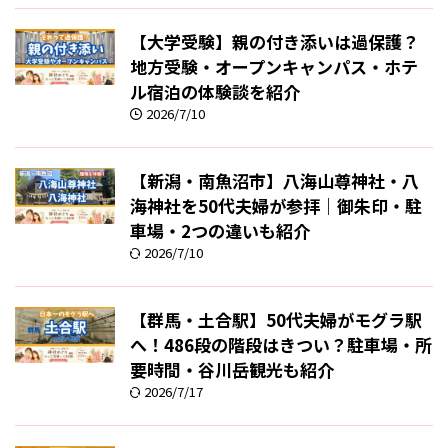
【大学受験】親の付き添いは過保護？
地方受験・オープンキャンパス・ホテ
ル宿泊の体験談を紹介
2026/7/10
【新潟・南魚沼市】八海山尊神社・八
海神社を50代夫婦が参拝｜御朱印・駐
車場・2つの違いも紹介
2026/7/10
【群馬・土合駅】50代夫婦がモグラ駅
へ！486段の階段はきつい？駐車場・所
要時間・谷川岳観光も紹介
2026/7/17