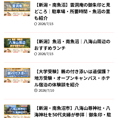
【新潟・南魚沼】雲洞庵の御朱印と見
どころ｜駐車場・所要時間・魚沼の里
も紹介
2026/7/15
【新潟】魚沼・南魚沼｜八海山周辺の
おすすめランチ
2026/7/15
【大学受験】親の付き添いは過保護？
地方受験・オープンキャンパス・ホテ
ル宿泊の体験談を紹介
2026/7/10
【新潟・南魚沼市】八海山尊神社・八
海神社を50代夫婦が参拝｜御朱印・駐