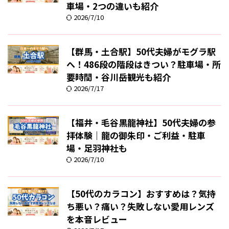
車場・2つの違いも紹介
2026/7/10
【群馬・土合駅】50代夫婦がモグラ駅
へ！486段の階段はきつい？駐車場・所
要時間・谷川岳観光も紹介
2026/7/17
【福井・毛谷黒龍神社】50代夫婦の参
拝体験｜龍の御朱印・ご利益・駐車
場・足羽神社も
2026/7/10
【50代のカラコン】おすすめは？気持
ち悪い？痛い？失敗しない愛用レンズ
を本音レビュー