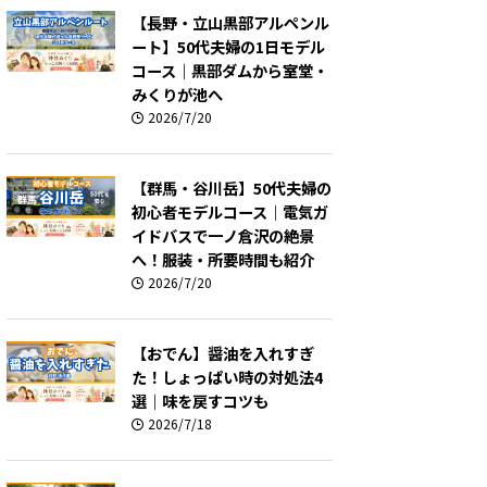
【長野・立山黒部アルペンル
ート】50代夫婦の1日モデル
コース｜黒部ダムから室堂・
みくりが池へ
2026/7/20
【群馬・谷川岳】50代夫婦の
初心者モデルコース｜電気ガ
イドバスで一ノ倉沢の絶景
へ！服装・所要時間も紹介
2026/7/20
【おでん】醤油を入れすぎ
た！しょっぱい時の対処法4
選｜味を戻すコツも
2026/7/18