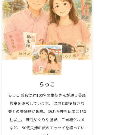
らっこ
らっこ 普段は約100名の生徒さんが通う英語
教室を運営しています。 温泉と歴史好きな
夫との夫婦旅が趣味。 訪れた神社仏閣は150
社以上。 神社めぐりや温泉、ご当地グルメ
など、 50代夫婦の旅のエッセイを綴ってい