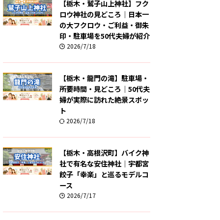
【栃木・鷲子山上神社】フク
ロウ神社の見どころ｜日本一
の大フクロウ・ご利益・御朱
印・駐車場を50代夫婦が紹介
2026/7/18
【栃木・龍門の滝】駐車場・
所要時間・見どころ｜50代夫
婦が実際に訪れた絶景スポッ
ト
2026/7/18
【栃木・高根沢町】バイク神
社で有名な安住神社｜宇都宮
餃子「幸楽」と巡るモデルコ
ース
2026/7/17