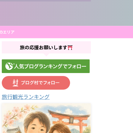
のエリア
旅の応援お願いします
旅行観光ランキング