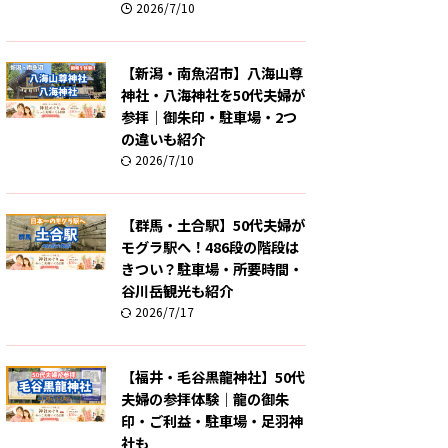
2026/7/10
【新潟・南魚沼市】八海山尊
神社・八海神社を50代夫婦が
参拝｜御朱印・駐車場・2つ
の違いも紹介
2026/7/10
【群馬・土合駅】50代夫婦が
モグラ駅へ！486段の階段は
きつい？駐車場・所要時間・
谷川岳観光も紹介
2026/7/17
【福井・毛谷黒龍神社】50代
夫婦の参拝体験｜龍の御朱
印・ご利益・駐車場・足羽神
社も