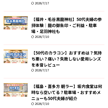
2026/7/17
【福井・毛谷黒龍神社】50代夫婦の参
拝体験｜龍の御朱印・ご利益・駐車
場・足羽神社も
2026/7/10
【50代のカラコン】おすすめは？気持
ち悪い？痛い？失敗しない愛用レンズ
を本音レビュー
2026/7/17
【福島・喜多方 朝ラー】坂内食堂は何
時なら空いてる？駐車場・おすすめメ
ニューも50代夫婦が紹介
2026/7/10