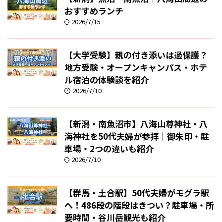
おすすめランチ
2026/7/15
【大学受験】親の付き添いは過保護？
地方受験・オープンキャンパス・ホテ
ル宿泊の体験談を紹介
2026/7/10
【新潟・南魚沼市】八海山尊神社・八
海神社を50代夫婦が参拝｜御朱印・駐
車場・2つの違いも紹介
2026/7/10
【群馬・土合駅】50代夫婦がモグラ駅
へ！486段の階段はきつい？駐車場・所
要時間・谷川岳観光も紹介