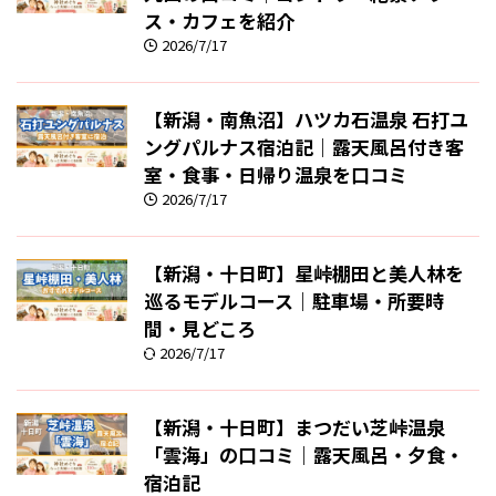
ス・カフェを紹介
2026/7/17
【新潟・南魚沼】ハツカ石温泉 石打ユ
ングパルナス宿泊記｜露天風呂付き客
室・食事・日帰り温泉を口コミ
2026/7/17
【新潟・十日町】星峠棚田と美人林を
巡るモデルコース｜駐車場・所要時
間・見どころ
2026/7/17
【新潟・十日町】まつだい芝峠温泉
「雲海」の口コミ｜露天風呂・夕食・
宿泊記