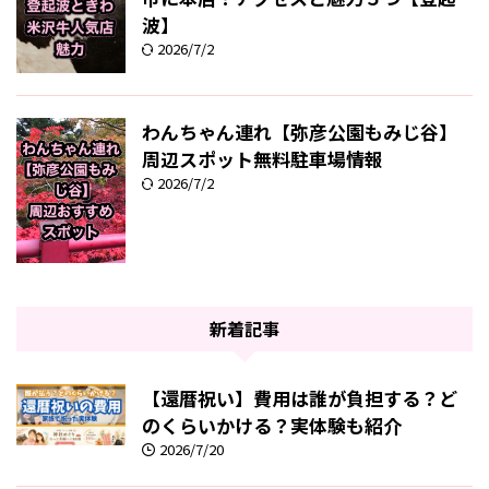
波】
2026/7/2
わんちゃん連れ【弥彦公園もみじ谷】
周辺スポット無料駐車場情報
2026/7/2
新着記事
【還暦祝い】費用は誰が負担する？ど
のくらいかける？実体験も紹介
2026/7/20