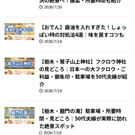
沢の絶景へ！服装・所要時間も紹介
2026/7/20
【おでん】醤油を入れすぎた！しょっ
ぱい時の対処法4選｜味を戻すコツも
2026/7/18
【栃木・鷲子山上神社】フクロウ神社
の見どころ｜日本一の大フクロウ・ご
利益・御朱印・駐車場を50代夫婦が紹
介
2026/7/18
【栃木・龍門の滝】駐車場・所要時
間・見どころ｜50代夫婦が実際に訪れ
た絶景スポット
2026/7/18