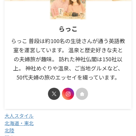
らっこ
らっこ 普段は約100名の生徒さんが通う英語教
室を運営しています。 温泉と歴史好きな夫と
の夫婦旅が趣味。 訪れた神社仏閣は150社以
上。 神社めぐりや温泉、ご当地グルメなど、
50代夫婦の旅のエッセイを綴っています。
大人スタイル
北海道・東北
北陸