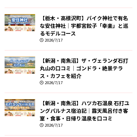
【栃木・高根沢町】バイク神社で有名
な安住神社｜宇都宮餃子「幸楽」と巡
るモデルコース
2026/7/17
【新潟・南魚沼】ザ・ヴェランダ石打
丸山の口コミ｜ゴンドラ・絶景テラ
ス・カフェを紹介
2026/7/17
【新潟・南魚沼】ハツカ石温泉 石打ユ
ングパルナス宿泊記｜露天風呂付き客
室・食事・日帰り温泉を口コミ
2026/7/17