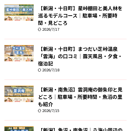
【新潟・十日町】星峠棚田と美人林を
巡るモデルコース｜駐車場・所要時
間・見どころ
2026/7/17
【新潟・十日町】まつだい芝峠温泉
「雲海」の口コミ｜露天風呂・夕食・
宿泊記
2026/7/18
【新潟・南魚沼】雲洞庵の御朱印と見
どころ｜駐車場・所要時間・魚沼の里
も紹介
2026/7/15
【新潟】魚沼・南魚沼｜八海山周辺の