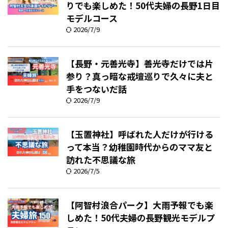
りでも楽しめた！50代夫婦の長野1日目
モデルコース
2026/7/9
【長野・元善光寺】善光寺だけでは片
参り？真っ暗な戒壇巡りで久々に夫と
手をつないだ話
2026/7/9
【玉置神社】呼ばれた人だけが行ける
って本当？幼稚園時代からのママ友と
訪れた不思議な旅
2026/7/5
【阿智村浪合パーク】大雨予報でも楽
しめた！50代夫婦の長野観光モデルプ