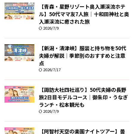
【青森・星野リゾート奥入瀬渓流ホテ
ル】50代ママ友7人旅｜十和田神社と奥
入瀬渓流に癒された旅
2026/7/9
【新潟・清津峡】服装と持ち物を50代
夫婦が解説｜季節別のおすすめと注意
点
2026/7/17
【諏訪大社四社巡り】50代夫婦の長野
旅2日目モデルコース｜御朱印・うなぎ
ランチ・松本観光も
2026/7/9
【阿智村天空の楽園ナイトツアー】曇