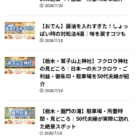
2026/7/20
【おでん】醤油を入れすぎた！しょっ
ぱい時の対処法4選｜味を戻すコツも
2026/7/18
【栃木・鷲子山上神社】フクロウ神社
の見どころ｜日本一の大フクロウ・ご
利益・御朱印・駐車場を50代夫婦が紹
介
2026/7/18
【栃木・龍門の滝】駐車場・所要時
間・見どころ｜50代夫婦が実際に訪れ
た絶景スポット
2026/7/18