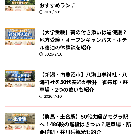
おすすめランチ
2026/7/15
【大学受験】親の付き添いは過保護？
地方受験・オープンキャンパス・ホテ
ル宿泊の体験談を紹介
2026/7/10
【新潟・南魚沼市】八海山尊神社・八
海神社を50代夫婦が参拝｜御朱印・駐
車場・2つの違いも紹介
2026/7/10
【群馬・土合駅】50代夫婦がモグラ駅
へ！486段の階段はきつい？駐車場・所
要時間・谷川岳観光も紹介