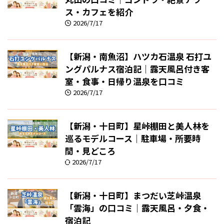
ス・カフェを紹介
2026/7/17
【新潟・南魚沼】ハツカ石温泉 石打ユ
ングパルナス宿泊記｜露天風呂付き客
室・食事・日帰り温泉を口コミ
2026/7/17
【新潟・十日町】星峠棚田と美人林を
巡るモデルコース｜駐車場・所要時
間・見どころ
2026/7/17
【新潟・十日町】まつだい芝峠温泉
「雲海」の口コミ｜露天風呂・夕食・
宿泊記