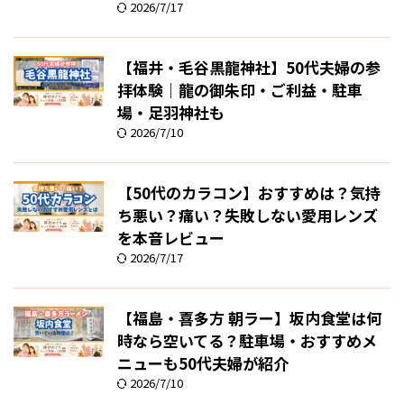
2026/7/17
【福井・毛谷黒龍神社】50代夫婦の参
拝体験｜龍の御朱印・ご利益・駐車
場・足羽神社も
2026/7/10
【50代のカラコン】おすすめは？気持
ち悪い？痛い？失敗しない愛用レンズ
を本音レビュー
2026/7/17
【福島・喜多方 朝ラー】坂内食堂は何
時なら空いてる？駐車場・おすすめメ
ニューも50代夫婦が紹介
2026/7/10