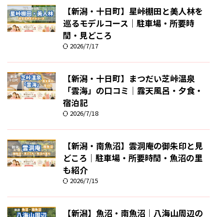
【新潟・十日町】星峠棚田と美人林を
巡るモデルコース｜駐車場・所要時
間・見どころ
2026/7/17
【新潟・十日町】まつだい芝峠温泉
「雲海」の口コミ｜露天風呂・夕食・
宿泊記
2026/7/18
【新潟・南魚沼】雲洞庵の御朱印と見
どころ｜駐車場・所要時間・魚沼の里
も紹介
2026/7/15
【新潟】魚沼・南魚沼｜八海山周辺の