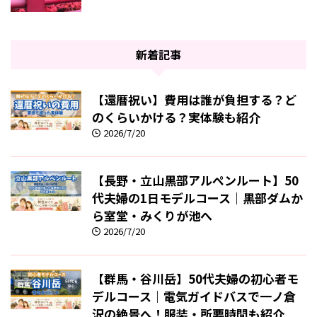
新着記事
【還暦祝い】費用は誰が負担する？ど
のくらいかける？実体験も紹介
2026/7/20
【長野・立山黒部アルペンルート】50
代夫婦の1日モデルコース｜黒部ダムか
ら室堂・みくりが池へ
2026/7/20
【群馬・谷川岳】50代夫婦の初心者モ
デルコース｜電気ガイドバスで一ノ倉
沢の絶景へ！服装・所要時間も紹介