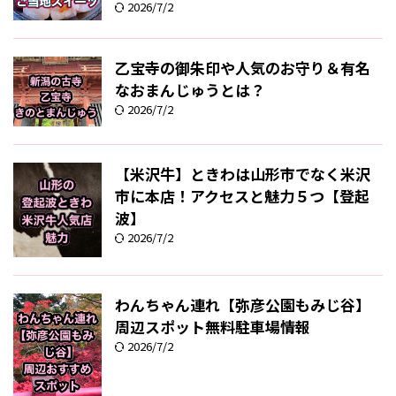
2026/7/2
乙宝寺の御朱印や人気のお守り＆有名
なおまんじゅうとは？
2026/7/2
【米沢牛】ときわは山形市でなく米沢
市に本店！アクセスと魅力５つ【登起
波】
2026/7/2
わんちゃん連れ【弥彦公園もみじ谷】
周辺スポット無料駐車場情報
2026/7/2