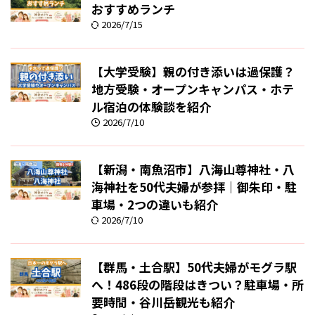
おすすめランチ
2026/7/15
【大学受験】親の付き添いは過保護？
地方受験・オープンキャンパス・ホテ
ル宿泊の体験談を紹介
2026/7/10
【新潟・南魚沼市】八海山尊神社・八
海神社を50代夫婦が参拝｜御朱印・駐
車場・2つの違いも紹介
2026/7/10
【群馬・土合駅】50代夫婦がモグラ駅
へ！486段の階段はきつい？駐車場・所
要時間・谷川岳観光も紹介