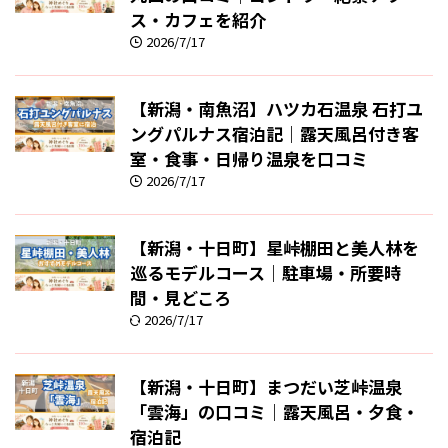
ス・カフェを紹介
2026/7/17
【新潟・南魚沼】ハツカ石温泉 石打ユ
ングパルナス宿泊記｜露天風呂付き客
室・食事・日帰り温泉を口コミ
2026/7/17
【新潟・十日町】星峠棚田と美人林を
巡るモデルコース｜駐車場・所要時
間・見どころ
2026/7/17
【新潟・十日町】まつだい芝峠温泉
「雲海」の口コミ｜露天風呂・夕食・
宿泊記