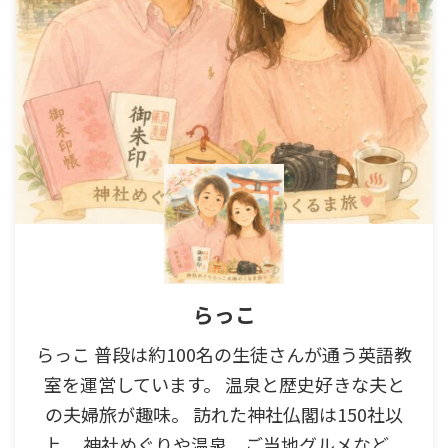
らっこ
らっこ 普段は約100名の生徒さんが通う英語教
室を運営しています。 温泉と歴史好きな夫と
の夫婦旅が趣味。 訪れた神社仏閣は150社以
上。 神社めぐりや温泉、ご当地グルメなど、