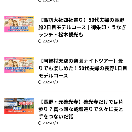
【諏訪大社四社巡り】50代夫婦の長野
旅2日目モデルコース｜御朱印・うなぎ
ランチ・松本観光も
2026/7/9
【阿智村天空の楽園ナイトツアー】曇
りでも楽しめた！50代夫婦の長野1日目
モデルコース
2026/7/9
【長野・元善光寺】善光寺だけでは片
参り？真っ暗な戒壇巡りで久々に夫と
手をつないだ話
2026/7/9