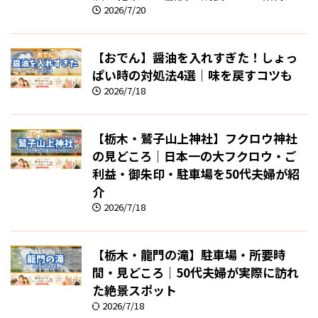
2026/7/20
【おでん】醤油を入れすぎた！しょっ
ぱい時の対処法4選｜味を戻すコツも
2026/7/18
【栃木・鷲子山上神社】フクロウ神社
の見どころ｜日本一の大フクロウ・ご
利益・御朱印・駐車場を50代夫婦が紹
介
2026/7/18
【栃木・龍門の滝】駐車場・所要時
間・見どころ｜50代夫婦が実際に訪れ
た絶景スポット
2026/7/18