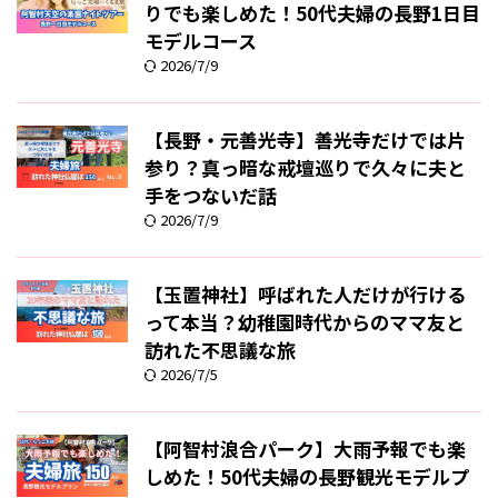
りでも楽しめた！50代夫婦の長野1日目
モデルコース
2026/7/9
【長野・元善光寺】善光寺だけでは片
参り？真っ暗な戒壇巡りで久々に夫と
手をつないだ話
2026/7/9
【玉置神社】呼ばれた人だけが行ける
って本当？幼稚園時代からのママ友と
訪れた不思議な旅
2026/7/5
【阿智村浪合パーク】大雨予報でも楽
しめた！50代夫婦の長野観光モデルプ