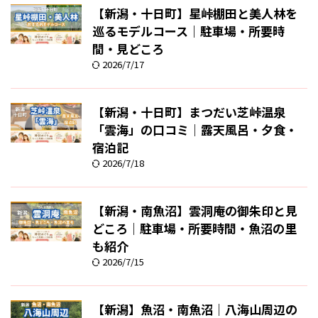
【新潟・十日町】星峠棚田と美人林を
巡るモデルコース｜駐車場・所要時
間・見どころ
2026/7/17
【新潟・十日町】まつだい芝峠温泉
「雲海」の口コミ｜露天風呂・夕食・
宿泊記
2026/7/18
【新潟・南魚沼】雲洞庵の御朱印と見
どころ｜駐車場・所要時間・魚沼の里
も紹介
2026/7/15
【新潟】魚沼・南魚沼｜八海山周辺の