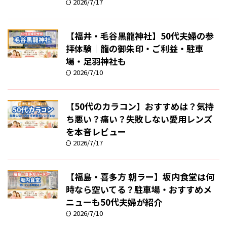
2026/7/17
【福井・毛谷黒龍神社】50代夫婦の参
拝体験｜龍の御朱印・ご利益・駐車
場・足羽神社も
2026/7/10
【50代のカラコン】おすすめは？気持
ち悪い？痛い？失敗しない愛用レンズ
を本音レビュー
2026/7/17
【福島・喜多方 朝ラー】坂内食堂は何
時なら空いてる？駐車場・おすすめメ
ニューも50代夫婦が紹介
2026/7/10