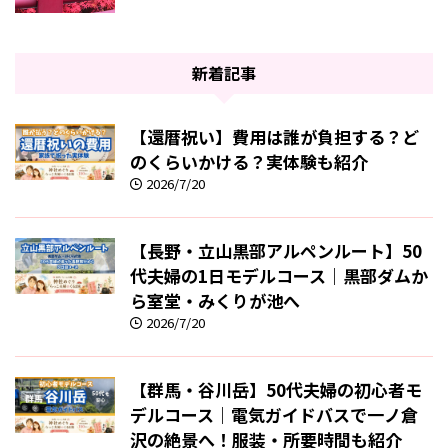
新着記事
【還暦祝い】費用は誰が負担する？ど
のくらいかける？実体験も紹介
2026/7/20
【長野・立山黒部アルペンルート】50
代夫婦の1日モデルコース｜黒部ダムか
ら室堂・みくりが池へ
2026/7/20
【群馬・谷川岳】50代夫婦の初心者モ
デルコース｜電気ガイドバスで一ノ倉
沢の絶景へ！服装・所要時間も紹介