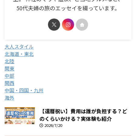
50代夫婦の旅のエッセイを綴っています。
大人スタイル
北海道・東北
北陸
関東
中部
関西
中国・四国・九州
海外
【還暦祝い】費用は誰が負担する？ど
のくらいかける？実体験も紹介
2026/7/20