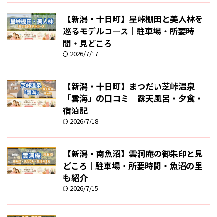
【新潟・十日町】星峠棚田と美人林を
巡るモデルコース｜駐車場・所要時
間・見どころ
2026/7/17
【新潟・十日町】まつだい芝峠温泉
「雲海」の口コミ｜露天風呂・夕食・
宿泊記
2026/7/18
【新潟・南魚沼】雲洞庵の御朱印と見
どころ｜駐車場・所要時間・魚沼の里
も紹介
2026/7/15