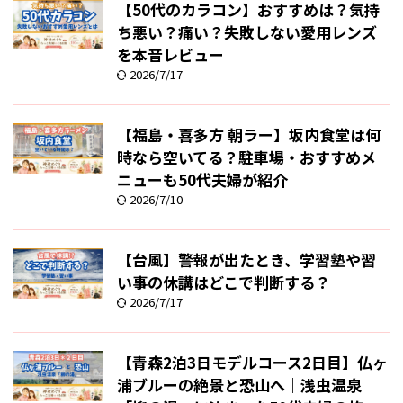
【50代のカラコン】おすすめは？気持
ち悪い？痛い？失敗しない愛用レンズ
を本音レビュー
2026/7/17
【福島・喜多方 朝ラー】坂内食堂は何
時なら空いてる？駐車場・おすすめメ
ニューも50代夫婦が紹介
2026/7/10
【台風】警報が出たとき、学習塾や習
い事の休講はどこで判断する？
2026/7/17
【青森2泊3日モデルコース2日目】仏ヶ
浦ブルーの絶景と恐山へ｜浅虫温泉