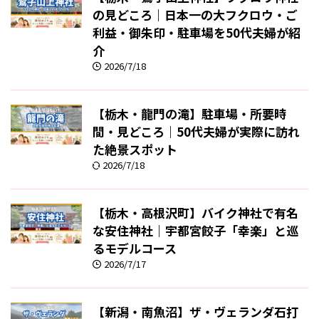
の見どころ｜日本一の大フクロウ・ご
利益・御朱印・駐車場を50代夫婦が紹
介
2026/7/18
【栃木・龍門の滝】駐車場・所要時
間・見どころ｜50代夫婦が実際に訪れ
た絶景スポット
2026/7/18
【栃木・高根沢町】バイク神社で有名
な安住神社｜宇都宮餃子「幸楽」と巡
るモデルコース
2026/7/17
【新潟・南魚沼】ザ・ヴェランダ石打