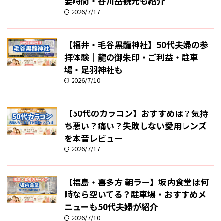
要時間・谷川岳観光も紹介
2026/7/17
【福井・毛谷黒龍神社】50代夫婦の参
拝体験｜龍の御朱印・ご利益・駐車
場・足羽神社も
2026/7/10
【50代のカラコン】おすすめは？気持
ち悪い？痛い？失敗しない愛用レンズ
を本音レビュー
2026/7/17
【福島・喜多方 朝ラー】坂内食堂は何
時なら空いてる？駐車場・おすすめメ
ニューも50代夫婦が紹介
2026/7/10