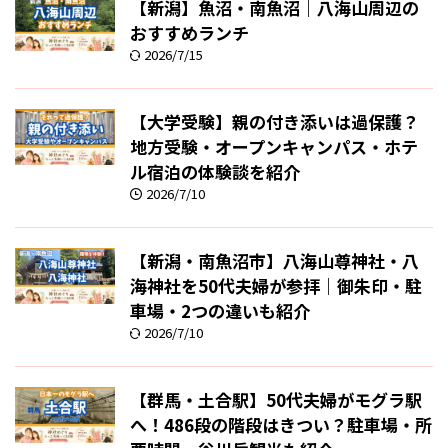
【新潟】魚沼・南魚沼｜八海山周辺の
おすすめランチ
2026/7/15
【大学受験】親の付き添いは過保護？
地方受験・オープンキャンパス・ホテ
ル宿泊の体験談を紹介
2026/7/10
【新潟・南魚沼市】八海山尊神社・八
海神社を50代夫婦が参拝｜御朱印・駐
車場・2つの違いも紹介
2026/7/10
【群馬・土合駅】50代夫婦がモグラ駅
へ！486段の階段はきつい？駐車場・所