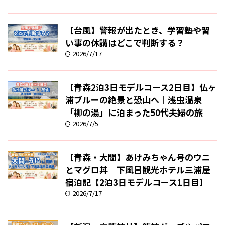
【台風】警報が出たとき、学習塾や習
い事の休講はどこで判断する？
2026/7/17
【青森2泊3日モデルコース2日目】仏ヶ
浦ブルーの絶景と恐山へ｜浅虫温泉
「柳の湯」に泊まった50代夫婦の旅
2026/7/5
【青森・大間】あけみちゃん号のウニ
とマグロ丼｜下風呂観光ホテル三浦屋
宿泊記【2泊3日モデルコース1日目】
2026/7/17