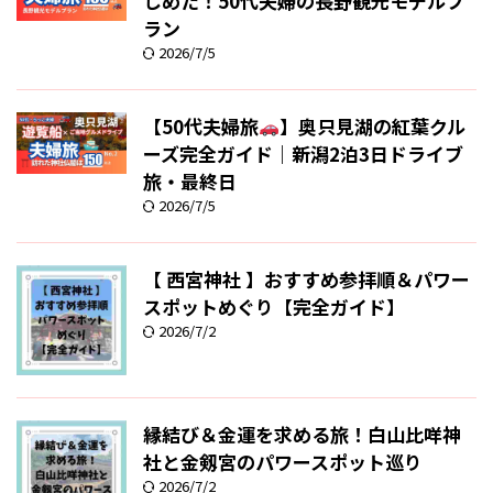
しめた！50代夫婦の長野観光モデルプ
ラン
2026/7/5
【50代夫婦旅
】奥只見湖の紅葉クル
ーズ完全ガイド｜新潟2泊3日ドライブ
旅・最終日
2026/7/5
【 西宮神社 】おすすめ参拝順＆パワー
スポットめぐり【完全ガイド】
2026/7/2
縁結び＆金運を求める旅！白山比咩神
社と金剱宮のパワースポット巡り
2026/7/2