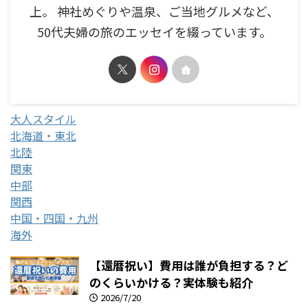
上。 神社めぐりや温泉、ご当地グルメなど、
50代夫婦の旅のエッセイを綴っています。
大人スタイル
北海道・東北
北陸
関東
中部
関西
中国・四国・九州
海外
【還暦祝い】費用は誰が負担する？ど
のくらいかける？実体験も紹介
2026/7/20