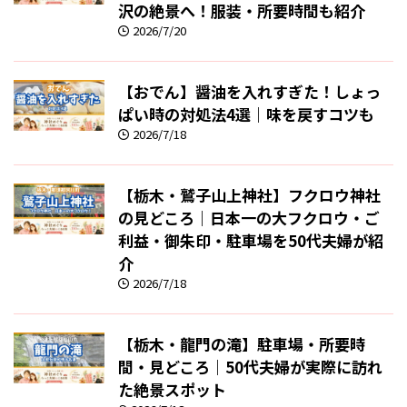
沢の絶景へ！服装・所要時間も紹介
2026/7/20
【おでん】醤油を入れすぎた！しょっ
ぱい時の対処法4選｜味を戻すコツも
2026/7/18
【栃木・鷲子山上神社】フクロウ神社
の見どころ｜日本一の大フクロウ・ご
利益・御朱印・駐車場を50代夫婦が紹
介
2026/7/18
【栃木・龍門の滝】駐車場・所要時
間・見どころ｜50代夫婦が実際に訪れ
た絶景スポット