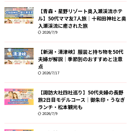
【青森・星野リゾート奥入瀬渓流ホテ
ル】50代ママ友7人旅｜十和田神社と奥
入瀬渓流に癒された旅
2026/7/9
【新潟・清津峡】服装と持ち物を50代
夫婦が解説｜季節別のおすすめと注意
点
2026/7/17
【諏訪大社四社巡り】50代夫婦の長野
旅2日目モデルコース｜御朱印・うなぎ
ランチ・松本観光も
2026/7/9