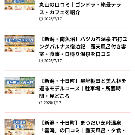
丸山の口コミ｜ゴンドラ・絶景テラ
ス・カフェを紹介
2026/7/17
【新潟・南魚沼】ハツカ石温泉 石打ユ
ングパルナス宿泊記｜露天風呂付き客
室・食事・日帰り温泉を口コミ
2026/7/17
【新潟・十日町】星峠棚田と美人林を
巡るモデルコース｜駐車場・所要時
間・見どころ
2026/7/17
【新潟・十日町】まつだい芝峠温泉
「雲海」の口コミ｜露天風呂・夕食・