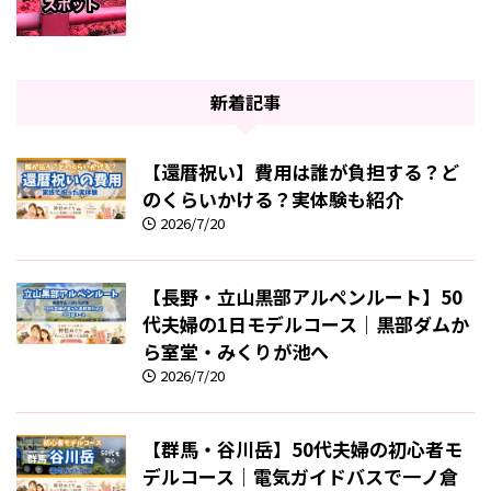
新着記事
【還暦祝い】費用は誰が負担する？ど
のくらいかける？実体験も紹介
2026/7/20
【長野・立山黒部アルペンルート】50
代夫婦の1日モデルコース｜黒部ダムか
ら室堂・みくりが池へ
2026/7/20
【群馬・谷川岳】50代夫婦の初心者モ
デルコース｜電気ガイドバスで一ノ倉