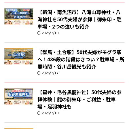
【新潟・南魚沼市】八海山尊神社・八
海神社を50代夫婦が参拝｜御朱印・駐
車場・2つの違いも紹介
2026/7/10
【群馬・土合駅】50代夫婦がモグラ駅
へ！486段の階段はきつい？駐車場・所
要時間・谷川岳観光も紹介
2026/7/17
【福井・毛谷黒龍神社】50代夫婦の参
拝体験｜龍の御朱印・ご利益・駐車
場・足羽神社も
2026/7/10