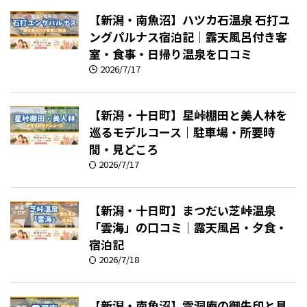
【新潟・南魚沼】ハツカ石温泉 石打ユ
ングパルナス宿泊記｜露天風呂付き客
室・食事・日帰り温泉を口コミ
2026/7/17
【新潟・十日町】星峠棚田と美人林を
巡るモデルコース｜駐車場・所要時
間・見どころ
2026/7/17
【新潟・十日町】まつだい芝峠温泉
「雲海」の口コミ｜露天風呂・夕食・
宿泊記
2026/7/18
【新潟・南魚沼】雲洞庵の御朱印と見