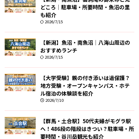
どころ｜駐車場・所要時間・魚沼の里
も紹介
2026/7/15
【新潟】魚沼・南魚沼｜八海山周辺の
おすすめランチ
2026/7/15
【大学受験】親の付き添いは過保護？
地方受験・オープンキャンパス・ホテ
ル宿泊の体験談を紹介
2026/7/10
【群馬・土合駅】50代夫婦がモグラ駅
へ！486段の階段はきつい？駐車場・所
要時間・谷川岳観光も紹介