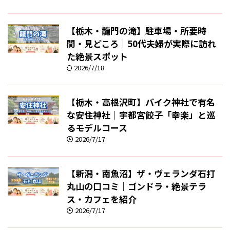
【栃木・龍門の滝】駐車場・所要時
間・見どころ｜50代夫婦が実際に訪れ
た絶景スポット
2026/7/18
【栃木・高根沢町】バイク神社で有名
な安住神社｜宇都宮餃子「幸楽」と巡
るモデルコース
2026/7/17
【新潟・南魚沼】ザ・ヴェランダ石打
丸山の口コミ｜ゴンドラ・絶景テラ
ス・カフェを紹介
2026/7/17