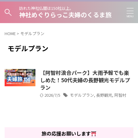
訪れた神社仏閣は150社以上。
神社めぐりらっこ夫婦のくるま旅
HOME
>
モデルプラン
モデルプラン
【阿智村浪合パーク】大雨予報でも楽
しめた！50代夫婦の長野観光モデルプ
ラン
2026/7/5
モデルプラン
,
長野観光
,
阿智村
旅の応援お願いします