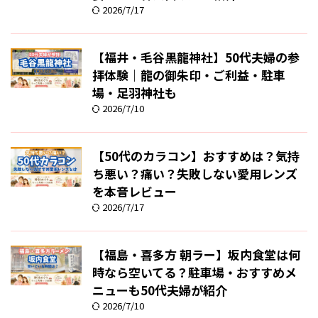
2026/7/17
【福井・毛谷黒龍神社】50代夫婦の参
拝体験｜龍の御朱印・ご利益・駐車
場・足羽神社も
2026/7/10
【50代のカラコン】おすすめは？気持
ち悪い？痛い？失敗しない愛用レンズ
を本音レビュー
2026/7/17
【福島・喜多方 朝ラー】坂内食堂は何
時なら空いてる？駐車場・おすすめメ
ニューも50代夫婦が紹介
2026/7/10