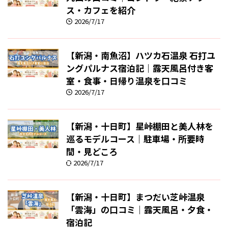
ス・カフェを紹介
2026/7/17
【新潟・南魚沼】ハツカ石温泉 石打ユ
ングパルナス宿泊記｜露天風呂付き客
室・食事・日帰り温泉を口コミ
2026/7/17
【新潟・十日町】星峠棚田と美人林を
巡るモデルコース｜駐車場・所要時
間・見どころ
2026/7/17
【新潟・十日町】まつだい芝峠温泉
「雲海」の口コミ｜露天風呂・夕食・
宿泊記