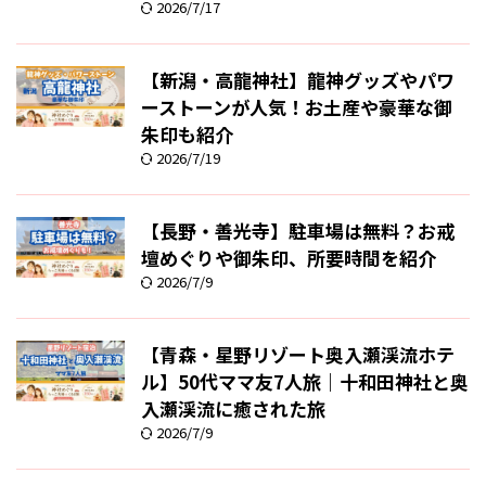
2026/7/17
【新潟・高龍神社】龍神グッズやパワ
ーストーンが人気！お土産や豪華な御
朱印も紹介
2026/7/19
【長野・善光寺】駐車場は無料？お戒
壇めぐりや御朱印、所要時間を紹介
2026/7/9
【青森・星野リゾート奥入瀬渓流ホテ
ル】50代ママ友7人旅｜十和田神社と奥
入瀬渓流に癒された旅
2026/7/9