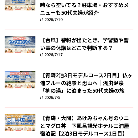
時なら空いてる？駐車場・おすすめメ
ニューも50代夫婦が紹介
2026/7/10
【台風】警報が出たとき、学習塾や習
い事の休講はどこで判断する？
2026/7/17
【青森2泊3日モデルコース2日目】仏ヶ
浦ブルーの絶景と恐山へ｜浅虫温泉
「柳の湯」に泊まった50代夫婦の旅
2026/7/5
【青森・大間】あけみちゃん号のウニ
とマグロ丼｜下風呂観光ホテル三浦屋
宿泊記【2泊3日モデルコース1日目】