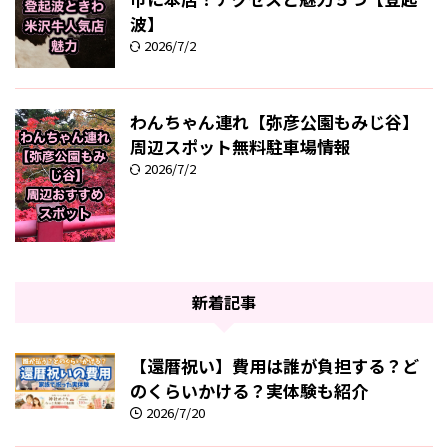
波】
2026/7/2
わんちゃん連れ【弥彦公園もみじ谷】
周辺スポット無料駐車場情報
2026/7/2
新着記事
【還暦祝い】費用は誰が負担する？ど
のくらいかける？実体験も紹介
2026/7/20