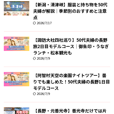
【新潟・清津峡】服装と持ち物を50代
夫婦が解説｜季節別のおすすめと注意
点
2026/7/17
【諏訪大社四社巡り】50代夫婦の長野
旅2日目モデルコース｜御朱印・うなぎ
ランチ・松本観光も
2026/7/9
【阿智村天空の楽園ナイトツアー】曇
りでも楽しめた！50代夫婦の長野1日目
モデルコース
2026/7/9
【長野・元善光寺】善光寺だけでは片