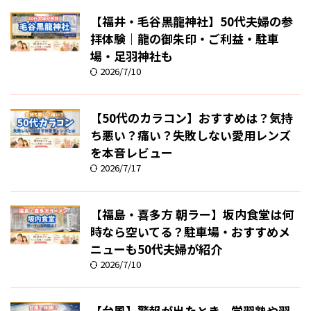
【福井・毛谷黒龍神社】50代夫婦の参
拝体験｜龍の御朱印・ご利益・駐車
場・足羽神社も
2026/7/10
【50代のカラコン】おすすめは？気持
ち悪い？痛い？失敗しない愛用レンズ
を本音レビュー
2026/7/17
【福島・喜多方 朝ラー】坂内食堂は何
時なら空いてる？駐車場・おすすめメ
ニューも50代夫婦が紹介
2026/7/10
【台風】警報が出たとき、学習塾や習