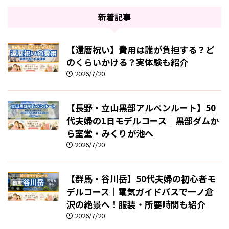
新着記事
【還暦祝い】費用は誰が負担する？ど
のくらいかける？実体験も紹介
2026/7/20
【長野・立山黒部アルペンルート】50
代夫婦の1日モデルコース｜黒部ダムか
ら室堂・みくりが池へ
2026/7/20
【群馬・谷川岳】50代夫婦の初心者モ
デルコース｜電気ガイドバスで一ノ倉
沢の絶景へ！服装・所要時間も紹介
2026/7/20