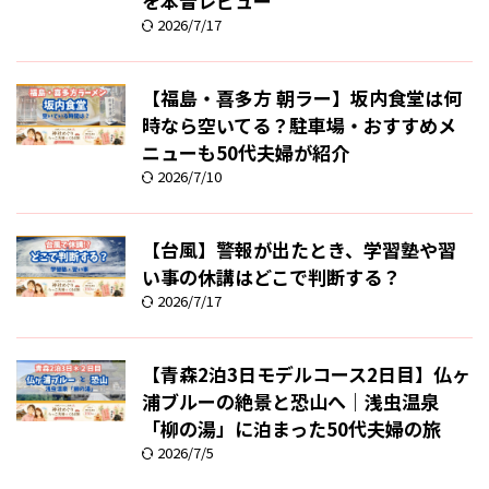
を本音レビュー
2026/7/17
【福島・喜多方 朝ラー】坂内食堂は何
時なら空いてる？駐車場・おすすめメ
ニューも50代夫婦が紹介
2026/7/10
【台風】警報が出たとき、学習塾や習
い事の休講はどこで判断する？
2026/7/17
【青森2泊3日モデルコース2日目】仏ヶ
浦ブルーの絶景と恐山へ｜浅虫温泉
「柳の湯」に泊まった50代夫婦の旅
2026/7/5