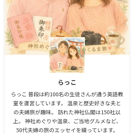
らっこ
らっこ 普段は約100名の生徒さんが通う英語教
室を運営しています。 温泉と歴史好きな夫と
の夫婦旅が趣味。 訪れた神社仏閣は150社以
上。 神社めぐりや温泉、ご当地グルメなど、
50代夫婦の旅のエッセイを綴っています。