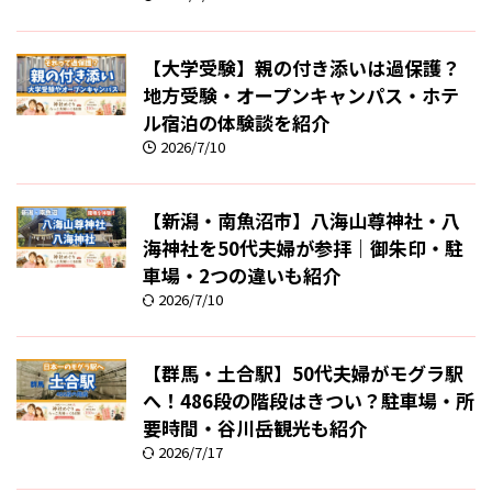
【大学受験】親の付き添いは過保護？
地方受験・オープンキャンパス・ホテ
ル宿泊の体験談を紹介
2026/7/10
【新潟・南魚沼市】八海山尊神社・八
海神社を50代夫婦が参拝｜御朱印・駐
車場・2つの違いも紹介
2026/7/10
【群馬・土合駅】50代夫婦がモグラ駅
へ！486段の階段はきつい？駐車場・所
要時間・谷川岳観光も紹介
2026/7/17