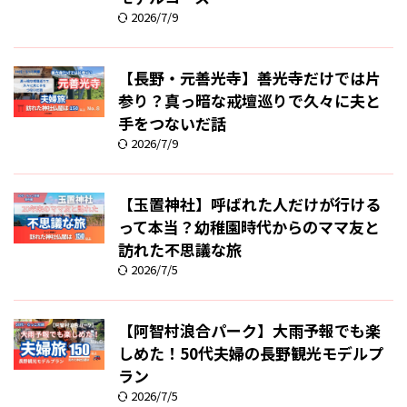
2026/7/9
【長野・元善光寺】善光寺だけでは片
参り？真っ暗な戒壇巡りで久々に夫と
手をつないだ話
2026/7/9
【玉置神社】呼ばれた人だけが行ける
って本当？幼稚園時代からのママ友と
訪れた不思議な旅
2026/7/5
【阿智村浪合パーク】大雨予報でも楽
しめた！50代夫婦の長野観光モデルプ
ラン
2026/7/5