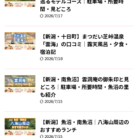
巡るモデルコース｜駐車場・所要時
間・見どころ
2026/7/17
【新潟・十日町】まつだい芝峠温泉
「雲海」の口コミ｜露天風呂・夕食・
宿泊記
2026/7/18
【新潟・南魚沼】雲洞庵の御朱印と見
どころ｜駐車場・所要時間・魚沼の里
も紹介
2026/7/15
【新潟】魚沼・南魚沼｜八海山周辺の
おすすめランチ
2026/7/15