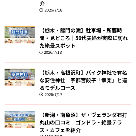
介
2026/7/18
【栃木・龍門の滝】駐車場・所要時
間・見どころ｜50代夫婦が実際に訪れ
た絶景スポット
2026/7/18
【栃木・高根沢町】バイク神社で有名
な安住神社｜宇都宮餃子「幸楽」と巡
るモデルコース
2026/7/17
【新潟・南魚沼】ザ・ヴェランダ石打
丸山の口コミ｜ゴンドラ・絶景テラ
ス・カフェを紹介