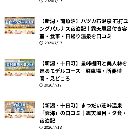
2026/7/17
【新潟・南魚沼】ハツカ石温泉 石打ユ
ングパルナス宿泊記｜露天風呂付き客
室・食事・日帰り温泉を口コミ
2026/7/17
【新潟・十日町】星峠棚田と美人林を
巡るモデルコース｜駐車場・所要時
間・見どころ
2026/7/17
【新潟・十日町】まつだい芝峠温泉
「雲海」の口コミ｜露天風呂・夕食・
宿泊記
2026/7/18