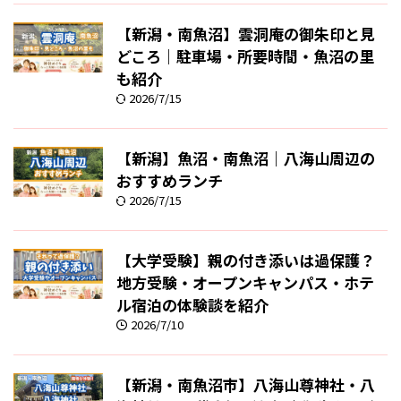
【新潟・南魚沼】雲洞庵の御朱印と見
どころ｜駐車場・所要時間・魚沼の里
も紹介
2026/7/15
【新潟】魚沼・南魚沼｜八海山周辺の
おすすめランチ
2026/7/15
【大学受験】親の付き添いは過保護？
地方受験・オープンキャンパス・ホテ
ル宿泊の体験談を紹介
2026/7/10
【新潟・南魚沼市】八海山尊神社・八