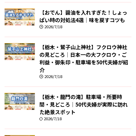
【おでん】醤油を入れすぎた！しょっ
ぱい時の対処法4選｜味を戻すコツも
2026/7/18
【栃木・鷲子山上神社】フクロウ神社
の見どころ｜日本一の大フクロウ・ご
利益・御朱印・駐車場を50代夫婦が紹
介
2026/7/18
【栃木・龍門の滝】駐車場・所要時
間・見どころ｜50代夫婦が実際に訪れ
た絶景スポット
2026/7/18