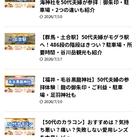
海神社を50代夫婦が参拝｜御朱印・駐
車場・2つの違いも紹介
2026/7/10
【群馬・土合駅】50代夫婦がモグラ駅
へ！486段の階段はきつい？駐車場・所
要時間・谷川岳観光も紹介
2026/7/17
【福井・毛谷黒龍神社】50代夫婦の参
拝体験｜龍の御朱印・ご利益・駐車
場・足羽神社も
2026/7/10
【50代のカラコン】おすすめは？気持
ち悪い？痛い？失敗しない愛用レンズ