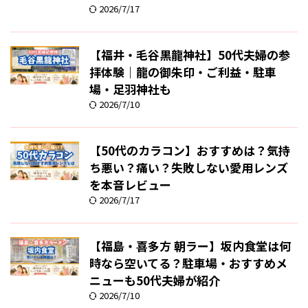
2026/7/17
【福井・毛谷黒龍神社】50代夫婦の参
拝体験｜龍の御朱印・ご利益・駐車
場・足羽神社も
2026/7/10
【50代のカラコン】おすすめは？気持
ち悪い？痛い？失敗しない愛用レンズ
を本音レビュー
2026/7/17
【福島・喜多方 朝ラー】坂内食堂は何
時なら空いてる？駐車場・おすすめメ
ニューも50代夫婦が紹介
2026/7/10