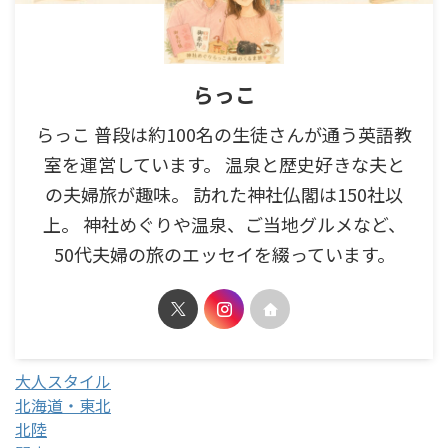
らっこ
らっこ 普段は約100名の生徒さんが通う英語教
室を運営しています。 温泉と歴史好きな夫と
の夫婦旅が趣味。 訪れた神社仏閣は150社以
上。 神社めぐりや温泉、ご当地グルメなど、
50代夫婦の旅のエッセイを綴っています。
大人スタイル
北海道・東北
北陸