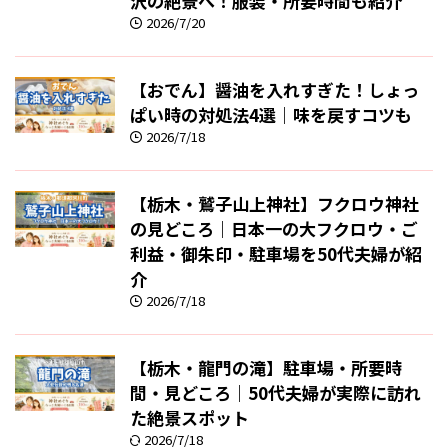
沢の絶景へ！服装・所要時間も紹介
2026/7/20
【おでん】醤油を入れすぎた！しょっ
ぱい時の対処法4選｜味を戻すコツも
2026/7/18
【栃木・鷲子山上神社】フクロウ神社
の見どころ｜日本一の大フクロウ・ご
利益・御朱印・駐車場を50代夫婦が紹
介
2026/7/18
【栃木・龍門の滝】駐車場・所要時
間・見どころ｜50代夫婦が実際に訪れ
た絶景スポット
2026/7/18