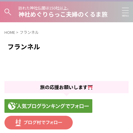
訪れた神社仏閣は150社以上。
神社めぐりらっこ夫婦のくるま旅
HOME
>
フランネル
フランネル
旅の応援お願いします