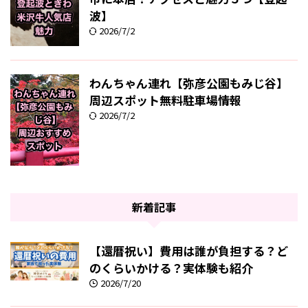
波】
2026/7/2
わんちゃん連れ【弥彦公園もみじ谷】
周辺スポット無料駐車場情報
2026/7/2
新着記事
【還暦祝い】費用は誰が負担する？ど
のくらいかける？実体験も紹介
2026/7/20