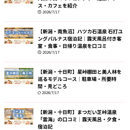
ス・カフェを紹介
2026/7/17
【新潟・南魚沼】ハツカ石温泉 石打ユ
ングパルナス宿泊記｜露天風呂付き客
室・食事・日帰り温泉を口コミ
2026/7/17
【新潟・十日町】星峠棚田と美人林を
巡るモデルコース｜駐車場・所要時
間・見どころ
2026/7/17
【新潟・十日町】まつだい芝峠温泉
「雲海」の口コミ｜露天風呂・夕食・
宿泊記