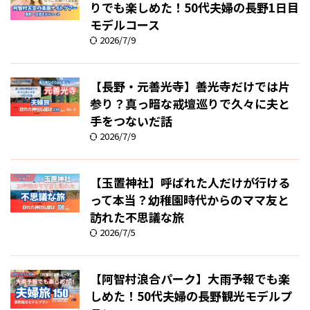
りでも楽しめた！50代夫婦の長野1日目
モデルコース
2026/7/9
【長野・元善光寺】善光寺だけでは片
参り？真っ暗な戒壇巡りで久々に夫と
手をつないだ話
2026/7/9
【玉置神社】呼ばれた人だけが行ける
って本当？幼稚園時代からのママ友と
訪れた不思議な旅
2026/7/5
【阿智村浪合パーク】大雨予報でも楽
しめた！50代夫婦の長野観光モデルプ