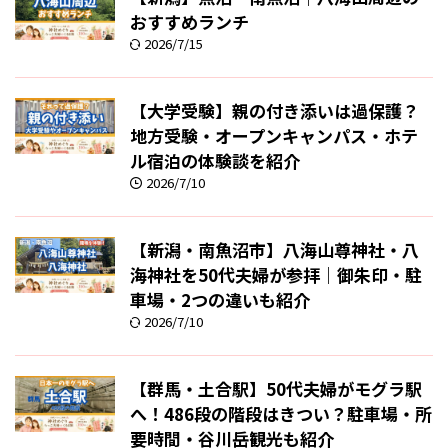
おすすめランチ
2026/7/15
【大学受験】親の付き添いは過保護？
地方受験・オープンキャンパス・ホテ
ル宿泊の体験談を紹介
2026/7/10
【新潟・南魚沼市】八海山尊神社・八
海神社を50代夫婦が参拝｜御朱印・駐
車場・2つの違いも紹介
2026/7/10
【群馬・土合駅】50代夫婦がモグラ駅
へ！486段の階段はきつい？駐車場・所
要時間・谷川岳観光も紹介