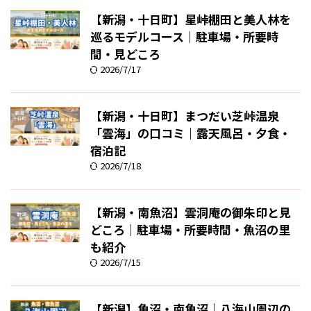
【新潟・十日町】星峠棚田と美人林を
巡るモデルコース｜駐車場・所要時
間・見どころ
2026/7/17
【新潟・十日町】まつだい芝峠温泉
「雲海」の口コミ｜露天風呂・夕食・
宿泊記
2026/7/18
【新潟・南魚沼】雲洞庵の御朱印と見
どころ｜駐車場・所要時間・魚沼の里
も紹介
2026/7/15
【新潟】魚沼・南魚沼｜八海山周辺の