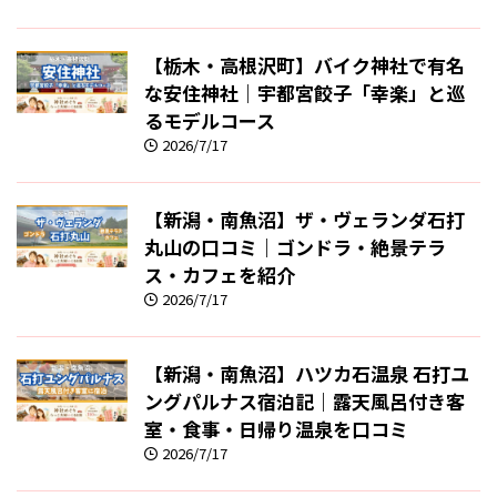
【栃木・高根沢町】バイク神社で有名
な安住神社｜宇都宮餃子「幸楽」と巡
るモデルコース
2026/7/17
【新潟・南魚沼】ザ・ヴェランダ石打
丸山の口コミ｜ゴンドラ・絶景テラ
ス・カフェを紹介
2026/7/17
【新潟・南魚沼】ハツカ石温泉 石打ユ
ングパルナス宿泊記｜露天風呂付き客
室・食事・日帰り温泉を口コミ
2026/7/17