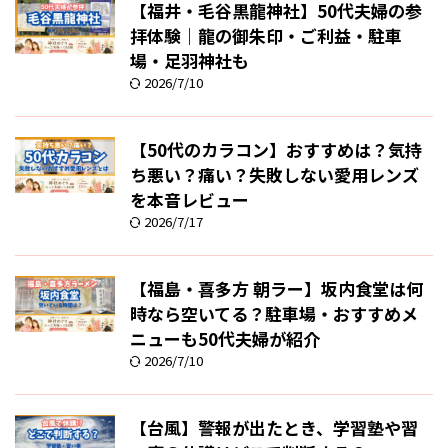
【福井・毛谷黒龍神社】50代夫婦の参
拝体験｜龍の御朱印・ご利益・駐車
場・足羽神社も
2026/7/10
【50代のカラコン】おすすめは？気持
ち悪い？痛い？失敗しない愛用レンズ
を本音レビュー
2026/7/17
【福島・喜多方 朝ラー】坂内食堂は何
時なら空いてる？駐車場・おすすめメ
ニューも50代夫婦が紹介
2026/7/10
【台風】警報が出たとき、学習塾や習