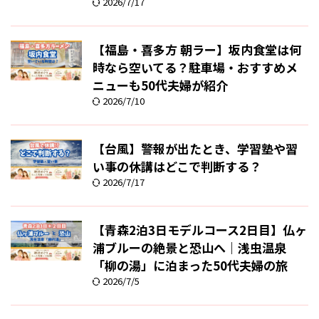
2026/7/17
【福島・喜多方 朝ラー】坂内食堂は何
時なら空いてる？駐車場・おすすめメ
ニューも50代夫婦が紹介
2026/7/10
【台風】警報が出たとき、学習塾や習
い事の休講はどこで判断する？
2026/7/17
【青森2泊3日モデルコース2日目】仏ヶ
浦ブルーの絶景と恐山へ｜浅虫温泉
「柳の湯」に泊まった50代夫婦の旅
2026/7/5