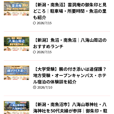
【新潟・南魚沼】雲洞庵の御朱印と見
どころ｜駐車場・所要時間・魚沼の里
も紹介
2026/7/15
【新潟】魚沼・南魚沼｜八海山周辺の
おすすめランチ
2026/7/15
【大学受験】親の付き添いは過保護？
地方受験・オープンキャンパス・ホテ
ル宿泊の体験談を紹介
2026/7/10
【新潟・南魚沼市】八海山尊神社・八
海神社を50代夫婦が参拝｜御朱印・駐