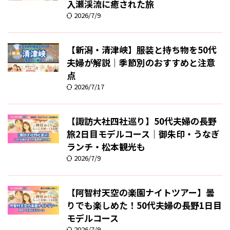
入瀬渓流に癒された旅
2026/7/9
【新潟・清津峡】服装と持ち物を50代
夫婦が解説｜季節別のおすすめと注意
点
2026/7/17
【諏訪大社四社巡り】50代夫婦の長野
旅2日目モデルコース｜御朱印・うなぎ
ランチ・松本観光も
2026/7/9
【阿智村天空の楽園ナイトツアー】曇
りでも楽しめた！50代夫婦の長野1日目
モデルコース
2026/7/9