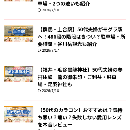
車場・2つの違いも紹介
2026/7/10
【群馬・土合駅】50代夫婦がモグラ駅
へ！486段の階段はきつい？駐車場・所
要時間・谷川岳観光も紹介
2026/7/17
【福井・毛谷黒龍神社】50代夫婦の参
拝体験｜龍の御朱印・ご利益・駐車
場・足羽神社も
2026/7/10
【50代のカラコン】おすすめは？気持
ち悪い？痛い？失敗しない愛用レンズ
を本音レビュー