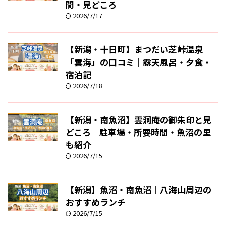
間・見どころ
2026/7/17
【新潟・十日町】まつだい芝峠温泉
「雲海」の口コミ｜露天風呂・夕食・
宿泊記
2026/7/18
【新潟・南魚沼】雲洞庵の御朱印と見
どころ｜駐車場・所要時間・魚沼の里
も紹介
2026/7/15
【新潟】魚沼・南魚沼｜八海山周辺の
おすすめランチ
2026/7/15