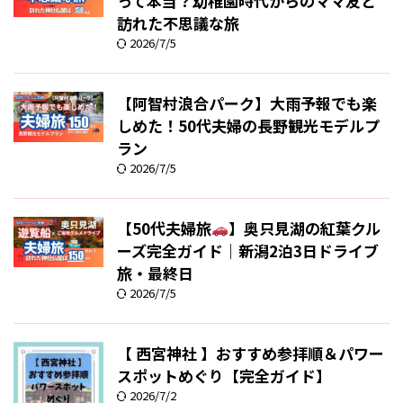
って本当？幼稚園時代からのママ友と
訪れた不思議な旅
2026/7/5
【阿智村浪合パーク】大雨予報でも楽
しめた！50代夫婦の長野観光モデルプ
ラン
2026/7/5
【50代夫婦旅
】奥只見湖の紅葉クル
ーズ完全ガイド｜新潟2泊3日ドライブ
旅・最終日
2026/7/5
【 西宮神社 】おすすめ参拝順＆パワー
スポットめぐり【完全ガイド】
2026/7/2