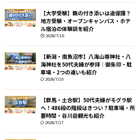
【大学受験】親の付き添いは過保護？
地方受験・オープンキャンパス・ホテ
ル宿泊の体験談を紹介
2026/7/10
【新潟・南魚沼市】八海山尊神社・八
海神社を50代夫婦が参拝｜御朱印・駐
車場・2つの違いも紹介
2026/7/10
【群馬・土合駅】50代夫婦がモグラ駅
へ！486段の階段はきつい？駐車場・所
要時間・谷川岳観光も紹介
2026/7/17