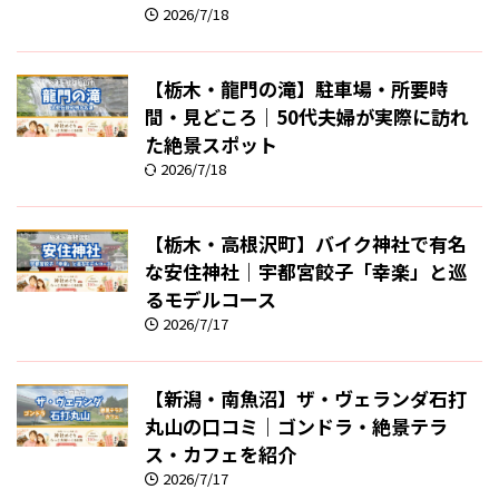
2026/7/18
【栃木・龍門の滝】駐車場・所要時
間・見どころ｜50代夫婦が実際に訪れ
た絶景スポット
2026/7/18
【栃木・高根沢町】バイク神社で有名
な安住神社｜宇都宮餃子「幸楽」と巡
るモデルコース
2026/7/17
【新潟・南魚沼】ザ・ヴェランダ石打
丸山の口コミ｜ゴンドラ・絶景テラ
ス・カフェを紹介
2026/7/17