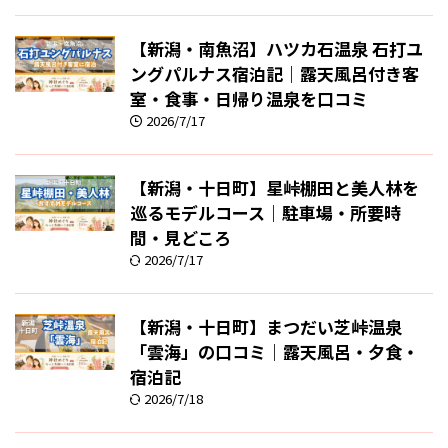
【新潟・南魚沼】ハツカ石温泉 石打ユ
ングパルナス宿泊記｜露天風呂付き客
室・食事・日帰り温泉を口コミ
2026/7/17
【新潟・十日町】星峠棚田と美人林を
巡るモデルコース｜駐車場・所要時
間・見どころ
2026/7/17
【新潟・十日町】まつだい芝峠温泉
「雲海」の口コミ｜露天風呂・夕食・
宿泊記
2026/7/18