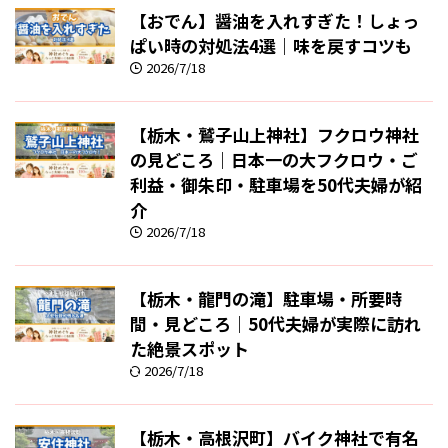
【おでん】醤油を入れすぎた！しょっ
ぱい時の対処法4選｜味を戻すコツも
2026/7/18
【栃木・鷲子山上神社】フクロウ神社
の見どころ｜日本一の大フクロウ・ご
利益・御朱印・駐車場を50代夫婦が紹
介
2026/7/18
【栃木・龍門の滝】駐車場・所要時
間・見どころ｜50代夫婦が実際に訪れ
た絶景スポット
2026/7/18
【栃木・高根沢町】バイク神社で有名