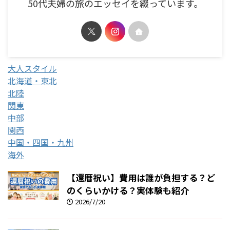
50代夫婦の旅のエッセイを綴っています。
大人スタイル
北海道・東北
北陸
関東
中部
関西
中国・四国・九州
海外
【還暦祝い】費用は誰が負担する？ど
のくらいかける？実体験も紹介
2026/7/20