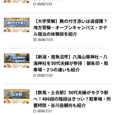
2026/7/15
【大学受験】親の付き添いは過保護？
地方受験・オープンキャンパス・ホテ
ル宿泊の体験談を紹介
2026/7/10
【新潟・南魚沼市】八海山尊神社・八
海神社を50代夫婦が参拝｜御朱印・駐
車場・2つの違いも紹介
2026/7/10
【群馬・土合駅】50代夫婦がモグラ駅
へ！486段の階段はきつい？駐車場・所
要時間・谷川岳観光も紹介
2026/7/17