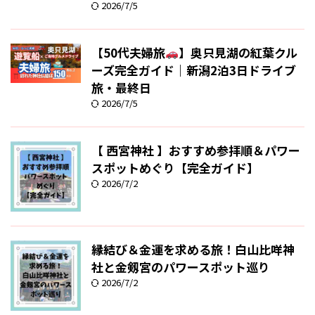
2026/7/5
【50代夫婦旅
】奥只見湖の紅葉クル
ーズ完全ガイド｜新潟2泊3日ドライブ
旅・最終日
2026/7/5
【 西宮神社 】おすすめ参拝順＆パワー
スポットめぐり【完全ガイド】
2026/7/2
縁結び＆金運を求める旅！白山比咩神
社と金剱宮のパワースポット巡り
2026/7/2