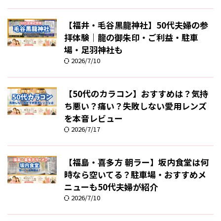
【福井・毛谷黒龍神社】50代夫婦の参
拝体験｜龍の御朱印・ご利益・駐車
場・足羽神社も
2026/7/10
【50代のカラコン】おすすめは？気持
ち悪い？痛い？失敗しない愛用レンズ
を本音レビュー
2026/7/17
【福島・喜多方 朝ラー】坂内食堂は何
時なら空いてる？駐車場・おすすめメ
ニューも50代夫婦が紹介
2026/7/10