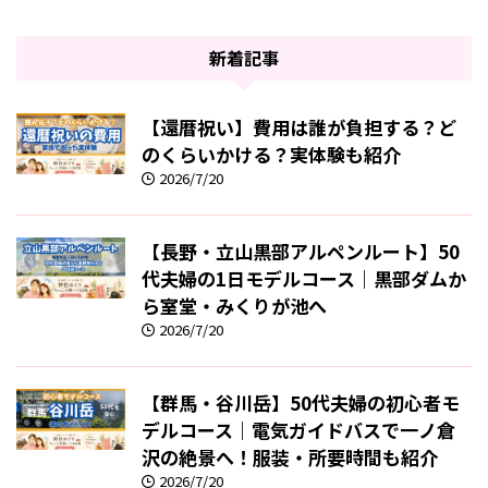
新着記事
【還暦祝い】費用は誰が負担する？ど
のくらいかける？実体験も紹介
2026/7/20
【長野・立山黒部アルペンルート】50
代夫婦の1日モデルコース｜黒部ダムか
ら室堂・みくりが池へ
2026/7/20
【群馬・谷川岳】50代夫婦の初心者モ
デルコース｜電気ガイドバスで一ノ倉
沢の絶景へ！服装・所要時間も紹介
2026/7/20