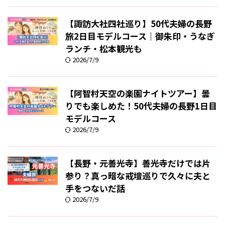
【諏訪大社四社巡り】50代夫婦の長野
旅2日目モデルコース｜御朱印・うなぎ
ランチ・松本観光も
2026/7/9
【阿智村天空の楽園ナイトツアー】曇
りでも楽しめた！50代夫婦の長野1日目
モデルコース
2026/7/9
【長野・元善光寺】善光寺だけでは片
参り？真っ暗な戒壇巡りで久々に夫と
手をつないだ話
2026/7/9