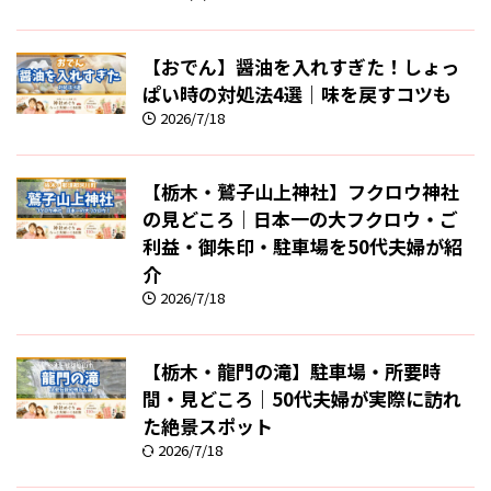
【おでん】醤油を入れすぎた！しょっ
ぱい時の対処法4選｜味を戻すコツも
2026/7/18
【栃木・鷲子山上神社】フクロウ神社
の見どころ｜日本一の大フクロウ・ご
利益・御朱印・駐車場を50代夫婦が紹
介
2026/7/18
【栃木・龍門の滝】駐車場・所要時
間・見どころ｜50代夫婦が実際に訪れ
た絶景スポット
2026/7/18