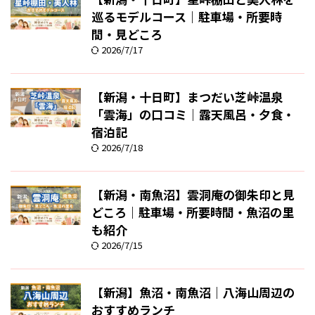
巡るモデルコース｜駐車場・所要時
間・見どころ
2026/7/17
【新潟・十日町】まつだい芝峠温泉
「雲海」の口コミ｜露天風呂・夕食・
宿泊記
2026/7/18
【新潟・南魚沼】雲洞庵の御朱印と見
どころ｜駐車場・所要時間・魚沼の里
も紹介
2026/7/15
【新潟】魚沼・南魚沼｜八海山周辺の
おすすめランチ