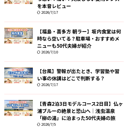
を本音レビュー
2026/7/17
【福島・喜多方 朝ラー】坂内食堂は何
時なら空いてる？駐車場・おすすめメ
ニューも50代夫婦が紹介
2026/7/10
【台風】警報が出たとき、学習塾や習
い事の休講はどこで判断する？
2026/7/17
【青森2泊3日モデルコース2日目】仏ヶ
浦ブルーの絶景と恐山へ｜浅虫温泉
「柳の湯」に泊まった50代夫婦の旅
2026/7/5