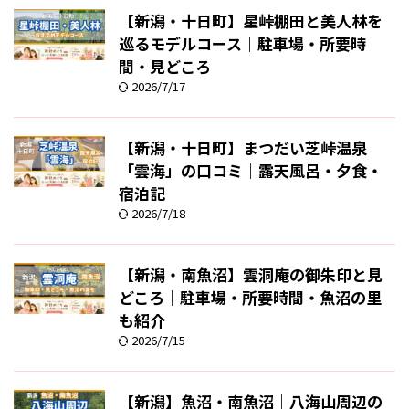
【新潟・十日町】星峠棚田と美人林を
巡るモデルコース｜駐車場・所要時
間・見どころ
2026/7/17
【新潟・十日町】まつだい芝峠温泉
「雲海」の口コミ｜露天風呂・夕食・
宿泊記
2026/7/18
【新潟・南魚沼】雲洞庵の御朱印と見
どころ｜駐車場・所要時間・魚沼の里
も紹介
2026/7/15
【新潟】魚沼・南魚沼｜八海山周辺の