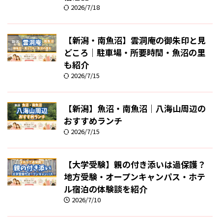
2026/7/18
【新潟・南魚沼】雲洞庵の御朱印と見
どころ｜駐車場・所要時間・魚沼の里
も紹介
2026/7/15
【新潟】魚沼・南魚沼｜八海山周辺の
おすすめランチ
2026/7/15
【大学受験】親の付き添いは過保護？
地方受験・オープンキャンパス・ホテ
ル宿泊の体験談を紹介
2026/7/10