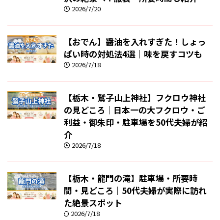
2026/7/20
【おでん】醤油を入れすぎた！しょっ
ぱい時の対処法4選｜味を戻すコツも
2026/7/18
【栃木・鷲子山上神社】フクロウ神社
の見どころ｜日本一の大フクロウ・ご
利益・御朱印・駐車場を50代夫婦が紹
介
2026/7/18
【栃木・龍門の滝】駐車場・所要時
間・見どころ｜50代夫婦が実際に訪れ
た絶景スポット
2026/7/18