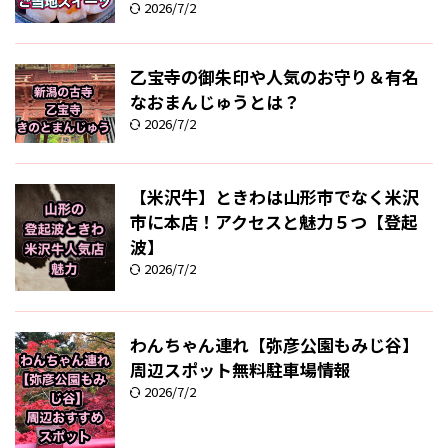
2026/7/2
乙宝寺の御朱印や人気のお守り＆有名
なおまんじゅうとは？
2026/7/2
【米沢牛】ときわは山形市でなく米沢
市に本店！アクセスと魅力５つ【登起
波】
2026/7/2
わんちゃん連れ【弥彦公園もみじ谷】
周辺スポット無料駐車場情報
2026/7/2