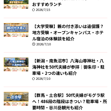
おすすめランチ
2026/7/15
【大学受験】親の付き添いは過保護？
地方受験・オープンキャンパス・ホテ
ル宿泊の体験談を紹介
2026/7/10
【新潟・南魚沼市】八海山尊神社・八
海神社を50代夫婦が参拝｜御朱印・駐
車場・2つの違いも紹介
2026/7/10
【群馬・土合駅】50代夫婦がモグラ駅
へ！486段の階段はきつい？駐車場・所
要時間・谷川岳観光も紹介