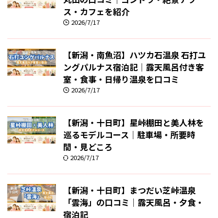
ス・カフェを紹介
2026/7/17
【新潟・南魚沼】ハツカ石温泉 石打ユ
ングパルナス宿泊記｜露天風呂付き客
室・食事・日帰り温泉を口コミ
2026/7/17
【新潟・十日町】星峠棚田と美人林を
巡るモデルコース｜駐車場・所要時
間・見どころ
2026/7/17
【新潟・十日町】まつだい芝峠温泉
「雲海」の口コミ｜露天風呂・夕食・
宿泊記