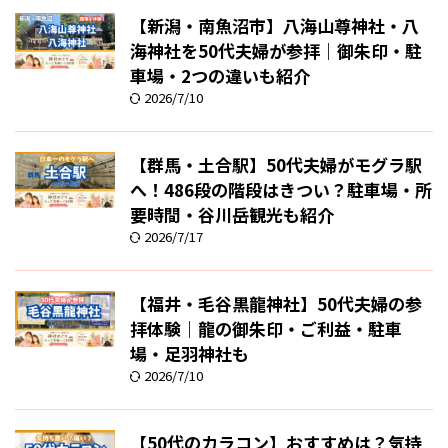
【新潟・南魚沼市】八海山尊神社・八
海神社を50代夫婦が参拝｜御朱印・駐
車場・2つの違いも紹介
2026/7/10
【群馬・土合駅】50代夫婦がモグラ駅
へ！486段の階段はきつい？駐車場・所
要時間・谷川岳観光も紹介
2026/7/17
【福井・毛谷黒龍神社】50代夫婦の参
拝体験｜龍の御朱印・ご利益・駐車
場・足羽神社も
2026/7/10
【50代のカラコン】おすすめは？気持