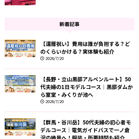
新着記事
【還暦祝い】費用は誰が負担する？ど
のくらいかける？実体験も紹介
2026/7/20
【長野・立山黒部アルペンルート】50
代夫婦の1日モデルコース｜黒部ダムか
ら室堂・みくりが池へ
2026/7/20
【群馬・谷川岳】50代夫婦の初心者モ
デルコース｜電気ガイドバスで一ノ倉
沢の絶景へ！服装・所要時間も紹介