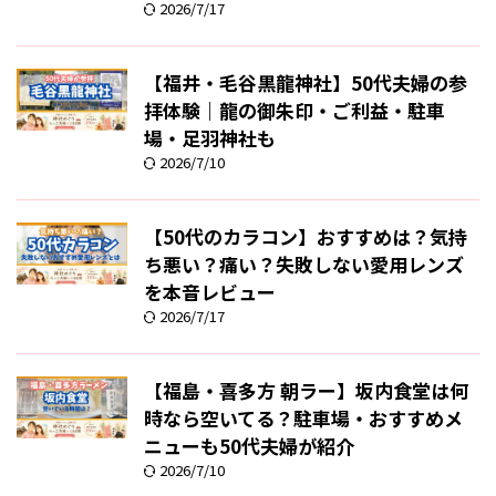
2026/7/17
【福井・毛谷黒龍神社】50代夫婦の参
拝体験｜龍の御朱印・ご利益・駐車
場・足羽神社も
2026/7/10
【50代のカラコン】おすすめは？気持
ち悪い？痛い？失敗しない愛用レンズ
を本音レビュー
2026/7/17
【福島・喜多方 朝ラー】坂内食堂は何
時なら空いてる？駐車場・おすすめメ
ニューも50代夫婦が紹介
2026/7/10