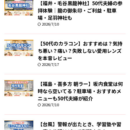
【福井・毛谷黒龍神社】50代夫婦の参
拝体験｜龍の御朱印・ご利益・駐車
場・足羽神社も
2026/7/10
【50代のカラコン】おすすめは？気持
ち悪い？痛い？失敗しない愛用レンズ
を本音レビュー
2026/7/17
【福島・喜多方 朝ラー】坂内食堂は何
時なら空いてる？駐車場・おすすめメ
ニューも50代夫婦が紹介
2026/7/10
【台風】警報が出たとき、学習塾や習