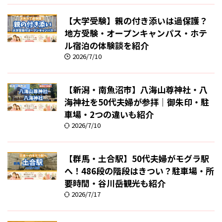
【大学受験】親の付き添いは過保護？
地方受験・オープンキャンパス・ホテ
ル宿泊の体験談を紹介
2026/7/10
【新潟・南魚沼市】八海山尊神社・八
海神社を50代夫婦が参拝｜御朱印・駐
車場・2つの違いも紹介
2026/7/10
【群馬・土合駅】50代夫婦がモグラ駅
へ！486段の階段はきつい？駐車場・所
要時間・谷川岳観光も紹介
2026/7/17