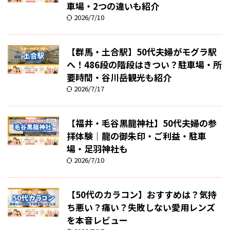
車場・2つの違いも紹介
2026/7/10
【群馬・土合駅】50代夫婦がモグラ駅
へ！486段の階段はきつい？駐車場・所
要時間・谷川岳観光も紹介
2026/7/17
【福井・毛谷黒龍神社】50代夫婦の参
拝体験｜龍の御朱印・ご利益・駐車
場・足羽神社も
2026/7/10
【50代のカラコン】おすすめは？気持
ち悪い？痛い？失敗しない愛用レンズ
を本音レビュー