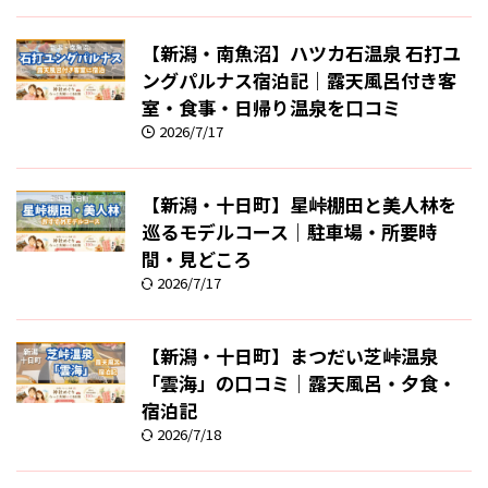
【新潟・南魚沼】ハツカ石温泉 石打ユ
ングパルナス宿泊記｜露天風呂付き客
室・食事・日帰り温泉を口コミ
2026/7/17
【新潟・十日町】星峠棚田と美人林を
巡るモデルコース｜駐車場・所要時
間・見どころ
2026/7/17
【新潟・十日町】まつだい芝峠温泉
「雲海」の口コミ｜露天風呂・夕食・
宿泊記
2026/7/18