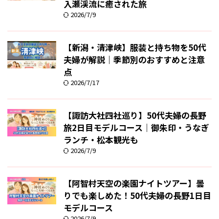
入瀬渓流に癒された旅
2026/7/9
【新潟・清津峡】服装と持ち物を50代
夫婦が解説｜季節別のおすすめと注意
点
2026/7/17
【諏訪大社四社巡り】50代夫婦の長野
旅2日目モデルコース｜御朱印・うなぎ
ランチ・松本観光も
2026/7/9
【阿智村天空の楽園ナイトツアー】曇
りでも楽しめた！50代夫婦の長野1日目
モデルコース
2026/7/9