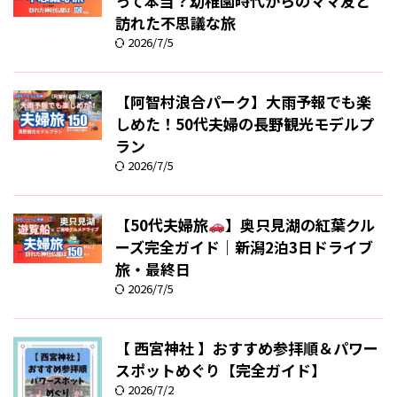
って本当？幼稚園時代からのママ友と
訪れた不思議な旅
2026/7/5
【阿智村浪合パーク】大雨予報でも楽
しめた！50代夫婦の長野観光モデルプ
ラン
2026/7/5
【50代夫婦旅
】奥只見湖の紅葉クル
ーズ完全ガイド｜新潟2泊3日ドライブ
旅・最終日
2026/7/5
【 西宮神社 】おすすめ参拝順＆パワー
スポットめぐり【完全ガイド】
2026/7/2