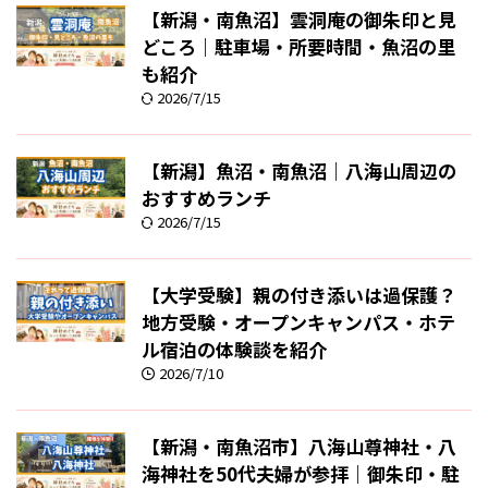
【新潟・南魚沼】雲洞庵の御朱印と見
どころ｜駐車場・所要時間・魚沼の里
も紹介
2026/7/15
【新潟】魚沼・南魚沼｜八海山周辺の
おすすめランチ
2026/7/15
【大学受験】親の付き添いは過保護？
地方受験・オープンキャンパス・ホテ
ル宿泊の体験談を紹介
2026/7/10
【新潟・南魚沼市】八海山尊神社・八
海神社を50代夫婦が参拝｜御朱印・駐