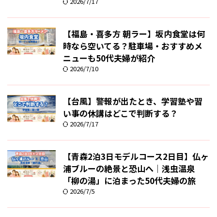
2026/7/17
【福島・喜多方 朝ラー】坂内食堂は何
時なら空いてる？駐車場・おすすめメ
ニューも50代夫婦が紹介
2026/7/10
【台風】警報が出たとき、学習塾や習
い事の休講はどこで判断する？
2026/7/17
【青森2泊3日モデルコース2日目】仏ヶ
浦ブルーの絶景と恐山へ｜浅虫温泉
「柳の湯」に泊まった50代夫婦の旅
2026/7/5