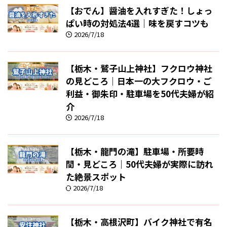
【おでん】醤油を入れすぎた！しょっ
ぱい時の対処法4選｜味を戻すコツも
2026/7/18
【栃木・鷲子山上神社】フクロウ神社
の見どころ｜日本一の大フクロウ・ご
利益・御朱印・駐車場を50代夫婦が紹
介
2026/7/18
【栃木・龍門の滝】駐車場・所要時
間・見どころ｜50代夫婦が実際に訪れ
た絶景スポット
2026/7/18
【栃木・高根沢町】バイク神社で有名