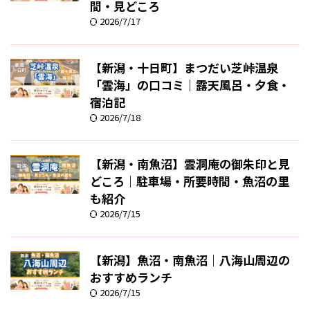
間・見どころ
2026/7/17
【新潟・十日町】まつだい芝峠温泉
「雲海」の口コミ｜露天風呂・夕食・
宿泊記
2026/7/18
【新潟・南魚沼】雲洞庵の御朱印と見
どころ｜駐車場・所要時間・魚沼の里
も紹介
2026/7/15
【新潟】魚沼・南魚沼｜八海山周辺の
おすすめランチ
2026/7/15