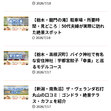
2026/7/18
【栃木・龍門の滝】駐車場・所要時
間・見どころ｜50代夫婦が実際に訪れ
た絶景スポット
2026/7/18
【栃木・高根沢町】バイク神社で有名
な安住神社｜宇都宮餃子「幸楽」と巡
るモデルコース
2026/7/17
【新潟・南魚沼】ザ・ヴェランダ石打
丸山の口コミ｜ゴンドラ・絶景テラ
ス・カフェを紹介
2026/7/17