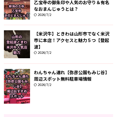
乙宝寺の御朱印や人気のお守り＆有名
なおまんじゅうとは？
2026/7/2
【米沢牛】ときわは山形市でなく米沢
市に本店！アクセスと魅力５つ【登起
波】
2026/7/2
わんちゃん連れ【弥彦公園もみじ谷】
周辺スポット無料駐車場情報
2026/7/2