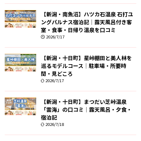
【新潟・南魚沼】ハツカ石温泉 石打ユ
ングパルナス宿泊記｜露天風呂付き客
室・食事・日帰り温泉を口コミ
2026/7/17
【新潟・十日町】星峠棚田と美人林を
巡るモデルコース｜駐車場・所要時
間・見どころ
2026/7/17
【新潟・十日町】まつだい芝峠温泉
「雲海」の口コミ｜露天風呂・夕食・
宿泊記
2026/7/18