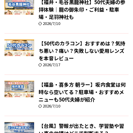
【福井・毛谷黒龍神社】50代夫婦の参
拝体験｜龍の御朱印・ご利益・駐車
場・足羽神社も
2026/7/10
【50代のカラコン】おすすめは？気持
ち悪い？痛い？失敗しない愛用レンズ
を本音レビュー
2026/7/17
【福島・喜多方 朝ラー】坂内食堂は何
時なら空いてる？駐車場・おすすめメ
ニューも50代夫婦が紹介
2026/7/10
【台風】警報が出たとき、学習塾や習