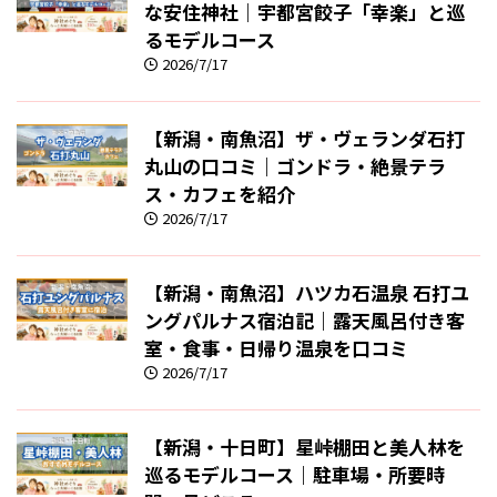
な安住神社｜宇都宮餃子「幸楽」と巡
るモデルコース
2026/7/17
【新潟・南魚沼】ザ・ヴェランダ石打
丸山の口コミ｜ゴンドラ・絶景テラ
ス・カフェを紹介
2026/7/17
【新潟・南魚沼】ハツカ石温泉 石打ユ
ングパルナス宿泊記｜露天風呂付き客
室・食事・日帰り温泉を口コミ
2026/7/17
【新潟・十日町】星峠棚田と美人林を
巡るモデルコース｜駐車場・所要時