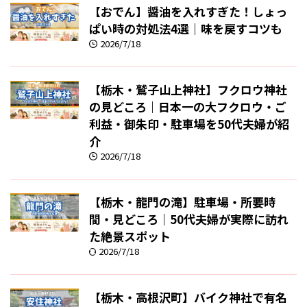
【おでん】醤油を入れすぎた！しょっ
ぱい時の対処法4選｜味を戻すコツも
2026/7/18
【栃木・鷲子山上神社】フクロウ神社
の見どころ｜日本一の大フクロウ・ご
利益・御朱印・駐車場を50代夫婦が紹
介
2026/7/18
【栃木・龍門の滝】駐車場・所要時
間・見どころ｜50代夫婦が実際に訪れ
た絶景スポット
2026/7/18
【栃木・高根沢町】バイク神社で有名