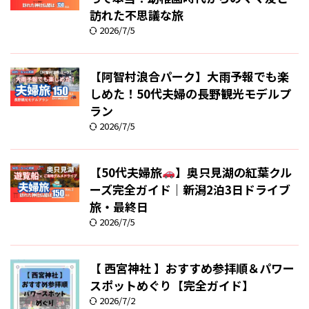
訪れた不思議な旅
2026/7/5
【阿智村浪合パーク】大雨予報でも楽
しめた！50代夫婦の長野観光モデルプ
ラン
2026/7/5
【50代夫婦旅
】奥只見湖の紅葉クル
ーズ完全ガイド｜新潟2泊3日ドライブ
旅・最終日
2026/7/5
【 西宮神社 】おすすめ参拝順＆パワー
スポットめぐり【完全ガイド】
2026/7/2