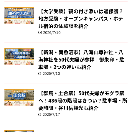
【大学受験】親の付き添いは過保護？
地方受験・オープンキャンパス・ホテ
ル宿泊の体験談を紹介
2026/7/10
【新潟・南魚沼市】八海山尊神社・八
海神社を50代夫婦が参拝｜御朱印・駐
車場・2つの違いも紹介
2026/7/10
【群馬・土合駅】50代夫婦がモグラ駅
へ！486段の階段はきつい？駐車場・所
要時間・谷川岳観光も紹介
2026/7/17