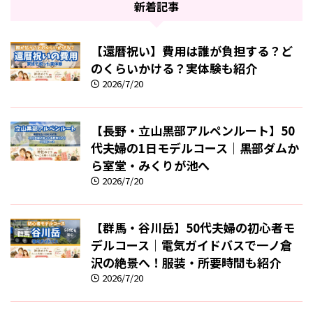
新着記事
【還暦祝い】費用は誰が負担する？ど
のくらいかける？実体験も紹介
2026/7/20
【長野・立山黒部アルペンルート】50
代夫婦の1日モデルコース｜黒部ダムか
ら室堂・みくりが池へ
2026/7/20
【群馬・谷川岳】50代夫婦の初心者モ
デルコース｜電気ガイドバスで一ノ倉
沢の絶景へ！服装・所要時間も紹介
2026/7/20