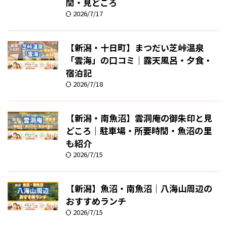
間・見どころ
2026/7/17
【新潟・十日町】まつだい芝峠温泉
「雲海」の口コミ｜露天風呂・夕食・
宿泊記
2026/7/18
【新潟・南魚沼】雲洞庵の御朱印と見
どころ｜駐車場・所要時間・魚沼の里
も紹介
2026/7/15
【新潟】魚沼・南魚沼｜八海山周辺の
おすすめランチ
2026/7/15