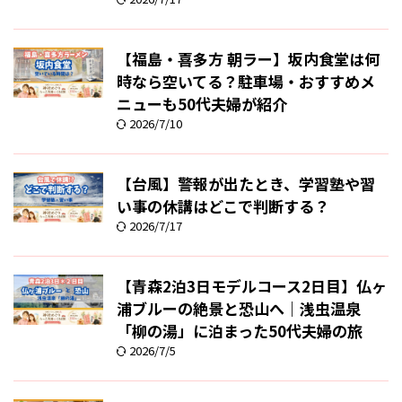
【福島・喜多方 朝ラー】坂内食堂は何
時なら空いてる？駐車場・おすすめメ
ニューも50代夫婦が紹介
2026/7/10
【台風】警報が出たとき、学習塾や習
い事の休講はどこで判断する？
2026/7/17
【青森2泊3日モデルコース2日目】仏ヶ
浦ブルーの絶景と恐山へ｜浅虫温泉
「柳の湯」に泊まった50代夫婦の旅
2026/7/5