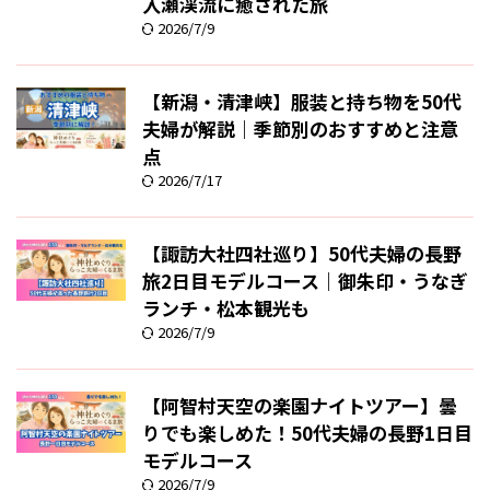
入瀬渓流に癒された旅
2026/7/9
【新潟・清津峡】服装と持ち物を50代
夫婦が解説｜季節別のおすすめと注意
点
2026/7/17
【諏訪大社四社巡り】50代夫婦の長野
旅2日目モデルコース｜御朱印・うなぎ
ランチ・松本観光も
2026/7/9
【阿智村天空の楽園ナイトツアー】曇
りでも楽しめた！50代夫婦の長野1日目
モデルコース
2026/7/9