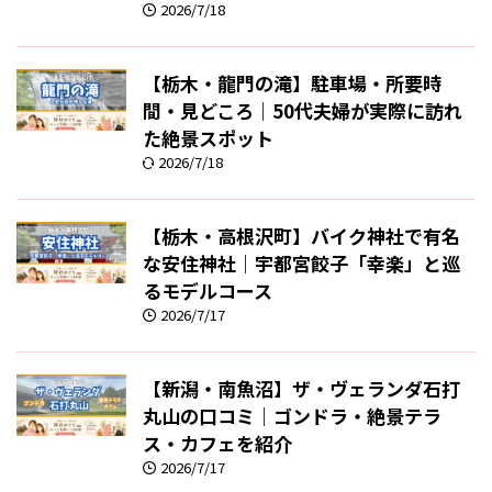
2026/7/18
【栃木・龍門の滝】駐車場・所要時
間・見どころ｜50代夫婦が実際に訪れ
た絶景スポット
2026/7/18
【栃木・高根沢町】バイク神社で有名
な安住神社｜宇都宮餃子「幸楽」と巡
るモデルコース
2026/7/17
【新潟・南魚沼】ザ・ヴェランダ石打
丸山の口コミ｜ゴンドラ・絶景テラ
ス・カフェを紹介
2026/7/17