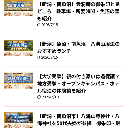
【新潟・南魚沼】雲洞庵の御朱印と見
どころ｜駐車場・所要時間・魚沼の里
も紹介
2026/7/15
【新潟】魚沼・南魚沼｜八海山周辺の
おすすめランチ
2026/7/15
【大学受験】親の付き添いは過保護？
地方受験・オープンキャンパス・ホテ
ル宿泊の体験談を紹介
2026/7/10
【新潟・南魚沼市】八海山尊神社・八
海神社を50代夫婦が参拝｜御朱印・駐