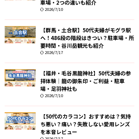
車場・2つの違いも紹介
2026/7/10
【群馬・土合駅】50代夫婦がモグラ駅
へ！486段の階段はきつい？駐車場・所
要時間・谷川岳観光も紹介
2026/7/17
【福井・毛谷黒龍神社】50代夫婦の参
拝体験｜龍の御朱印・ご利益・駐車
場・足羽神社も
2026/7/10
【50代のカラコン】おすすめは？気持
ち悪い？痛い？失敗しない愛用レンズ
を本音レビュー
2026/7/17