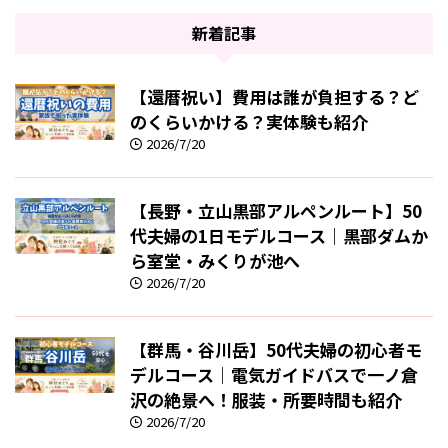
新着記事
【還暦祝い】費用は誰が負担する？ど
のくらいかける？実体験も紹介
2026/7/20
【長野・立山黒部アルペンルート】50
代夫婦の1日モデルコース｜黒部ダムか
ら室堂・みくりが池へ
2026/7/20
【群馬・谷川岳】50代夫婦の初心者モ
デルコース｜電気ガイドバスで一ノ倉
沢の絶景へ！服装・所要時間も紹介
2026/7/20