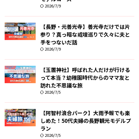
2026/7/9
【長野・元善光寺】善光寺だけでは片
参り？真っ暗な戒壇巡りで久々に夫と
手をつないだ話
2026/7/9
【玉置神社】呼ばれた人だけが行ける
って本当？幼稚園時代からのママ友と
訪れた不思議な旅
2026/7/5
【阿智村浪合パーク】大雨予報でも楽
しめた！50代夫婦の長野観光モデルプ
ラン
2026/7/5