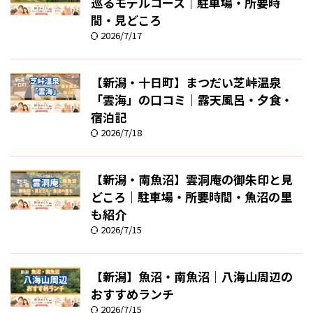
巡るモデルコース｜駐車場・所要時
間・見どころ
2026/7/17
【新潟・十日町】まつだい芝峠温泉
「雲海」の口コミ｜露天風呂・夕食・
宿泊記
2026/7/18
【新潟・南魚沼】雲洞庵の御朱印と見
どころ｜駐車場・所要時間・魚沼の里
も紹介
2026/7/15
【新潟】魚沼・南魚沼｜八海山周辺の
おすすめランチ
2026/7/15