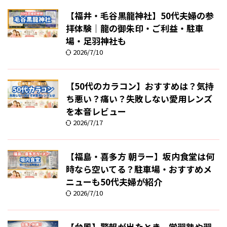
【福井・毛谷黒龍神社】50代夫婦の参
拝体験｜龍の御朱印・ご利益・駐車
場・足羽神社も
2026/7/10
【50代のカラコン】おすすめは？気持
ち悪い？痛い？失敗しない愛用レンズ
を本音レビュー
2026/7/17
【福島・喜多方 朝ラー】坂内食堂は何
時なら空いてる？駐車場・おすすめメ
ニューも50代夫婦が紹介
2026/7/10
【台風】警報が出たとき、学習塾や習