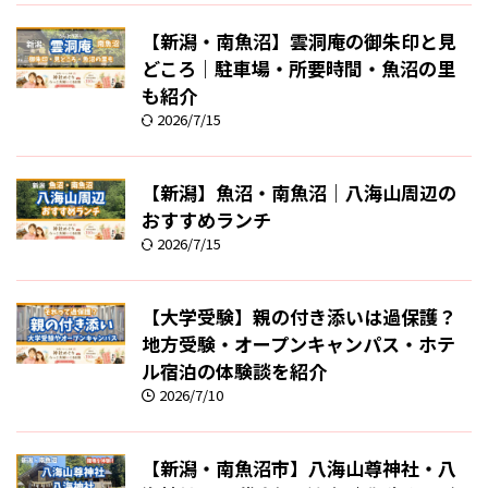
【新潟・南魚沼】雲洞庵の御朱印と見
どころ｜駐車場・所要時間・魚沼の里
も紹介
2026/7/15
【新潟】魚沼・南魚沼｜八海山周辺の
おすすめランチ
2026/7/15
【大学受験】親の付き添いは過保護？
地方受験・オープンキャンパス・ホテ
ル宿泊の体験談を紹介
2026/7/10
【新潟・南魚沼市】八海山尊神社・八