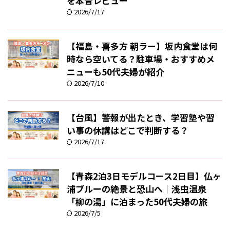
を本音レビュー
2026/7/17
【福島・喜多方 朝ラー】坂内食堂は何
時なら空いてる？駐車場・おすすめメ
ニューも50代夫婦が紹介
2026/7/10
【台風】警報が出たとき、学習塾や習
い事の休講はどこで判断する？
2026/7/17
【青森2泊3日モデルコース2日目】仏ヶ
浦ブルーの絶景と恐山へ｜浅虫温泉
「柳の湯」に泊まった50代夫婦の旅
2026/7/5