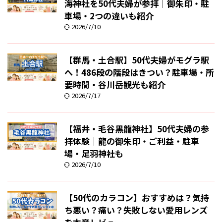
海神社を50代夫婦が参拝｜御朱印・駐
車場・2つの違いも紹介
2026/7/10
【群馬・土合駅】50代夫婦がモグラ駅
へ！486段の階段はきつい？駐車場・所
要時間・谷川岳観光も紹介
2026/7/17
【福井・毛谷黒龍神社】50代夫婦の参
拝体験｜龍の御朱印・ご利益・駐車
場・足羽神社も
2026/7/10
【50代のカラコン】おすすめは？気持
ち悪い？痛い？失敗しない愛用レンズ