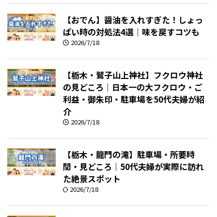
【おでん】醤油を入れすぎた！しょっ
ぱい時の対処法4選｜味を戻すコツも
2026/7/18
【栃木・鷲子山上神社】フクロウ神社
の見どころ｜日本一の大フクロウ・ご
利益・御朱印・駐車場を50代夫婦が紹
介
2026/7/18
【栃木・龍門の滝】駐車場・所要時
間・見どころ｜50代夫婦が実際に訪れ
た絶景スポット
2026/7/18