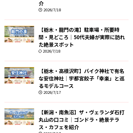
介
2026/7/18
【栃木・龍門の滝】駐車場・所要時
間・見どころ｜50代夫婦が実際に訪れ
た絶景スポット
2026/7/18
【栃木・高根沢町】バイク神社で有名
な安住神社｜宇都宮餃子「幸楽」と巡
るモデルコース
2026/7/17
【新潟・南魚沼】ザ・ヴェランダ石打
丸山の口コミ｜ゴンドラ・絶景テラ
ス・カフェを紹介