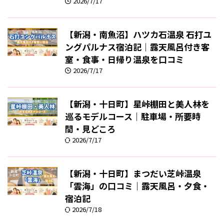
2026/7/17
【新潟・南魚沼】ハツカ石温泉 石打ユ
ングパルナス宿泊記｜露天風呂付き客
室・食事・日帰り温泉を口コミ
2026/7/17
【新潟・十日町】星峠棚田と美人林を
巡るモデルコース｜駐車場・所要時
間・見どころ
2026/7/17
【新潟・十日町】まつだい芝峠温泉
「雲海」の口コミ｜露天風呂・夕食・
宿泊記
2026/7/18