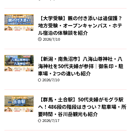
【大学受験】親の付き添いは過保護？
地方受験・オープンキャンパス・ホテ
ル宿泊の体験談を紹介
2026/7/10
【新潟・南魚沼市】八海山尊神社・八
海神社を50代夫婦が参拝｜御朱印・駐
車場・2つの違いも紹介
2026/7/10
【群馬・土合駅】50代夫婦がモグラ駅
へ！486段の階段はきつい？駐車場・所
要時間・谷川岳観光も紹介
2026/7/17