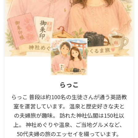
らっこ
らっこ 普段は約100名の生徒さんが通う英語教
室を運営しています。 温泉と歴史好きな夫と
の夫婦旅が趣味。 訪れた神社仏閣は150社以
上。 神社めぐりや温泉、ご当地グルメなど、
50代夫婦の旅のエッセイを綴っています。