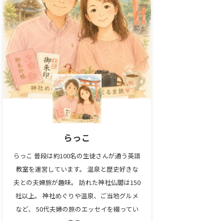
らっこ
らっこ 普段は約100名の生徒さんが通う英語
教室を運営しています。 温泉と歴史好きな
夫との夫婦旅が趣味。 訪れた神社仏閣は150
社以上。 神社めぐりや温泉、ご当地グルメ
など、 50代夫婦の旅のエッセイを綴ってい