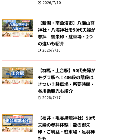
2026/7/10
【新潟・南魚沼市】八海山尊
神社・八海神社を50代夫婦が
参拝｜御朱印・駐車場・2つ
の違いも紹介
2026/7/10
【群馬・土合駅】50代夫婦が
モグラ駅へ！486段の階段は
きつい？駐車場・所要時間・
谷川岳観光も紹介
2026/7/17
【福井・毛谷黒龍神社】50代
夫婦の参拝体験｜龍の御朱
印・ご利益・駐車場・足羽神
社も