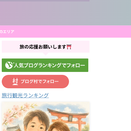
のエリア
旅の応援お願いします
旅行観光ランキング