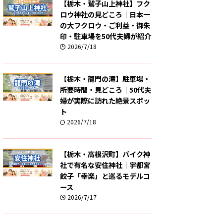
【栃木・鷲子山上神社】フク
ロウ神社の見どころ｜日本一
の大フクロウ・ご利益・御朱
印・駐車場を50代夫婦が紹介
2026/7/18
【栃木・龍門の滝】駐車場・
所要時間・見どころ｜50代夫
婦が実際に訪れた絶景スポッ
ト
2026/7/18
【栃木・高根沢町】バイク神
社で有名な安住神社｜宇都宮
餃子「幸楽」と巡るモデルコ
ース
2026/7/17