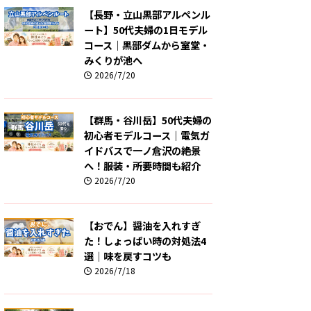
【長野・立山黒部アルペンル
ート】50代夫婦の1日モデル
コース｜黒部ダムから室堂・
みくりが池へ
2026/7/20
【群馬・谷川岳】50代夫婦の
初心者モデルコース｜電気ガ
イドバスで一ノ倉沢の絶景
へ！服装・所要時間も紹介
2026/7/20
【おでん】醤油を入れすぎ
た！しょっぱい時の対処法4
選｜味を戻すコツも
2026/7/18