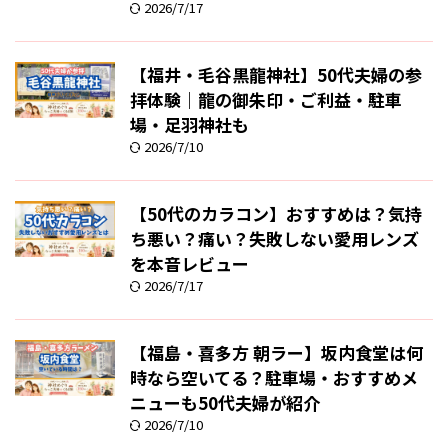
2026/7/17
【福井・毛谷黒龍神社】50代夫婦の参
拝体験｜龍の御朱印・ご利益・駐車
場・足羽神社も
2026/7/10
【50代のカラコン】おすすめは？気持
ち悪い？痛い？失敗しない愛用レンズ
を本音レビュー
2026/7/17
【福島・喜多方 朝ラー】坂内食堂は何
時なら空いてる？駐車場・おすすめメ
ニューも50代夫婦が紹介
2026/7/10