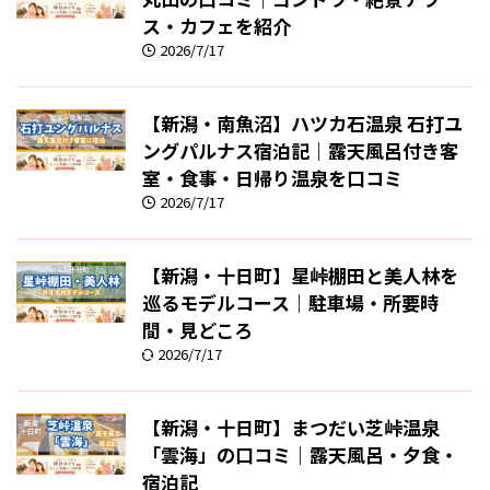
ス・カフェを紹介
2026/7/17
【新潟・南魚沼】ハツカ石温泉 石打ユ
ングパルナス宿泊記｜露天風呂付き客
室・食事・日帰り温泉を口コミ
2026/7/17
【新潟・十日町】星峠棚田と美人林を
巡るモデルコース｜駐車場・所要時
間・見どころ
2026/7/17
【新潟・十日町】まつだい芝峠温泉
「雲海」の口コミ｜露天風呂・夕食・
宿泊記