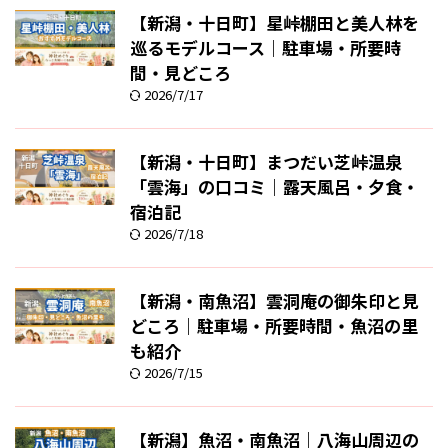
【新潟・十日町】星峠棚田と美人林を
巡るモデルコース｜駐車場・所要時
間・見どころ
2026/7/17
【新潟・十日町】まつだい芝峠温泉
「雲海」の口コミ｜露天風呂・夕食・
宿泊記
2026/7/18
【新潟・南魚沼】雲洞庵の御朱印と見
どころ｜駐車場・所要時間・魚沼の里
も紹介
2026/7/15
【新潟】魚沼・南魚沼｜八海山周辺の