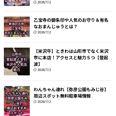
2026/7/2
乙宝寺の御朱印や人気のお守り＆有名
なおまんじゅうとは？
2026/7/2
【米沢牛】ときわは山形市でなく米沢
市に本店！アクセスと魅力５つ【登起
波】
2026/7/2
わんちゃん連れ【弥彦公園もみじ谷】
周辺スポット無料駐車場情報
2026/7/2