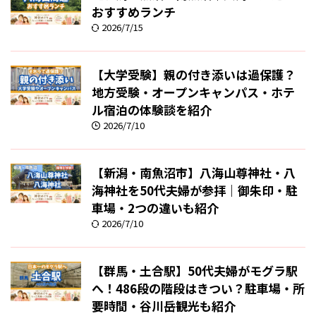
おすすめランチ
2026/7/15
【大学受験】親の付き添いは過保護？
地方受験・オープンキャンパス・ホテ
ル宿泊の体験談を紹介
2026/7/10
【新潟・南魚沼市】八海山尊神社・八
海神社を50代夫婦が参拝｜御朱印・駐
車場・2つの違いも紹介
2026/7/10
【群馬・土合駅】50代夫婦がモグラ駅
へ！486段の階段はきつい？駐車場・所
要時間・谷川岳観光も紹介