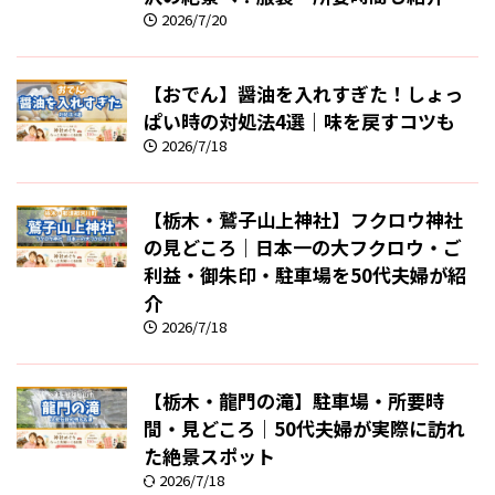
2026/7/20
【おでん】醤油を入れすぎた！しょっ
ぱい時の対処法4選｜味を戻すコツも
2026/7/18
【栃木・鷲子山上神社】フクロウ神社
の見どころ｜日本一の大フクロウ・ご
利益・御朱印・駐車場を50代夫婦が紹
介
2026/7/18
【栃木・龍門の滝】駐車場・所要時
間・見どころ｜50代夫婦が実際に訪れ
た絶景スポット
2026/7/18