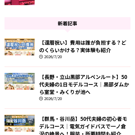
新着記事
【還暦祝い】費用は誰が負担する？ど
のくらいかける？実体験も紹介
2026/7/20
【長野・立山黒部アルペンルート】50
代夫婦の1日モデルコース｜黒部ダムか
ら室堂・みくりが池へ
2026/7/20
【群馬・谷川岳】50代夫婦の初心者モ
デルコース｜電気ガイドバスで一ノ倉
沢の絶景へ！服装・所要時間も紹介