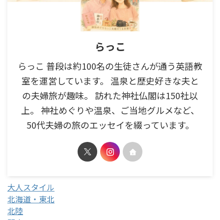
らっこ
らっこ 普段は約100名の生徒さんが通う英語教
室を運営しています。 温泉と歴史好きな夫と
の夫婦旅が趣味。 訪れた神社仏閣は150社以
上。 神社めぐりや温泉、ご当地グルメなど、
50代夫婦の旅のエッセイを綴っています。
大人スタイル
北海道・東北
北陸