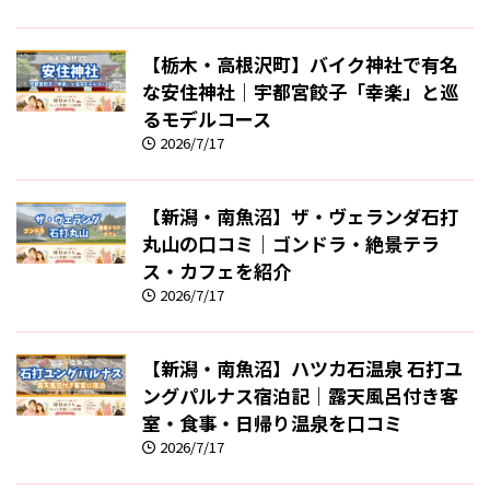
【栃木・高根沢町】バイク神社で有名
な安住神社｜宇都宮餃子「幸楽」と巡
るモデルコース
2026/7/17
【新潟・南魚沼】ザ・ヴェランダ石打
丸山の口コミ｜ゴンドラ・絶景テラ
ス・カフェを紹介
2026/7/17
【新潟・南魚沼】ハツカ石温泉 石打ユ
ングパルナス宿泊記｜露天風呂付き客
室・食事・日帰り温泉を口コミ
2026/7/17