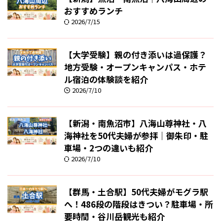
おすすめランチ
2026/7/15
【大学受験】親の付き添いは過保護？
地方受験・オープンキャンパス・ホテ
ル宿泊の体験談を紹介
2026/7/10
【新潟・南魚沼市】八海山尊神社・八
海神社を50代夫婦が参拝｜御朱印・駐
車場・2つの違いも紹介
2026/7/10
【群馬・土合駅】50代夫婦がモグラ駅
へ！486段の階段はきつい？駐車場・所
要時間・谷川岳観光も紹介