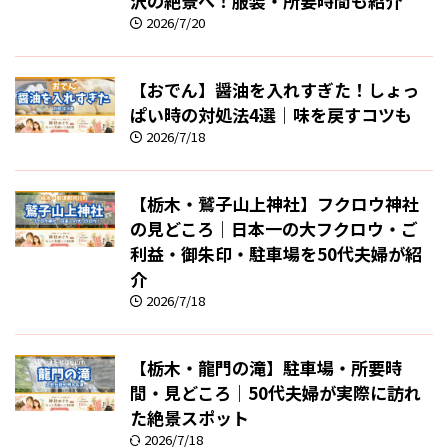
沢の絶景へ！服装・所要時間も紹介
2026/7/20
【おでん】醤油を入れすぎた！しょっ
ぱい時の対処法4選｜味を戻すコツも
2026/7/18
【栃木・鷲子山上神社】フクロウ神社
の見どころ｜日本一の大フクロウ・ご
利益・御朱印・駐車場を50代夫婦が紹
介
2026/7/18
【栃木・龍門の滝】駐車場・所要時
間・見どころ｜50代夫婦が実際に訪れ
た絶景スポット
2026/7/18