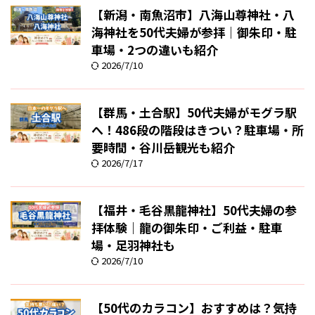
【新潟・南魚沼市】八海山尊神社・八
海神社を50代夫婦が参拝｜御朱印・駐
車場・2つの違いも紹介
2026/7/10
【群馬・土合駅】50代夫婦がモグラ駅
へ！486段の階段はきつい？駐車場・所
要時間・谷川岳観光も紹介
2026/7/17
【福井・毛谷黒龍神社】50代夫婦の参
拝体験｜龍の御朱印・ご利益・駐車
場・足羽神社も
2026/7/10
【50代のカラコン】おすすめは？気持