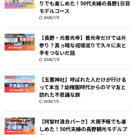
りでも楽しめた！50代夫婦の長野1日目
モデルコース
2026/7/9
【長野・元善光寺】善光寺だけでは片
参り？真っ暗な戒壇巡りで久々に夫と
手をつないだ話
2026/7/9
【玉置神社】呼ばれた人だけが行ける
って本当？幼稚園時代からのママ友と
訪れた不思議な旅
2026/7/5
【阿智村浪合パーク】大雨予報でも楽
しめた！50代夫婦の長野観光モデルプ