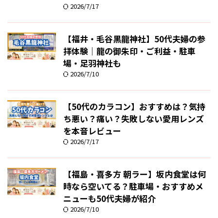
2026/7/17
【福井・毛谷黒龍神社】50代夫婦の参
拝体験｜龍の御朱印・ご利益・駐車
場・足羽神社も
2026/7/10
【50代のカラコン】おすすめは？気持
ち悪い？痛い？失敗しない愛用レンズ
を本音レビュー
2026/7/17
【福島・喜多方 朝ラー】坂内食堂は何
時なら空いてる？駐車場・おすすめメ
ニューも50代夫婦が紹介
2026/7/10