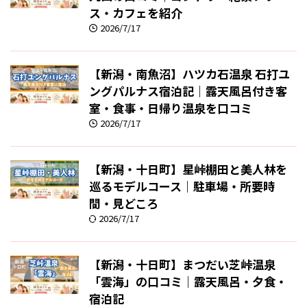
ス・カフェを紹介
2026/7/17
【新潟・南魚沼】ハツカ石温泉 石打ユ
ングパルナス宿泊記｜露天風呂付き客
室・食事・日帰り温泉を口コミ
2026/7/17
【新潟・十日町】星峠棚田と美人林を
巡るモデルコース｜駐車場・所要時
間・見どころ
2026/7/17
【新潟・十日町】まつだい芝峠温泉
「雲海」の口コミ｜露天風呂・夕食・
宿泊記