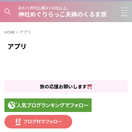
訪れた神社仏閣は150社以上。
神社めぐりらっこ夫婦のくるま旅
HOME
>
アプリ
アプリ
旅の応援お願いします