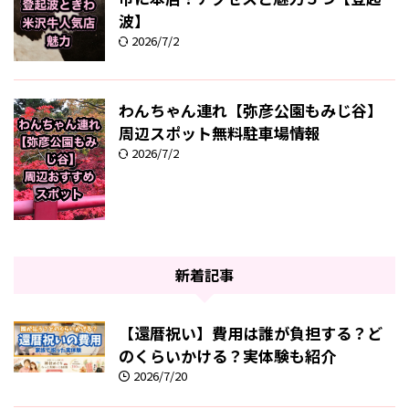
波】
2026/7/2
わんちゃん連れ【弥彦公園もみじ谷】
周辺スポット無料駐車場情報
2026/7/2
新着記事
【還暦祝い】費用は誰が負担する？ど
のくらいかける？実体験も紹介
2026/7/20