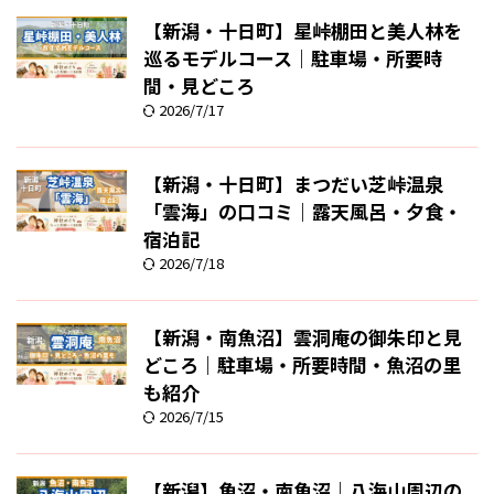
【新潟・十日町】星峠棚田と美人林を
巡るモデルコース｜駐車場・所要時
間・見どころ
2026/7/17
【新潟・十日町】まつだい芝峠温泉
「雲海」の口コミ｜露天風呂・夕食・
宿泊記
2026/7/18
【新潟・南魚沼】雲洞庵の御朱印と見
どころ｜駐車場・所要時間・魚沼の里
も紹介
2026/7/15
【新潟】魚沼・南魚沼｜八海山周辺の