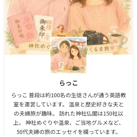
らっこ
らっこ 普段は約100名の生徒さんが通う英語教
室を運営しています。 温泉と歴史好きな夫と
の夫婦旅が趣味。 訪れた神社仏閣は150社以
上。 神社めぐりや温泉、ご当地グルメなど、
50代夫婦の旅のエッセイを綴っています。