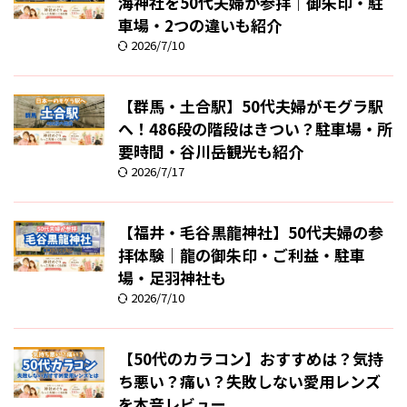
海神社を50代夫婦が参拝｜御朱印・駐
車場・2つの違いも紹介
2026/7/10
【群馬・土合駅】50代夫婦がモグラ駅
へ！486段の階段はきつい？駐車場・所
要時間・谷川岳観光も紹介
2026/7/17
【福井・毛谷黒龍神社】50代夫婦の参
拝体験｜龍の御朱印・ご利益・駐車
場・足羽神社も
2026/7/10
【50代のカラコン】おすすめは？気持
ち悪い？痛い？失敗しない愛用レンズ
を本音レビュー