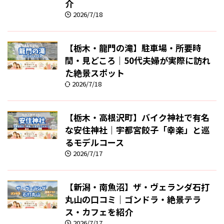
介
2026/7/18
【栃木・龍門の滝】駐車場・所要時
間・見どころ｜50代夫婦が実際に訪れ
た絶景スポット
2026/7/18
【栃木・高根沢町】バイク神社で有名
な安住神社｜宇都宮餃子「幸楽」と巡
るモデルコース
2026/7/17
【新潟・南魚沼】ザ・ヴェランダ石打
丸山の口コミ｜ゴンドラ・絶景テラ
ス・カフェを紹介
2026/7/17