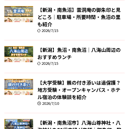
【新潟・南魚沼】雲洞庵の御朱印と見
どころ｜駐車場・所要時間・魚沼の里
も紹介
2026/7/15
【新潟】魚沼・南魚沼｜八海山周辺の
おすすめランチ
2026/7/15
【大学受験】親の付き添いは過保護？
地方受験・オープンキャンパス・ホテ
ル宿泊の体験談を紹介
2026/7/10
【新潟・南魚沼市】八海山尊神社・八