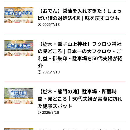
【おでん】醤油を入れすぎた！しょっ
ぱい時の対処法4選｜味を戻すコツも
2026/7/18
【栃木・鷲子山上神社】フクロウ神社
の見どころ｜日本一の大フクロウ・ご
利益・御朱印・駐車場を50代夫婦が紹
介
2026/7/18
【栃木・龍門の滝】駐車場・所要時
間・見どころ｜50代夫婦が実際に訪れ
た絶景スポット
2026/7/18