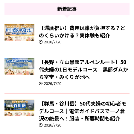
新着記事
【還暦祝い】費用は誰が負担する？ど
のくらいかける？実体験も紹介
2026/7/20
【長野・立山黒部アルペンルート】50
代夫婦の1日モデルコース｜黒部ダムか
ら室堂・みくりが池へ
2026/7/20
【群馬・谷川岳】50代夫婦の初心者モ
デルコース｜電気ガイドバスで一ノ倉
沢の絶景へ！服装・所要時間も紹介
2026/7/20