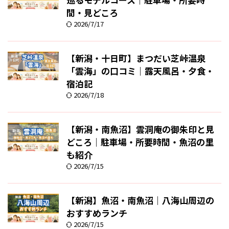
間・見どころ
2026/7/17
【新潟・十日町】まつだい芝峠温泉
「雲海」の口コミ｜露天風呂・夕食・
宿泊記
2026/7/18
【新潟・南魚沼】雲洞庵の御朱印と見
どころ｜駐車場・所要時間・魚沼の里
も紹介
2026/7/15
【新潟】魚沼・南魚沼｜八海山周辺の
おすすめランチ
2026/7/15