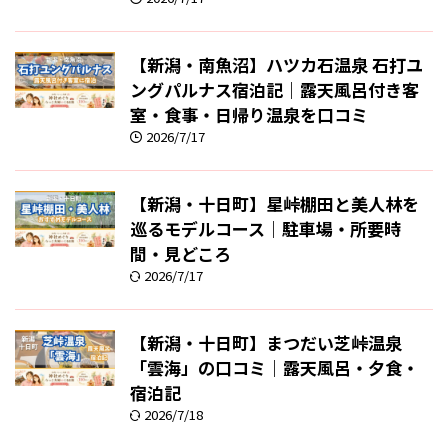
【新潟・南魚沼】ハツカ石温泉 石打ユ
ングパルナス宿泊記｜露天風呂付き客
室・食事・日帰り温泉を口コミ
2026/7/17
【新潟・十日町】星峠棚田と美人林を
巡るモデルコース｜駐車場・所要時
間・見どころ
2026/7/17
【新潟・十日町】まつだい芝峠温泉
「雲海」の口コミ｜露天風呂・夕食・
宿泊記
2026/7/18