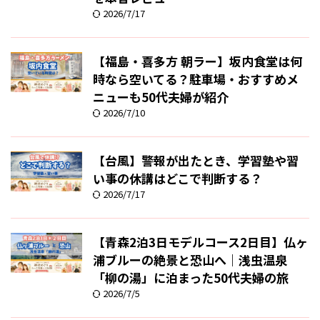
2026/7/17
【福島・喜多方 朝ラー】坂内食堂は何
時なら空いてる？駐車場・おすすめメ
ニューも50代夫婦が紹介
2026/7/10
【台風】警報が出たとき、学習塾や習
い事の休講はどこで判断する？
2026/7/17
【青森2泊3日モデルコース2日目】仏ヶ
浦ブルーの絶景と恐山へ｜浅虫温泉
「柳の湯」に泊まった50代夫婦の旅
2026/7/5