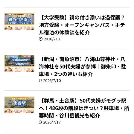
【大学受験】親の付き添いは過保護？
地方受験・オープンキャンパス・ホテ
ル宿泊の体験談を紹介
2026/7/10
【新潟・南魚沼市】八海山尊神社・八
海神社を50代夫婦が参拝｜御朱印・駐
車場・2つの違いも紹介
2026/7/10
【群馬・土合駅】50代夫婦がモグラ駅
へ！486段の階段はきつい？駐車場・所
要時間・谷川岳観光も紹介
2026/7/17