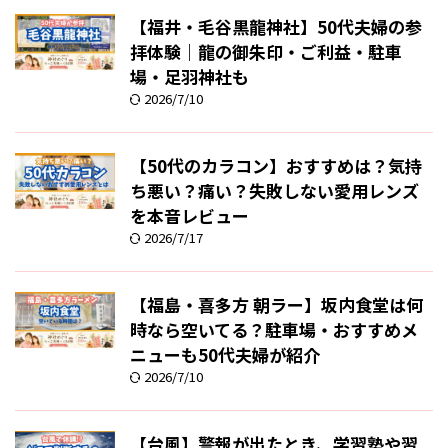
【福井・毛谷黒龍神社】50代夫婦の参
拝体験｜龍の御朱印・ご利益・駐車
場・足羽神社も
2026/7/10
【50代のカラコン】おすすめは？気持
ち悪い？痛い？失敗しない愛用レンズ
を本音レビュー
2026/7/17
【福島・喜多方 朝ラー】坂内食堂は何
時なら空いてる？駐車場・おすすめメ
ニューも50代夫婦が紹介
2026/7/10
【台風】警報が出たとき、学習塾や習