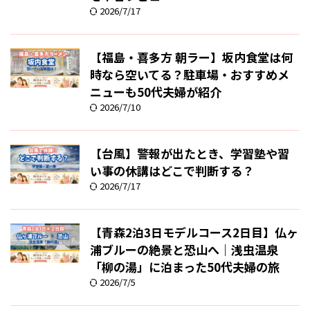
2026/7/17
【福島・喜多方 朝ラー】坂内食堂は何
時なら空いてる？駐車場・おすすめメ
ニューも50代夫婦が紹介
2026/7/10
【台風】警報が出たとき、学習塾や習
い事の休講はどこで判断する？
2026/7/17
【青森2泊3日モデルコース2日目】仏ヶ
浦ブルーの絶景と恐山へ｜浅虫温泉
「柳の湯」に泊まった50代夫婦の旅
2026/7/5