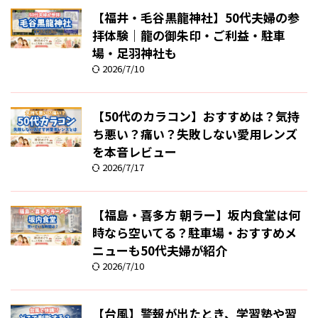
【福井・毛谷黒龍神社】50代夫婦の参
拝体験｜龍の御朱印・ご利益・駐車
場・足羽神社も
2026/7/10
【50代のカラコン】おすすめは？気持
ち悪い？痛い？失敗しない愛用レンズ
を本音レビュー
2026/7/17
【福島・喜多方 朝ラー】坂内食堂は何
時なら空いてる？駐車場・おすすめメ
ニューも50代夫婦が紹介
2026/7/10
【台風】警報が出たとき、学習塾や習