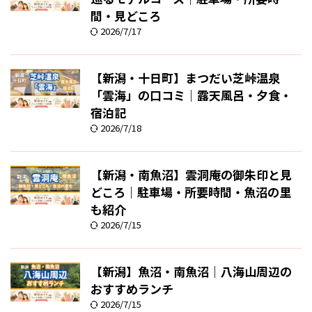
間・見どころ
2026/7/17
【新潟・十日町】まつだい芝峠温泉
「雲海」の口コミ｜露天風呂・夕食・
宿泊記
2026/7/18
【新潟・南魚沼】雲洞庵の御朱印と見
どころ｜駐車場・所要時間・魚沼の里
も紹介
2026/7/15
【新潟】魚沼・南魚沼｜八海山周辺の
おすすめランチ
2026/7/15