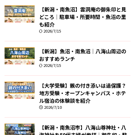
【新潟・南魚沼】雲洞庵の御朱印と見
どころ｜駐車場・所要時間・魚沼の里
も紹介
2026/7/15
【新潟】魚沼・南魚沼｜八海山周辺の
おすすめランチ
2026/7/15
【大学受験】親の付き添いは過保護？
地方受験・オープンキャンパス・ホテ
ル宿泊の体験談を紹介
2026/7/10
【新潟・南魚沼市】八海山尊神社・八
海神社を50代夫婦が参拝｜御朱印・駐