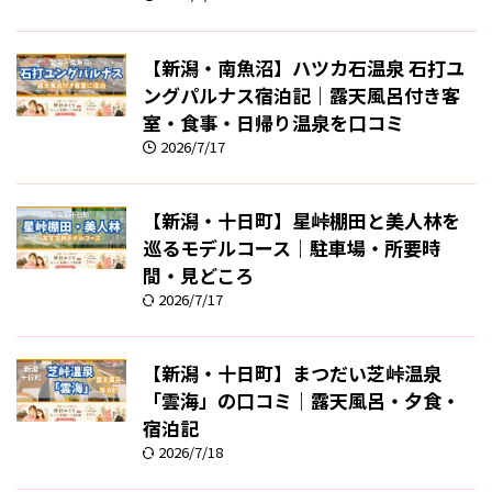
【新潟・南魚沼】ハツカ石温泉 石打ユ
ングパルナス宿泊記｜露天風呂付き客
室・食事・日帰り温泉を口コミ
2026/7/17
【新潟・十日町】星峠棚田と美人林を
巡るモデルコース｜駐車場・所要時
間・見どころ
2026/7/17
【新潟・十日町】まつだい芝峠温泉
「雲海」の口コミ｜露天風呂・夕食・
宿泊記
2026/7/18