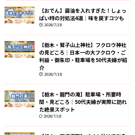
【おでん】醤油を入れすぎた！しょっ
ぱい時の対処法4選｜味を戻すコツも
2026/7/18
【栃木・鷲子山上神社】フクロウ神社
の見どころ｜日本一の大フクロウ・ご
利益・御朱印・駐車場を50代夫婦が紹
介
2026/7/18
【栃木・龍門の滝】駐車場・所要時
間・見どころ｜50代夫婦が実際に訪れ
た絶景スポット
2026/7/18