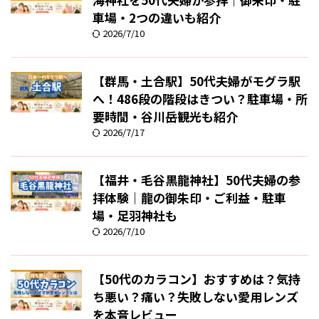
車場・2つの違いも紹介
2026/7/10
【群馬・土合駅】50代夫婦がモグラ駅
へ！486段の階段はきつい？駐車場・所
要時間・谷川岳観光も紹介
2026/7/17
【福井・毛谷黒龍神社】50代夫婦の参
拝体験｜龍の御朱印・ご利益・駐車
場・足羽神社も
2026/7/10
【50代のカラコン】おすすめは？気持
ち悪い？痛い？失敗しない愛用レンズ
を本音レビュー