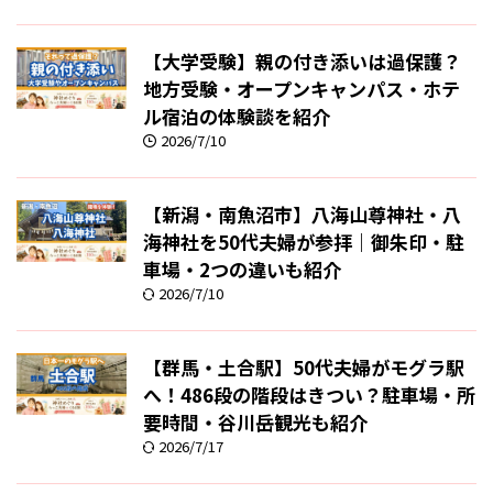
【大学受験】親の付き添いは過保護？
地方受験・オープンキャンパス・ホテ
ル宿泊の体験談を紹介
2026/7/10
【新潟・南魚沼市】八海山尊神社・八
海神社を50代夫婦が参拝｜御朱印・駐
車場・2つの違いも紹介
2026/7/10
【群馬・土合駅】50代夫婦がモグラ駅
へ！486段の階段はきつい？駐車場・所
要時間・谷川岳観光も紹介
2026/7/17