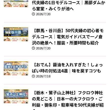
代夫婦の1日モデルコース｜黒部ダムか
ら室堂・みくりが池へ
2026/7/20
【群馬・谷川岳】50代夫婦の初心者モ
デルコース｜電気ガイドバスで一ノ倉
沢の絶景へ！服装・所要時間も紹介
2026/7/20
【おでん】醤油を入れすぎた！しょっ
ぱい時の対処法4選｜味を戻すコツも
2026/7/18
【栃木・鷲子山上神社】フクロウ神社
の見どころ｜日本一の大フクロウ・ご
利益・御朱印・駐車場を50代夫婦が紹