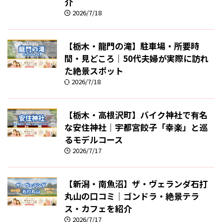
介
2026/7/18
【栃木・龍門の滝】駐車場・所要時
間・見どころ｜50代夫婦が実際に訪れ
た絶景スポット
2026/7/18
【栃木・高根沢町】バイク神社で有名
な安住神社｜宇都宮餃子「幸楽」と巡
るモデルコース
2026/7/17
【新潟・南魚沼】ザ・ヴェランダ石打
丸山の口コミ｜ゴンドラ・絶景テラ
ス・カフェを紹介
2026/7/17