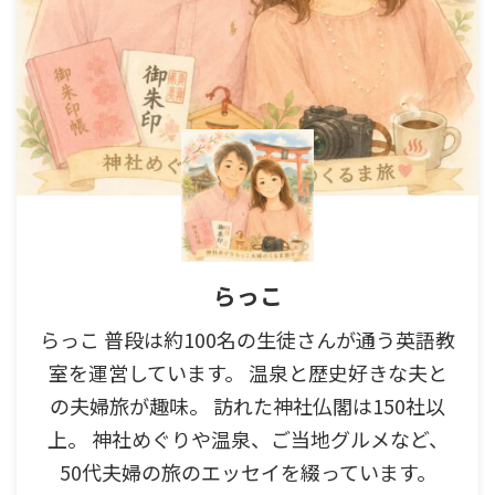
らっこ
らっこ 普段は約100名の生徒さんが通う英語教
室を運営しています。 温泉と歴史好きな夫と
の夫婦旅が趣味。 訪れた神社仏閣は150社以
上。 神社めぐりや温泉、ご当地グルメなど、
50代夫婦の旅のエッセイを綴っています。