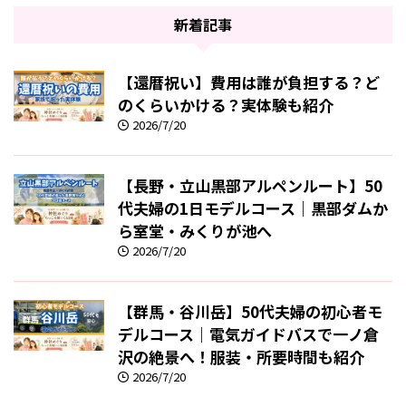
新着記事
【還暦祝い】費用は誰が負担する？ど
のくらいかける？実体験も紹介
2026/7/20
【長野・立山黒部アルペンルート】50
代夫婦の1日モデルコース｜黒部ダムか
ら室堂・みくりが池へ
2026/7/20
【群馬・谷川岳】50代夫婦の初心者モ
デルコース｜電気ガイドバスで一ノ倉
沢の絶景へ！服装・所要時間も紹介
2026/7/20