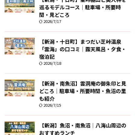
巡るモデルコース｜駐車場・所要時
間・見どころ
2026/7/17
【新潟・十日町】まつだい芝峠温泉
「雲海」の口コミ｜露天風呂・夕食・
宿泊記
2026/7/18
【新潟・南魚沼】雲洞庵の御朱印と見
どころ｜駐車場・所要時間・魚沼の里
も紹介
2026/7/15
【新潟】魚沼・南魚沼｜八海山周辺の
おすすめランチ