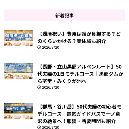
新着記事
【還暦祝い】費用は誰が負担する？ど
のくらいかける？実体験も紹介
2026/7/20
【長野・立山黒部アルペンルート】50
代夫婦の1日モデルコース｜黒部ダムか
ら室堂・みくりが池へ
2026/7/20
【群馬・谷川岳】50代夫婦の初心者モ
デルコース｜電気ガイドバスで一ノ倉
沢の絶景へ！服装・所要時間も紹介
2026/7/20