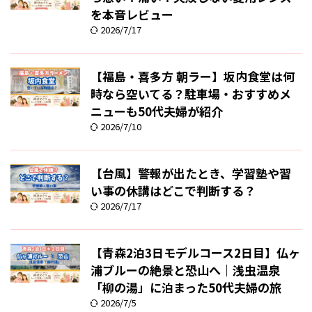
を本音レビュー
2026/7/17
【福島・喜多方 朝ラー】坂内食堂は何
時なら空いてる？駐車場・おすすめメ
ニューも50代夫婦が紹介
2026/7/10
【台風】警報が出たとき、学習塾や習
い事の休講はどこで判断する？
2026/7/17
【青森2泊3日モデルコース2日目】仏ヶ
浦ブルーの絶景と恐山へ｜浅虫温泉
「柳の湯」に泊まった50代夫婦の旅
2026/7/5