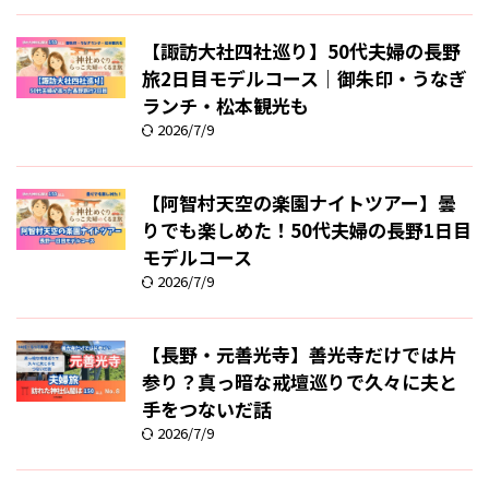
【諏訪大社四社巡り】50代夫婦の長野
旅2日目モデルコース｜御朱印・うなぎ
ランチ・松本観光も
2026/7/9
【阿智村天空の楽園ナイトツアー】曇
りでも楽しめた！50代夫婦の長野1日目
モデルコース
2026/7/9
【長野・元善光寺】善光寺だけでは片
参り？真っ暗な戒壇巡りで久々に夫と
手をつないだ話
2026/7/9