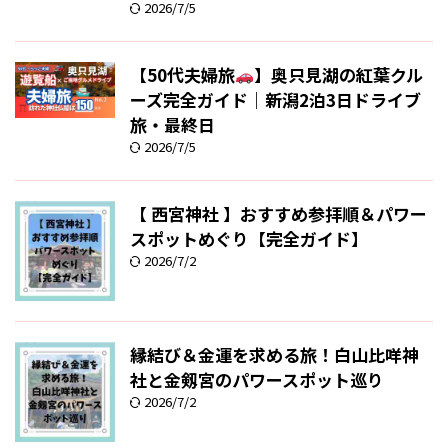
2026/7/5
【50代夫婦旅
】奥只見湖の紅葉クル
ーズ完全ガイド｜新潟2泊3日ドライブ
旅・最終日
2026/7/5
【 西宮神社 】おすすめ参拝順＆パワー
スポットめぐり【完全ガイド】
2026/7/2
縁結び＆金運を求める旅！白山比咩神
社と金剱宮のパワースポット巡り
2026/7/2