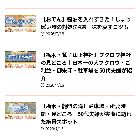
【おでん】醤油を入れすぎた！しょっ
ぱい時の対処法4選｜味を戻すコツも
2026/7/18
【栃木・鷲子山上神社】フクロウ神社
の見どころ｜日本一の大フクロウ・ご
利益・御朱印・駐車場を50代夫婦が紹
介
2026/7/18
【栃木・龍門の滝】駐車場・所要時
間・見どころ｜50代夫婦が実際に訪れ
た絶景スポット
2026/7/18