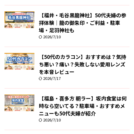
【福井・毛谷黒龍神社】50代夫婦の参
拝体験｜龍の御朱印・ご利益・駐車
場・足羽神社も
2026/7/10
【50代のカラコン】おすすめは？気持
ち悪い？痛い？失敗しない愛用レンズ
を本音レビュー
2026/7/17
【福島・喜多方 朝ラー】坂内食堂は何
時なら空いてる？駐車場・おすすめメ
ニューも50代夫婦が紹介
2026/7/10