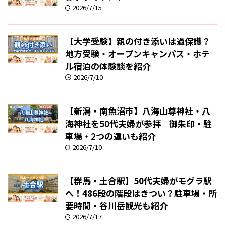
2026/7/15
【大学受験】親の付き添いは過保護？
地方受験・オープンキャンパス・ホテ
ル宿泊の体験談を紹介
2026/7/10
【新潟・南魚沼市】八海山尊神社・八
海神社を50代夫婦が参拝｜御朱印・駐
車場・2つの違いも紹介
2026/7/10
【群馬・土合駅】50代夫婦がモグラ駅
へ！486段の階段はきつい？駐車場・所
要時間・谷川岳観光も紹介
2026/7/17