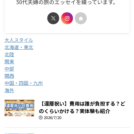
50代夫婦の旅のエッセイを綴っています。
大人スタイル
北海道・東北
北陸
関東
中部
関西
中国・四国・九州
海外
【還暦祝い】費用は誰が負担する？ど
のくらいかける？実体験も紹介
2026/7/20