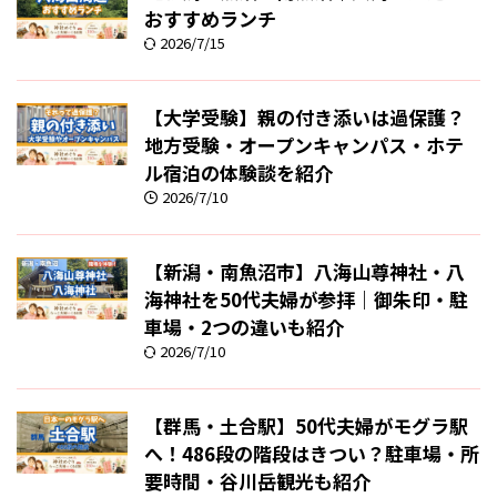
おすすめランチ
2026/7/15
【大学受験】親の付き添いは過保護？
地方受験・オープンキャンパス・ホテ
ル宿泊の体験談を紹介
2026/7/10
【新潟・南魚沼市】八海山尊神社・八
海神社を50代夫婦が参拝｜御朱印・駐
車場・2つの違いも紹介
2026/7/10
【群馬・土合駅】50代夫婦がモグラ駅
へ！486段の階段はきつい？駐車場・所
要時間・谷川岳観光も紹介