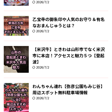
2026/7/2
乙宝寺の御朱印や人気のお守り＆有名
なおまんじゅうとは？
2026/7/2
【米沢牛】ときわは山形市でなく米沢
市に本店！アクセスと魅力５つ【登起
波】
2026/7/2
わんちゃん連れ【弥彦公園もみじ谷】
周辺スポット無料駐車場情報
2026/7/2