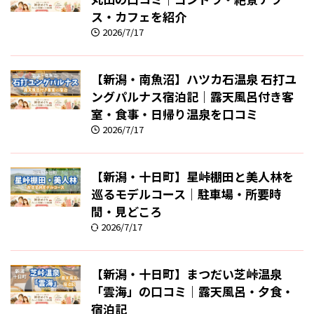
ス・カフェを紹介
2026/7/17
【新潟・南魚沼】ハツカ石温泉 石打ユ
ングパルナス宿泊記｜露天風呂付き客
室・食事・日帰り温泉を口コミ
2026/7/17
【新潟・十日町】星峠棚田と美人林を
巡るモデルコース｜駐車場・所要時
間・見どころ
2026/7/17
【新潟・十日町】まつだい芝峠温泉
「雲海」の口コミ｜露天風呂・夕食・
宿泊記