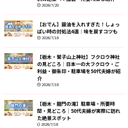
2026/7/20
【おでん】醤油を入れすぎた！しょっ
ぱい時の対処法4選｜味を戻すコツも
2026/7/18
【栃木・鷲子山上神社】フクロウ神社
の見どころ｜日本一の大フクロウ・ご
利益・御朱印・駐車場を50代夫婦が紹
介
2026/7/18
【栃木・龍門の滝】駐車場・所要時
間・見どころ｜50代夫婦が実際に訪れ
た絶景スポット
2026/7/18