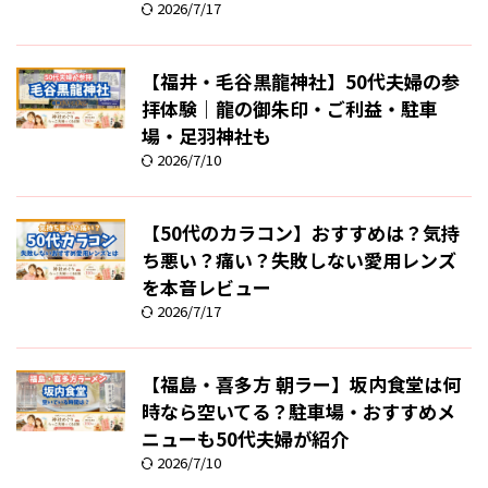
2026/7/17
【福井・毛谷黒龍神社】50代夫婦の参
拝体験｜龍の御朱印・ご利益・駐車
場・足羽神社も
2026/7/10
【50代のカラコン】おすすめは？気持
ち悪い？痛い？失敗しない愛用レンズ
を本音レビュー
2026/7/17
【福島・喜多方 朝ラー】坂内食堂は何
時なら空いてる？駐車場・おすすめメ
ニューも50代夫婦が紹介
2026/7/10