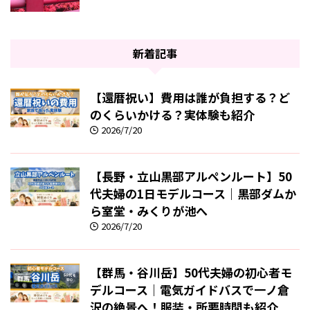
新着記事
【還暦祝い】費用は誰が負担する？ど
のくらいかける？実体験も紹介
2026/7/20
【長野・立山黒部アルペンルート】50
代夫婦の1日モデルコース｜黒部ダムか
ら室堂・みくりが池へ
2026/7/20
【群馬・谷川岳】50代夫婦の初心者モ
デルコース｜電気ガイドバスで一ノ倉
沢の絶景へ！服装・所要時間も紹介