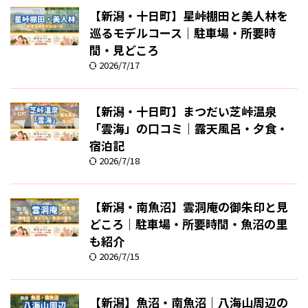
【新潟・十日町】星峠棚田と美人林を
巡るモデルコース｜駐車場・所要時
間・見どころ
2026/7/17
【新潟・十日町】まつだい芝峠温泉
「雲海」の口コミ｜露天風呂・夕食・
宿泊記
2026/7/18
【新潟・南魚沼】雲洞庵の御朱印と見
どころ｜駐車場・所要時間・魚沼の里
も紹介
2026/7/15
【新潟】魚沼・南魚沼｜八海山周辺の