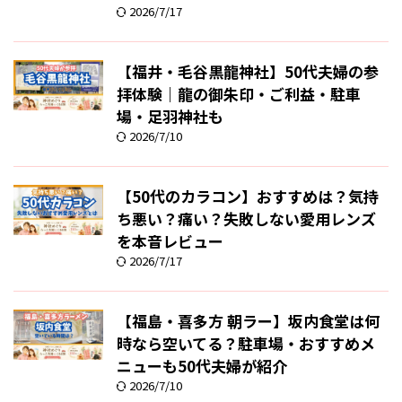
2026/7/17
【福井・毛谷黒龍神社】50代夫婦の参
拝体験｜龍の御朱印・ご利益・駐車
場・足羽神社も
2026/7/10
【50代のカラコン】おすすめは？気持
ち悪い？痛い？失敗しない愛用レンズ
を本音レビュー
2026/7/17
【福島・喜多方 朝ラー】坂内食堂は何
時なら空いてる？駐車場・おすすめメ
ニューも50代夫婦が紹介
2026/7/10