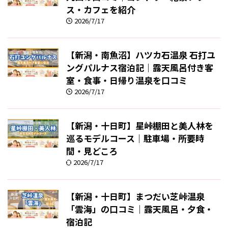
ス・カフェを紹介
2026/7/17
【新潟・南魚沼】ハツカ石温泉 石打ユ
ングパルナス宿泊記｜露天風呂付き客
室・食事・日帰り温泉を口コミ
2026/7/17
【新潟・十日町】星峠棚田と美人林を
巡るモデルコース｜駐車場・所要時
間・見どころ
2026/7/17
【新潟・十日町】まつだい芝峠温泉
「雲海」の口コミ｜露天風呂・夕食・
宿泊記