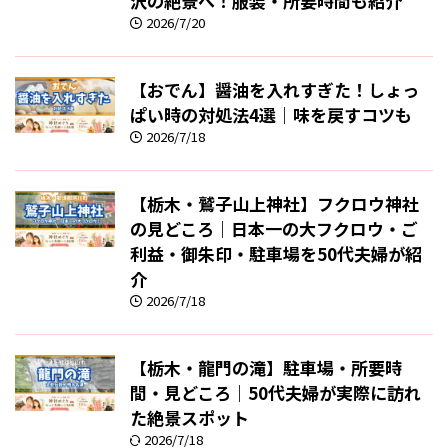
沢の絶景へ！服装・所要時間も紹介
2026/7/20
【おでん】醤油を入れすぎた！しょっ
ぱい時の対処法4選｜味を戻すコツも
2026/7/18
【栃木・鷲子山上神社】フクロウ神社
の見どころ｜日本一の大フクロウ・ご
利益・御朱印・駐車場を50代夫婦が紹
介
2026/7/18
【栃木・龍門の滝】駐車場・所要時
間・見どころ｜50代夫婦が実際に訪れ
た絶景スポット
2026/7/18