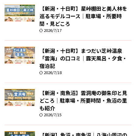
【新潟・十日町】星峠棚田と美人林を
巡るモデルコース｜駐車場・所要時
間・見どころ
2026/7/17
【新潟・十日町】まつだい芝峠温泉
「雲海」の口コミ｜露天風呂・夕食・
宿泊記
2026/7/18
【新潟・南魚沼】雲洞庵の御朱印と見
どころ｜駐車場・所要時間・魚沼の里
も紹介
2026/7/15
【新潟】魚沼・南魚沼｜八海山周辺の