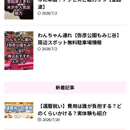
波】
2026/7/2
わんちゃん連れ【弥彦公園もみじ谷】
周辺スポット無料駐車場情報
2026/7/2
新着記事
【還暦祝い】費用は誰が負担する？ど
のくらいかける？実体験も紹介
2026/7/20