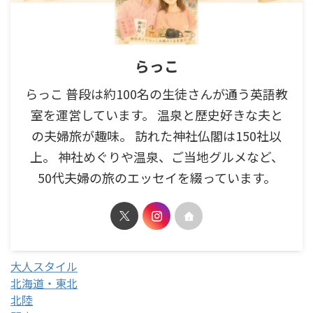
らっこ
らっこ 普段は約100名の生徒さんが通う英語教
室を運営しています。 温泉と歴史好きな夫と
の夫婦旅が趣味。 訪れた神社仏閣は150社以
上。 神社めぐりや温泉、ご当地グルメなど、
50代夫婦の旅のエッセイを綴っています。
大人スタイル
北海道・東北
北陸