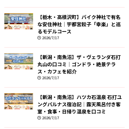
【栃木・高根沢町】バイク神社で有名
な安住神社｜宇都宮餃子「幸楽」と巡
るモデルコース
2026/7/17
【新潟・南魚沼】ザ・ヴェランダ石打
丸山の口コミ｜ゴンドラ・絶景テラ
ス・カフェを紹介
2026/7/17
【新潟・南魚沼】ハツカ石温泉 石打ユ
ングパルナス宿泊記｜露天風呂付き客
室・食事・日帰り温泉を口コミ
2026/7/17