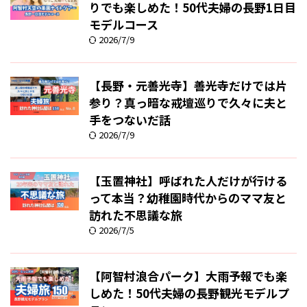
りでも楽しめた！50代夫婦の長野1日目
モデルコース
2026/7/9
【長野・元善光寺】善光寺だけでは片
参り？真っ暗な戒壇巡りで久々に夫と
手をつないだ話
2026/7/9
【玉置神社】呼ばれた人だけが行ける
って本当？幼稚園時代からのママ友と
訪れた不思議な旅
2026/7/5
【阿智村浪合パーク】大雨予報でも楽
しめた！50代夫婦の長野観光モデルプ