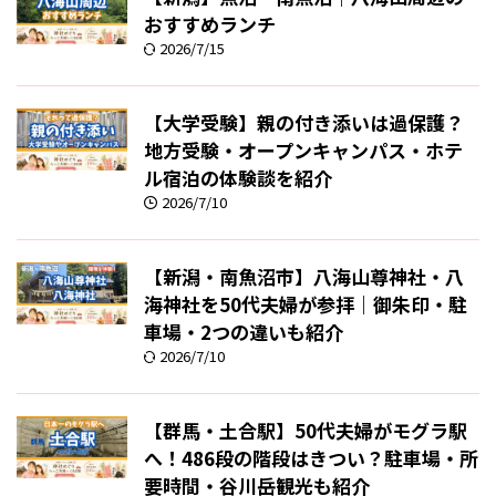
おすすめランチ
2026/7/15
【大学受験】親の付き添いは過保護？
地方受験・オープンキャンパス・ホテ
ル宿泊の体験談を紹介
2026/7/10
【新潟・南魚沼市】八海山尊神社・八
海神社を50代夫婦が参拝｜御朱印・駐
車場・2つの違いも紹介
2026/7/10
【群馬・土合駅】50代夫婦がモグラ駅
へ！486段の階段はきつい？駐車場・所
要時間・谷川岳観光も紹介