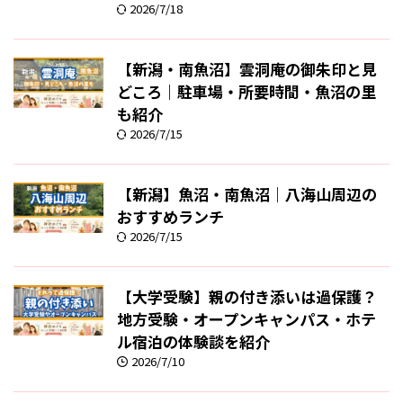
2026/7/18
【新潟・南魚沼】雲洞庵の御朱印と見
どころ｜駐車場・所要時間・魚沼の里
も紹介
2026/7/15
【新潟】魚沼・南魚沼｜八海山周辺の
おすすめランチ
2026/7/15
【大学受験】親の付き添いは過保護？
地方受験・オープンキャンパス・ホテ
ル宿泊の体験談を紹介
2026/7/10