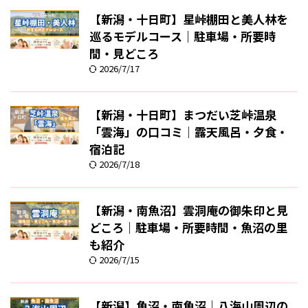
【新潟・十日町】星峠棚田と美人林を
巡るモデルコース｜駐車場・所要時
間・見どころ
2026/7/17
【新潟・十日町】まつだい芝峠温泉
「雲海」の口コミ｜露天風呂・夕食・
宿泊記
2026/7/18
【新潟・南魚沼】雲洞庵の御朱印と見
どころ｜駐車場・所要時間・魚沼の里
も紹介
2026/7/15
【新潟】魚沼・南魚沼｜八海山周辺の