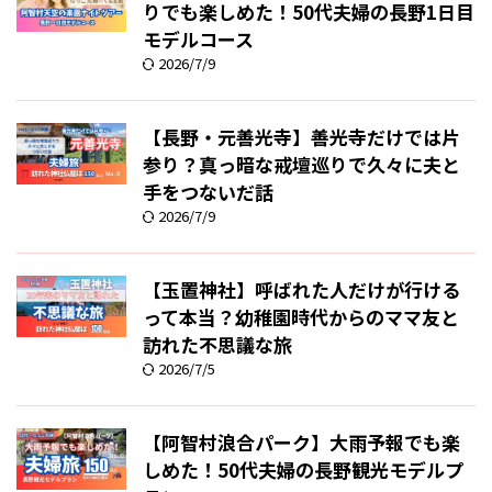
りでも楽しめた！50代夫婦の長野1日目
モデルコース
2026/7/9
【長野・元善光寺】善光寺だけでは片
参り？真っ暗な戒壇巡りで久々に夫と
手をつないだ話
2026/7/9
【玉置神社】呼ばれた人だけが行ける
って本当？幼稚園時代からのママ友と
訪れた不思議な旅
2026/7/5
【阿智村浪合パーク】大雨予報でも楽
しめた！50代夫婦の長野観光モデルプ