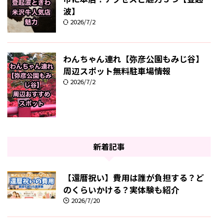
波】
2026/7/2
わんちゃん連れ【弥彦公園もみじ谷】
周辺スポット無料駐車場情報
2026/7/2
新着記事
【還暦祝い】費用は誰が負担する？ど
のくらいかける？実体験も紹介
2026/7/20