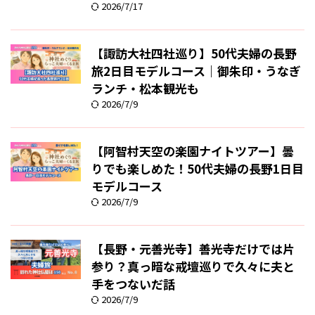
2026/7/17
【諏訪大社四社巡り】50代夫婦の長野
旅2日目モデルコース｜御朱印・うなぎ
ランチ・松本観光も
2026/7/9
【阿智村天空の楽園ナイトツアー】曇
りでも楽しめた！50代夫婦の長野1日目
モデルコース
2026/7/9
【長野・元善光寺】善光寺だけでは片
参り？真っ暗な戒壇巡りで久々に夫と
手をつないだ話
2026/7/9