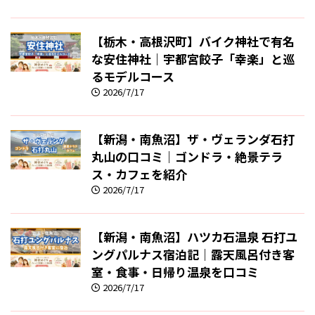
【栃木・高根沢町】バイク神社で有名
な安住神社｜宇都宮餃子「幸楽」と巡
るモデルコース
2026/7/17
【新潟・南魚沼】ザ・ヴェランダ石打
丸山の口コミ｜ゴンドラ・絶景テラ
ス・カフェを紹介
2026/7/17
【新潟・南魚沼】ハツカ石温泉 石打ユ
ングパルナス宿泊記｜露天風呂付き客
室・食事・日帰り温泉を口コミ
2026/7/17