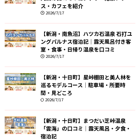
ス・カフェを紹介
2026/7/17
【新潟・南魚沼】ハツカ石温泉 石打ユ
ングパルナス宿泊記｜露天風呂付き客
室・食事・日帰り温泉を口コミ
2026/7/17
【新潟・十日町】星峠棚田と美人林を
巡るモデルコース｜駐車場・所要時
間・見どころ
2026/7/17
【新潟・十日町】まつだい芝峠温泉
「雲海」の口コミ｜露天風呂・夕食・
宿泊記