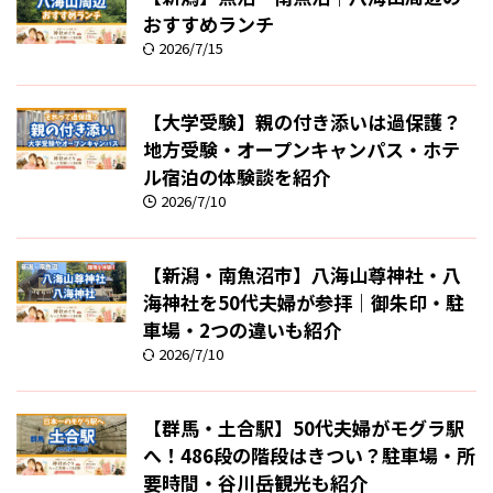
おすすめランチ
2026/7/15
【大学受験】親の付き添いは過保護？
地方受験・オープンキャンパス・ホテ
ル宿泊の体験談を紹介
2026/7/10
【新潟・南魚沼市】八海山尊神社・八
海神社を50代夫婦が参拝｜御朱印・駐
車場・2つの違いも紹介
2026/7/10
【群馬・土合駅】50代夫婦がモグラ駅
へ！486段の階段はきつい？駐車場・所
要時間・谷川岳観光も紹介