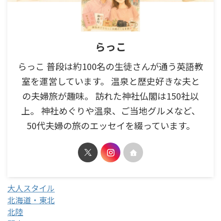
らっこ
らっこ 普段は約100名の生徒さんが通う英語教
室を運営しています。 温泉と歴史好きな夫と
の夫婦旅が趣味。 訪れた神社仏閣は150社以
上。 神社めぐりや温泉、ご当地グルメなど、
50代夫婦の旅のエッセイを綴っています。
大人スタイル
北海道・東北
北陸