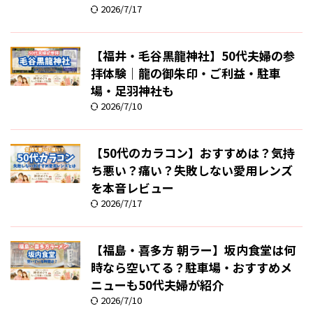
2026/7/17
【福井・毛谷黒龍神社】50代夫婦の参
拝体験｜龍の御朱印・ご利益・駐車
場・足羽神社も
2026/7/10
【50代のカラコン】おすすめは？気持
ち悪い？痛い？失敗しない愛用レンズ
を本音レビュー
2026/7/17
【福島・喜多方 朝ラー】坂内食堂は何
時なら空いてる？駐車場・おすすめメ
ニューも50代夫婦が紹介
2026/7/10