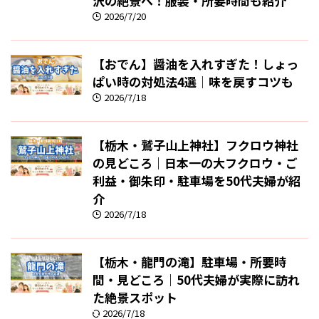
沢の絶景へ！服装・所要時間も紹介
2026/7/20
【おでん】醤油を入れすぎた！しょっ
ぱい時の対処法4選｜味を戻すコツも
2026/7/18
【栃木・鷲子山上神社】フクロウ神社
の見どころ｜日本一の大フクロウ・ご
利益・御朱印・駐車場を50代夫婦が紹
介
2026/7/18
【栃木・龍門の滝】駐車場・所要時
間・見どころ｜50代夫婦が実際に訪れ
た絶景スポット
2026/7/18