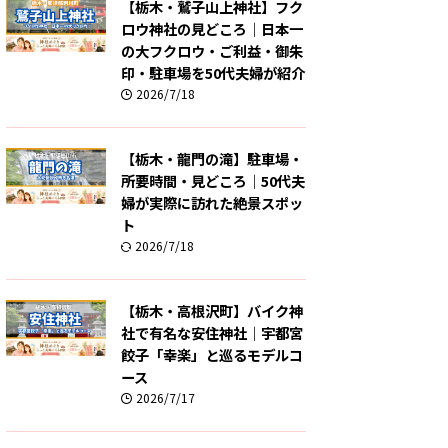
【栃木・鷲子山上神社】フク
ロウ神社の見どころ｜日本一
の大フクロウ・ご利益・御朱
印・駐車場を50代夫婦が紹介
2026/7/18
【栃木・龍門の滝】駐車場・
所要時間・見どころ｜50代夫
婦が実際に訪れた絶景スポッ
ト
2026/7/18
【栃木・高根沢町】バイク神
社で有名な安住神社｜宇都宮
餃子「幸楽」と巡るモデルコ
ース
2026/7/17