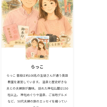
らっこ
らっこ 普段は約100名の生徒さんが通う英語
教室を運営しています。 温泉と歴史好きな
夫との夫婦旅が趣味。 訪れた神社仏閣は150
社以上。 神社めぐりや温泉、ご当地グルメ
など、 50代夫婦の旅のエッセイを綴ってい