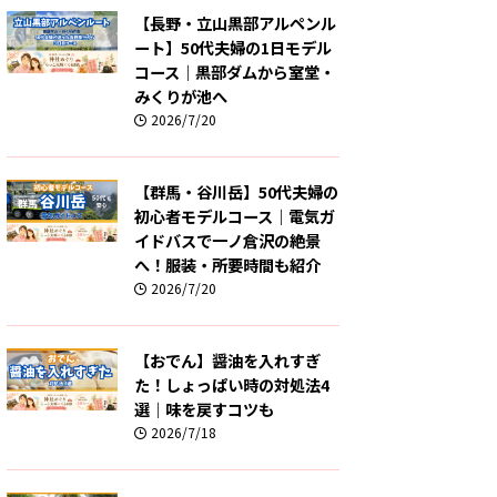
【長野・立山黒部アルペンル
ート】50代夫婦の1日モデル
コース｜黒部ダムから室堂・
みくりが池へ
2026/7/20
【群馬・谷川岳】50代夫婦の
初心者モデルコース｜電気ガ
イドバスで一ノ倉沢の絶景
へ！服装・所要時間も紹介
2026/7/20
【おでん】醤油を入れすぎ
た！しょっぱい時の対処法4
選｜味を戻すコツも
2026/7/18