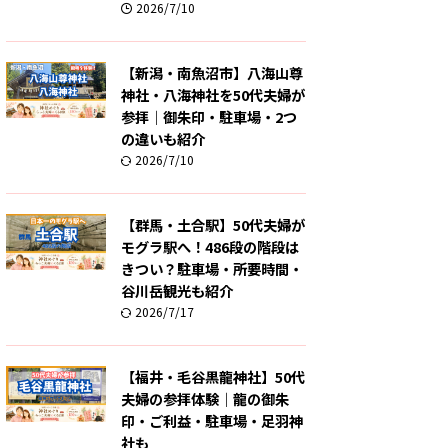
2026/7/10
【新潟・南魚沼市】八海山尊
神社・八海神社を50代夫婦が
参拝｜御朱印・駐車場・2つ
の違いも紹介
2026/7/10
【群馬・土合駅】50代夫婦が
モグラ駅へ！486段の階段は
きつい？駐車場・所要時間・
谷川岳観光も紹介
2026/7/17
【福井・毛谷黒龍神社】50代
夫婦の参拝体験｜龍の御朱
印・ご利益・駐車場・足羽神
社も