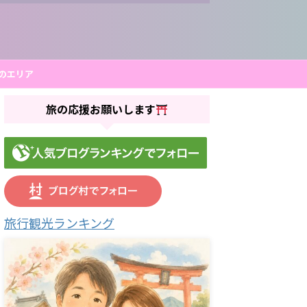
のエリア
旅の応援お願いします
旅行観光ランキング