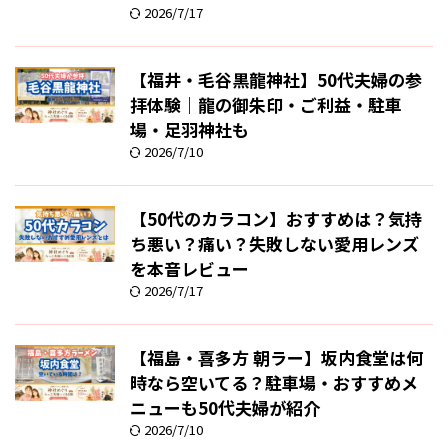
2026/7/17
【福井・毛谷黒龍神社】50代夫婦の参
拝体験｜龍の御朱印・ご利益・駐車
場・足羽神社も
2026/7/10
【50代のカラコン】おすすめは？気持
ち悪い？痛い？失敗しない愛用レンズ
を本音レビュー
2026/7/17
【福島・喜多方 朝ラー】坂内食堂は何
時なら空いてる？駐車場・おすすめメ
ニューも50代夫婦が紹介
2026/7/10