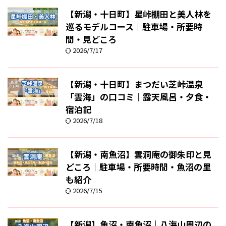
【新潟・十日町】星峠棚田と美人林を
巡るモデルコース｜駐車場・所要時
間・見どころ
2026/7/17
【新潟・十日町】まつだい芝峠温泉
「雲海」の口コミ｜露天風呂・夕食・
宿泊記
2026/7/18
【新潟・南魚沼】雲洞庵の御朱印と見
どころ｜駐車場・所要時間・魚沼の里
も紹介
2026/7/15
【新潟】魚沼・南魚沼｜八海山周辺の