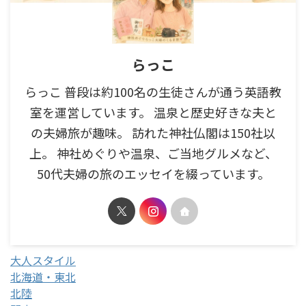
らっこ
らっこ 普段は約100名の生徒さんが通う英語教
室を運営しています。 温泉と歴史好きな夫と
の夫婦旅が趣味。 訪れた神社仏閣は150社以
上。 神社めぐりや温泉、ご当地グルメなど、
50代夫婦の旅のエッセイを綴っています。
大人スタイル
北海道・東北
北陸