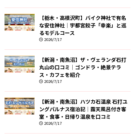
【栃木・高根沢町】バイク神社で有名
な安住神社｜宇都宮餃子「幸楽」と巡
るモデルコース
2026/7/17
【新潟・南魚沼】ザ・ヴェランダ石打
丸山の口コミ｜ゴンドラ・絶景テラ
ス・カフェを紹介
2026/7/17
【新潟・南魚沼】ハツカ石温泉 石打ユ
ングパルナス宿泊記｜露天風呂付き客
室・食事・日帰り温泉を口コミ
2026/7/17