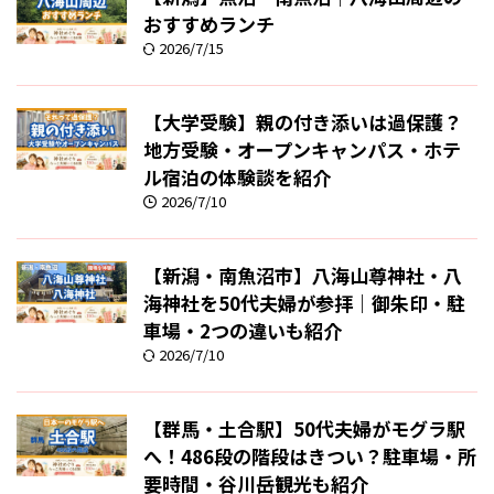
おすすめランチ
2026/7/15
【大学受験】親の付き添いは過保護？
地方受験・オープンキャンパス・ホテ
ル宿泊の体験談を紹介
2026/7/10
【新潟・南魚沼市】八海山尊神社・八
海神社を50代夫婦が参拝｜御朱印・駐
車場・2つの違いも紹介
2026/7/10
【群馬・土合駅】50代夫婦がモグラ駅
へ！486段の階段はきつい？駐車場・所
要時間・谷川岳観光も紹介