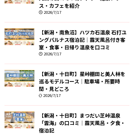
ス・カフェを紹介
2026/7/17
【新潟・南魚沼】ハツカ石温泉 石打ユ
ングパルナス宿泊記｜露天風呂付き客
室・食事・日帰り温泉を口コミ
2026/7/17
【新潟・十日町】星峠棚田と美人林を
巡るモデルコース｜駐車場・所要時
間・見どころ
2026/7/17
【新潟・十日町】まつだい芝峠温泉
「雲海」の口コミ｜露天風呂・夕食・
宿泊記