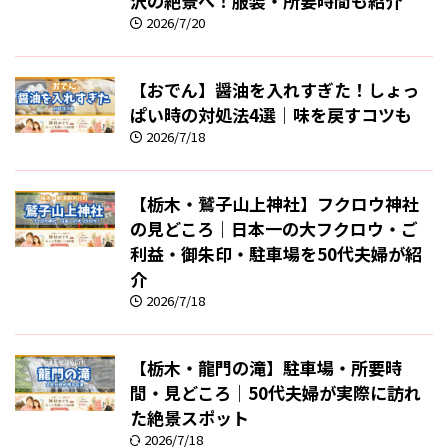
沢の絶景へ！服装・所要時間も紹介
2026/7/20
【おでん】醤油を入れすぎた！しょっ
ぱい時の対処法4選｜味を戻すコツも
2026/7/18
【栃木・鷲子山上神社】フクロウ神社
の見どころ｜日本一の大フクロウ・ご
利益・御朱印・駐車場を50代夫婦が紹
介
2026/7/18
【栃木・龍門の滝】駐車場・所要時
間・見どころ｜50代夫婦が実際に訪れ
た絶景スポット
2026/7/18