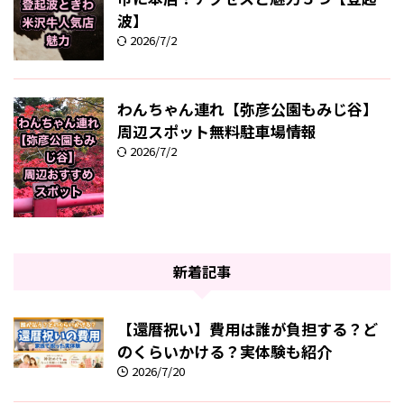
波】
2026/7/2
わんちゃん連れ【弥彦公園もみじ谷】
周辺スポット無料駐車場情報
2026/7/2
新着記事
【還暦祝い】費用は誰が負担する？ど
のくらいかける？実体験も紹介
2026/7/20