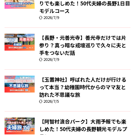
りでも楽しめた！50代夫婦の長野1日目
モデルコース
2026/7/9
【長野・元善光寺】善光寺だけでは片
参り？真っ暗な戒壇巡りで久々に夫と
手をつないだ話
2026/7/9
【玉置神社】呼ばれた人だけが行ける
って本当？幼稚園時代からのママ友と
訪れた不思議な旅
2026/7/5
【阿智村浪合パーク】大雨予報でも楽
しめた！50代夫婦の長野観光モデルプ