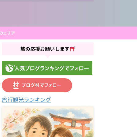
のエリア
旅の応援お願いします
旅行観光ランキング