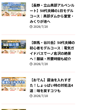
【長野・立山黒部アルペンル
ート】50代夫婦の1日モデル
コース｜黒部ダムから室堂・
みくりが池へ
2026/7/20
【群馬・谷川岳】50代夫婦の
初心者モデルコース｜電気ガ
イドバスで一ノ倉沢の絶景
へ！服装・所要時間も紹介
2026/7/20
【おでん】醤油を入れすぎ
た！しょっぱい時の対処法4
選｜味を戻すコツも
2026/7/18