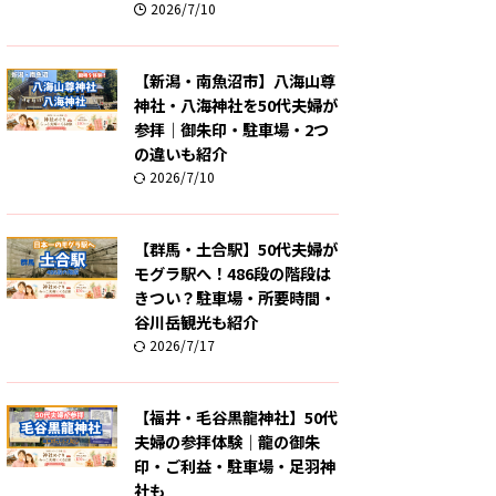
2026/7/10
【新潟・南魚沼市】八海山尊
神社・八海神社を50代夫婦が
参拝｜御朱印・駐車場・2つ
の違いも紹介
2026/7/10
【群馬・土合駅】50代夫婦が
モグラ駅へ！486段の階段は
きつい？駐車場・所要時間・
谷川岳観光も紹介
2026/7/17
【福井・毛谷黒龍神社】50代
夫婦の参拝体験｜龍の御朱
印・ご利益・駐車場・足羽神
社も