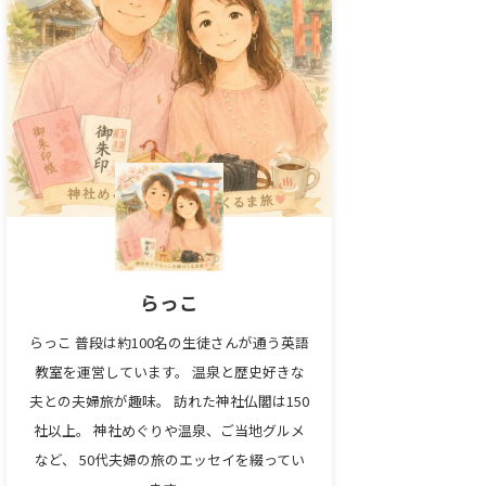
らっこ
らっこ 普段は約100名の生徒さんが通う英語
教室を運営しています。 温泉と歴史好きな
夫との夫婦旅が趣味。 訪れた神社仏閣は150
社以上。 神社めぐりや温泉、ご当地グルメ
など、 50代夫婦の旅のエッセイを綴ってい