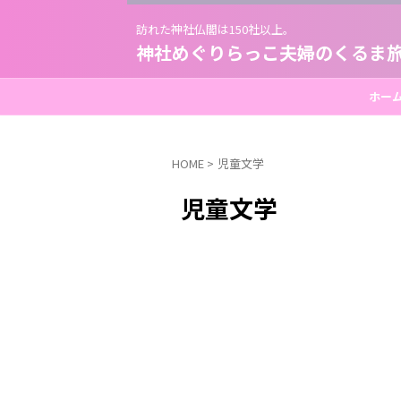
訪れた神社仏閣は150社以上。
神社めぐりらっこ夫婦のくるま
ホー
HOME
>
児童文学
児童文学