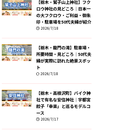
【栃木・鷲子山上神社】フク
ロウ神社の見どころ｜日本一
の大フクロウ・ご利益・御朱
印・駐車場を50代夫婦が紹介
2026/7/18
【栃木・龍門の滝】駐車場・
所要時間・見どころ｜50代夫
婦が実際に訪れた絶景スポッ
ト
2026/7/18
【栃木・高根沢町】バイク神
社で有名な安住神社｜宇都宮
餃子「幸楽」と巡るモデルコ
ース
2026/7/17