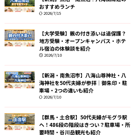
おすすめランチ
2026/7/15
【大学受験】親の付き添いは過保護？
地方受験・オープンキャンパス・ホテ
ル宿泊の体験談を紹介
2026/7/10
【新潟・南魚沼市】八海山尊神社・八
海神社を50代夫婦が参拝｜御朱印・駐
車場・2つの違いも紹介
2026/7/10
【群馬・土合駅】50代夫婦がモグラ駅
へ！486段の階段はきつい？駐車場・所
要時間・谷川岳観光も紹介