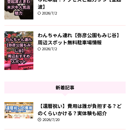
波】
2026/7/2
わんちゃん連れ【弥彦公園もみじ谷】
周辺スポット無料駐車場情報
2026/7/2
新着記事
【還暦祝い】費用は誰が負担する？ど
のくらいかける？実体験も紹介
2026/7/20