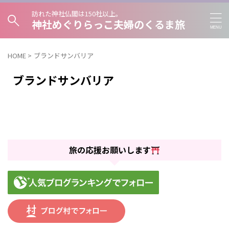
訪れた神社仏閣は150社以上。
神社めぐりらっこ夫婦のくるま旅
HOME
>
ブランドサンバリア
ブランドサンバリア
旅の応援お願いします