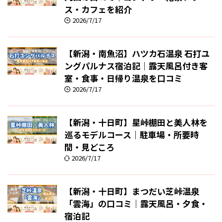
ス・カフェを紹介
2026/7/17
【新潟・南魚沼】ハツカ石温泉 石打ユ
ングパルナス宿泊記｜露天風呂付き客
室・食事・日帰り温泉を口コミ
2026/7/17
【新潟・十日町】星峠棚田と美人林を
巡るモデルコース｜駐車場・所要時
間・見どころ
2026/7/17
【新潟・十日町】まつだい芝峠温泉
「雲海」の口コミ｜露天風呂・夕食・
宿泊記