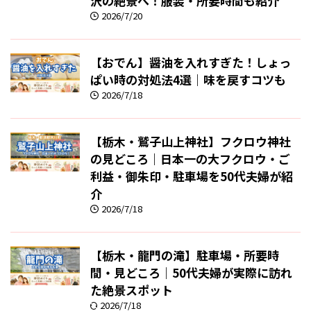
沢の絶景へ！服装・所要時間も紹介
2026/7/20
【おでん】醤油を入れすぎた！しょっ
ぱい時の対処法4選｜味を戻すコツも
2026/7/18
【栃木・鷲子山上神社】フクロウ神社
の見どころ｜日本一の大フクロウ・ご
利益・御朱印・駐車場を50代夫婦が紹
介
2026/7/18
【栃木・龍門の滝】駐車場・所要時
間・見どころ｜50代夫婦が実際に訪れ
た絶景スポット
2026/7/18