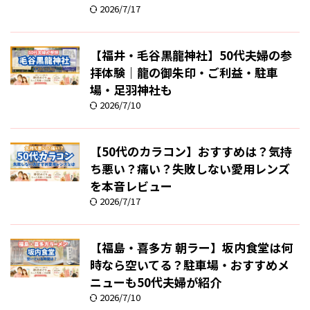
2026/7/17
【福井・毛谷黒龍神社】50代夫婦の参
拝体験｜龍の御朱印・ご利益・駐車
場・足羽神社も
2026/7/10
【50代のカラコン】おすすめは？気持
ち悪い？痛い？失敗しない愛用レンズ
を本音レビュー
2026/7/17
【福島・喜多方 朝ラー】坂内食堂は何
時なら空いてる？駐車場・おすすめメ
ニューも50代夫婦が紹介
2026/7/10