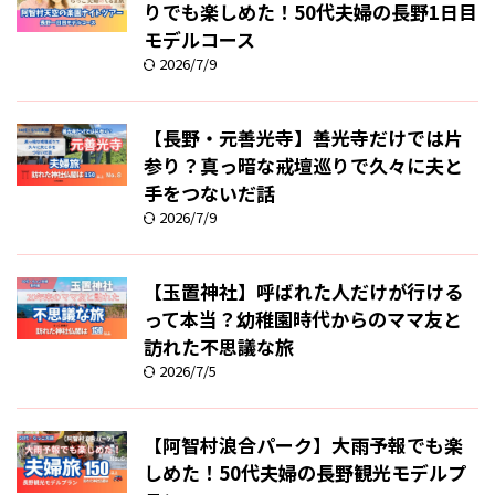
りでも楽しめた！50代夫婦の長野1日目
モデルコース
2026/7/9
【長野・元善光寺】善光寺だけでは片
参り？真っ暗な戒壇巡りで久々に夫と
手をつないだ話
2026/7/9
【玉置神社】呼ばれた人だけが行ける
って本当？幼稚園時代からのママ友と
訪れた不思議な旅
2026/7/5
【阿智村浪合パーク】大雨予報でも楽
しめた！50代夫婦の長野観光モデルプ