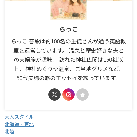
らっこ
らっこ 普段は約100名の生徒さんが通う英語教
室を運営しています。 温泉と歴史好きな夫と
の夫婦旅が趣味。 訪れた神社仏閣は150社以
上。 神社めぐりや温泉、ご当地グルメなど、
50代夫婦の旅のエッセイを綴っています。
大人スタイル
北海道・東北
北陸