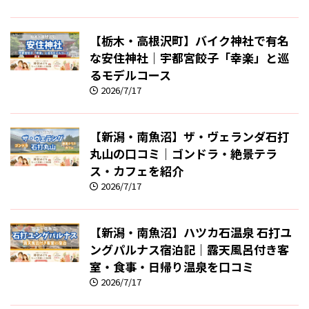
【栃木・高根沢町】バイク神社で有名
な安住神社｜宇都宮餃子「幸楽」と巡
るモデルコース
2026/7/17
【新潟・南魚沼】ザ・ヴェランダ石打
丸山の口コミ｜ゴンドラ・絶景テラ
ス・カフェを紹介
2026/7/17
【新潟・南魚沼】ハツカ石温泉 石打ユ
ングパルナス宿泊記｜露天風呂付き客
室・食事・日帰り温泉を口コミ
2026/7/17