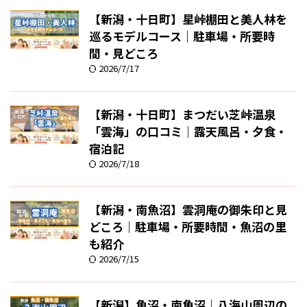
【新潟・十日町】星峠棚田と美人林を
巡るモデルコース｜駐車場・所要時
間・見どころ
2026/7/17
【新潟・十日町】まつだい芝峠温泉
「雲海」の口コミ｜露天風呂・夕食・
宿泊記
2026/7/18
【新潟・南魚沼】雲洞庵の御朱印と見
どころ｜駐車場・所要時間・魚沼の里
も紹介
2026/7/15
【新潟】魚沼・南魚沼｜八海山周辺の