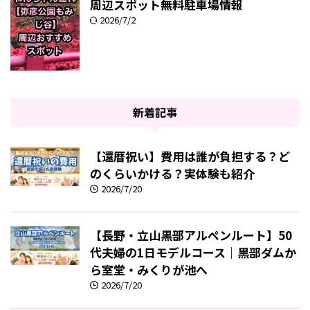
周辺スポット無料駐車場情報
2026/7/2
新着記事
【還暦祝い】費用は誰が負担する？ど
のくらいかける？実体験も紹介
2026/7/20
【長野・立山黒部アルペンルート】50
代夫婦の1日モデルコース｜黒部ダムか
ら室堂・みくりが池へ
2026/7/20