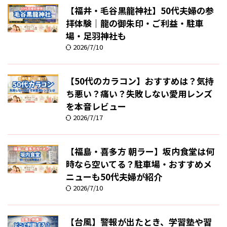
【福井・毛谷黒龍神社】50代夫婦の参
拝体験｜龍の御朱印・ご利益・駐車
場・足羽神社も
2026/7/10
【50代のカラコン】おすすめは？気持
ち悪い？痛い？失敗しない愛用レンズ
を本音レビュー
2026/7/17
【福島・喜多方 朝ラー】坂内食堂は何
時なら空いてる？駐車場・おすすめメ
ニューも50代夫婦が紹介
2026/7/10
【台風】警報が出たとき、学習塾や習