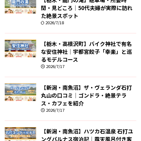
間・見どころ｜50代夫婦が実際に訪れ
た絶景スポット
2026/7/18
【栃木・高根沢町】バイク神社で有名
な安住神社｜宇都宮餃子「幸楽」と巡
るモデルコース
2026/7/17
【新潟・南魚沼】ザ・ヴェランダ石打
丸山の口コミ｜ゴンドラ・絶景テラ
ス・カフェを紹介
2026/7/17
【新潟・南魚沼】ハツカ石温泉 石打ユ
ングパルナス宿泊記｜露天風呂付き客