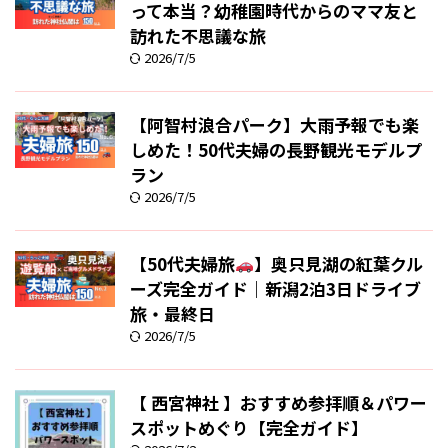
って本当？幼稚園時代からのママ友と
訪れた不思議な旅
2026/7/5
【阿智村浪合パーク】大雨予報でも楽
しめた！50代夫婦の長野観光モデルプ
ラン
2026/7/5
【50代夫婦旅
】奥只見湖の紅葉クル
ーズ完全ガイド｜新潟2泊3日ドライブ
旅・最終日
2026/7/5
【 西宮神社 】おすすめ参拝順＆パワー
スポットめぐり【完全ガイド】