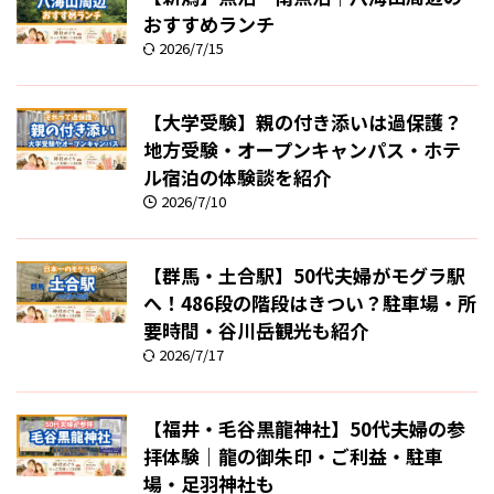
おすすめランチ
2026/7/15
【大学受験】親の付き添いは過保護？
地方受験・オープンキャンパス・ホテ
ル宿泊の体験談を紹介
2026/7/10
【群馬・土合駅】50代夫婦がモグラ駅
へ！486段の階段はきつい？駐車場・所
要時間・谷川岳観光も紹介
2026/7/17
【福井・毛谷黒龍神社】50代夫婦の参
拝体験｜龍の御朱印・ご利益・駐車
場・足羽神社も