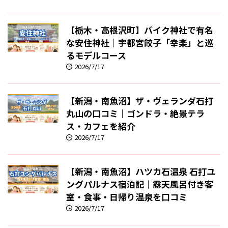
【栃木・高根沢町】バイク神社で有名
な安住神社｜宇都宮餃子「幸楽」と巡
るモデルコース
2026/7/17
【新潟・南魚沼】ザ・ヴェランダ石打
丸山の口コミ｜ゴンドラ・絶景テラ
ス・カフェを紹介
2026/7/17
【新潟・南魚沼】ハツカ石温泉 石打ユ
ングパルナス宿泊記｜露天風呂付き客
室・食事・日帰り温泉を口コミ
2026/7/17