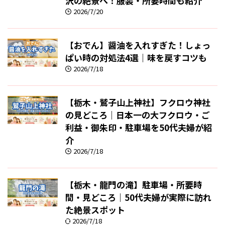
沢の絶景へ！服装・所要時間も紹介
2026/7/20
【おでん】醤油を入れすぎた！しょっ
ぱい時の対処法4選｜味を戻すコツも
2026/7/18
【栃木・鷲子山上神社】フクロウ神社
の見どころ｜日本一の大フクロウ・ご
利益・御朱印・駐車場を50代夫婦が紹
介
2026/7/18
【栃木・龍門の滝】駐車場・所要時
間・見どころ｜50代夫婦が実際に訪れ
た絶景スポット
2026/7/18