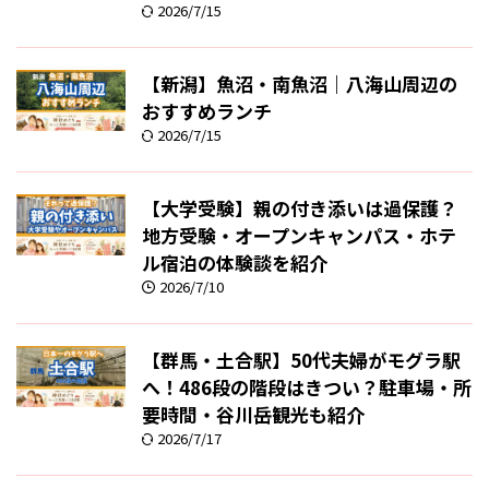
2026/7/15
【新潟】魚沼・南魚沼｜八海山周辺の
おすすめランチ
2026/7/15
【大学受験】親の付き添いは過保護？
地方受験・オープンキャンパス・ホテ
ル宿泊の体験談を紹介
2026/7/10
【群馬・土合駅】50代夫婦がモグラ駅
へ！486段の階段はきつい？駐車場・所
要時間・谷川岳観光も紹介
2026/7/17