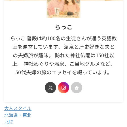
らっこ
らっこ 普段は約100名の生徒さんが通う英語教
室を運営しています。 温泉と歴史好きな夫と
の夫婦旅が趣味。 訪れた神社仏閣は150社以
上。 神社めぐりや温泉、ご当地グルメなど、
50代夫婦の旅のエッセイを綴っています。
大人スタイル
北海道・東北
北陸