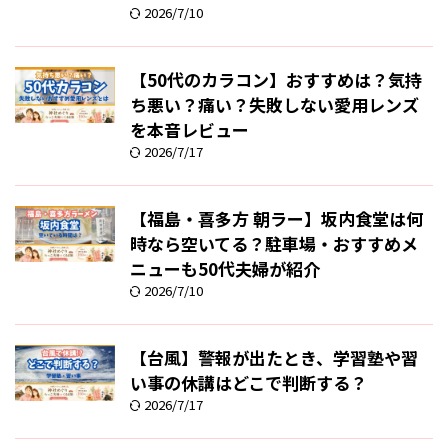
2026/7/10
【50代のカラコン】おすすめは？気持
ち悪い？痛い？失敗しない愛用レンズ
を本音レビュー
2026/7/17
【福島・喜多方 朝ラー】坂内食堂は何
時なら空いてる？駐車場・おすすめメ
ニューも50代夫婦が紹介
2026/7/10
【台風】警報が出たとき、学習塾や習
い事の休講はどこで判断する？
2026/7/17