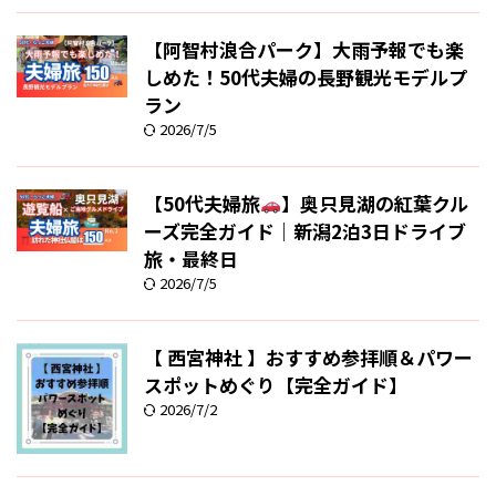
【阿智村浪合パーク】大雨予報でも楽
しめた！50代夫婦の長野観光モデルプ
ラン
2026/7/5
【50代夫婦旅
】奥只見湖の紅葉クル
ーズ完全ガイド｜新潟2泊3日ドライブ
旅・最終日
2026/7/5
【 西宮神社 】おすすめ参拝順＆パワー
スポットめぐり【完全ガイド】
2026/7/2