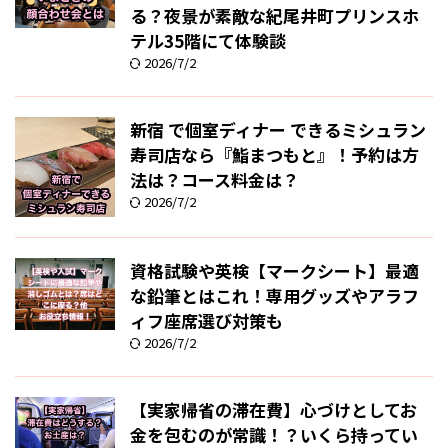
る？夜景が素敵な紀尾井町プリンスホ
テル35階にて体験談
2026/7/2
新宿 で個室ディナー できるミシュラン
寿司店なら『鮨まつもと』！予約は方
法は？コース料金は？
2026/7/2
資格試験や英検【マークシート】最適
な鉛筆とはこれ！専用グッズやアラフ
ィフ座席選び対策も
2026/7/2
【実家帰省の滞在費】心づけとしてお
金を包むのが常識！？いくら持ってい