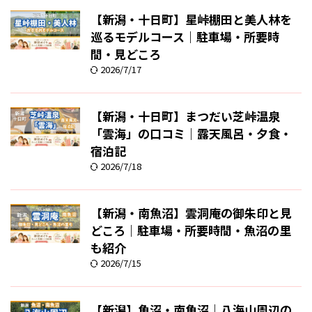
【新潟・十日町】星峠棚田と美人林を
巡るモデルコース｜駐車場・所要時
間・見どころ
2026/7/17
【新潟・十日町】まつだい芝峠温泉
「雲海」の口コミ｜露天風呂・夕食・
宿泊記
2026/7/18
【新潟・南魚沼】雲洞庵の御朱印と見
どころ｜駐車場・所要時間・魚沼の里
も紹介
2026/7/15
【新潟】魚沼・南魚沼｜八海山周辺の