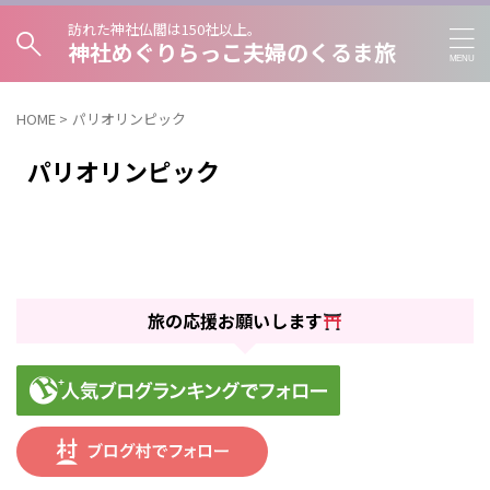
訪れた神社仏閣は150社以上。
神社めぐりらっこ夫婦のくるま旅
HOME
>
パリオリンピック
パリオリンピック
旅の応援お願いします