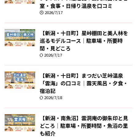
室・食事・日帰り温泉を口コミ
2026/7/17
【新潟・十日町】星峠棚田と美人林を
巡るモデルコース｜駐車場・所要時
間・見どころ
2026/7/17
【新潟・十日町】まつだい芝峠温泉
「雲海」の口コミ｜露天風呂・夕食・
宿泊記
2026/7/18
【新潟・南魚沼】雲洞庵の御朱印と見
どころ｜駐車場・所要時間・魚沼の里
も紹介