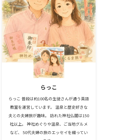
らっこ
らっこ 普段は約100名の生徒さんが通う英語
教室を運営しています。 温泉と歴史好きな
夫との夫婦旅が趣味。 訪れた神社仏閣は150
社以上。 神社めぐりや温泉、ご当地グルメ
など、 50代夫婦の旅のエッセイを綴ってい