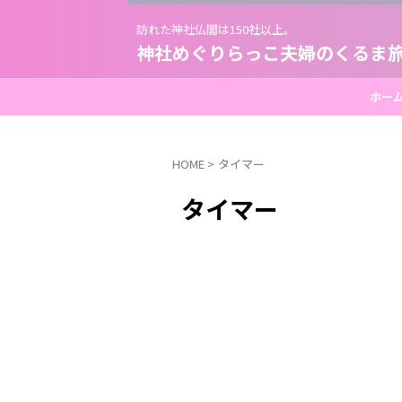
訪れた神社仏閣は150社以上。
神社めぐりらっこ夫婦のくるま
ホー
HOME
>
タイマー
タイマー