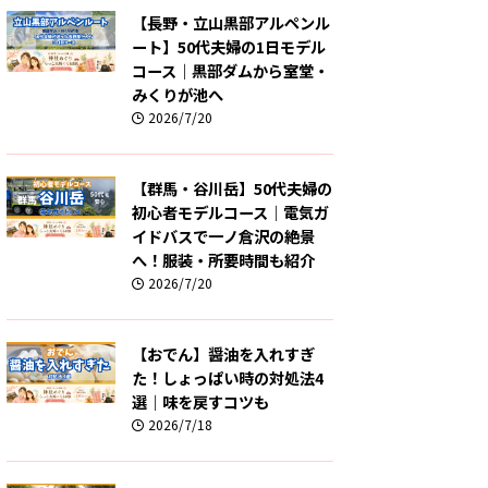
【長野・立山黒部アルペンル
ート】50代夫婦の1日モデル
コース｜黒部ダムから室堂・
みくりが池へ
2026/7/20
【群馬・谷川岳】50代夫婦の
初心者モデルコース｜電気ガ
イドバスで一ノ倉沢の絶景
へ！服装・所要時間も紹介
2026/7/20
【おでん】醤油を入れすぎ
た！しょっぱい時の対処法4
選｜味を戻すコツも
2026/7/18