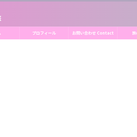
旅
ム
プロフィール
お問い合わせ Contact
旅