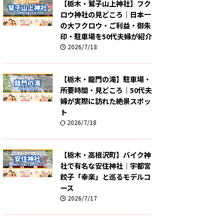
【栃木・鷲子山上神社】フク
ロウ神社の見どころ｜日本一
の大フクロウ・ご利益・御朱
印・駐車場を50代夫婦が紹介
2026/7/18
【栃木・龍門の滝】駐車場・
所要時間・見どころ｜50代夫
婦が実際に訪れた絶景スポッ
ト
2026/7/18
【栃木・高根沢町】バイク神
社で有名な安住神社｜宇都宮
餃子「幸楽」と巡るモデルコ
ース
2026/7/17