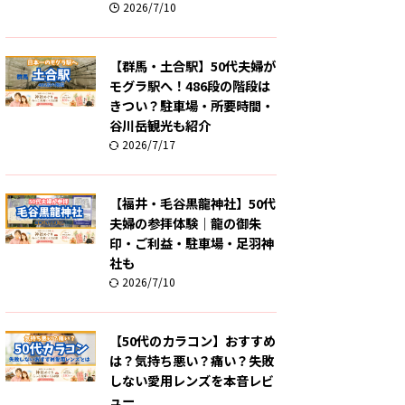
2026/7/10
【群馬・土合駅】50代夫婦が
モグラ駅へ！486段の階段は
きつい？駐車場・所要時間・
谷川岳観光も紹介
2026/7/17
【福井・毛谷黒龍神社】50代
夫婦の参拝体験｜龍の御朱
印・ご利益・駐車場・足羽神
社も
2026/7/10
【50代のカラコン】おすすめ
は？気持ち悪い？痛い？失敗
しない愛用レンズを本音レビ
ュー