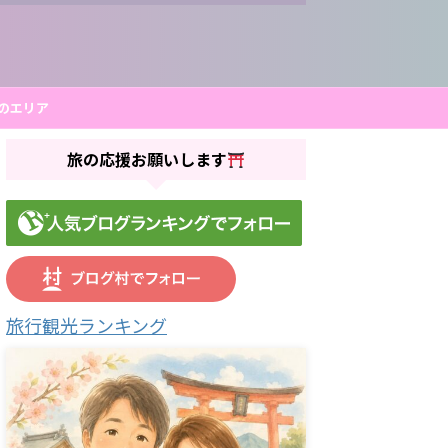
のエリア
旅の応援お願いします
旅行観光ランキング