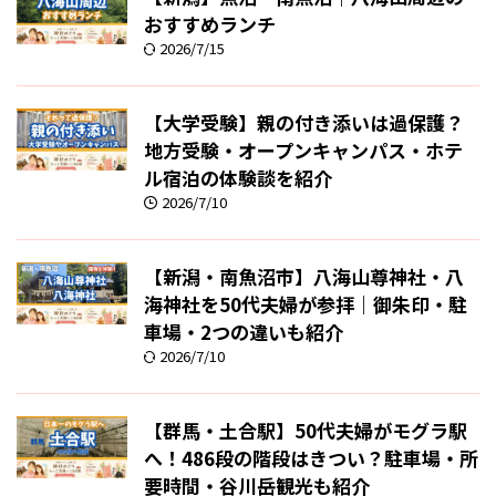
おすすめランチ
2026/7/15
【大学受験】親の付き添いは過保護？
地方受験・オープンキャンパス・ホテ
ル宿泊の体験談を紹介
2026/7/10
【新潟・南魚沼市】八海山尊神社・八
海神社を50代夫婦が参拝｜御朱印・駐
車場・2つの違いも紹介
2026/7/10
【群馬・土合駅】50代夫婦がモグラ駅
へ！486段の階段はきつい？駐車場・所
要時間・谷川岳観光も紹介