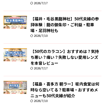
2026/7/17
【福井・毛谷黒龍神社】50代夫婦の参
拝体験｜龍の御朱印・ご利益・駐車
場・足羽神社も
2026/7/10
【50代のカラコン】おすすめは？気持
ち悪い？痛い？失敗しない愛用レンズ
を本音レビュー
2026/7/17
【福島・喜多方 朝ラー】坂内食堂は何
時なら空いてる？駐車場・おすすめメ
ニューも50代夫婦が紹介
2026/7/10