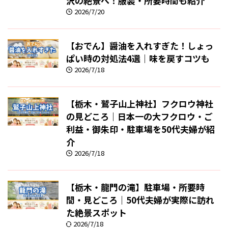
沢の絶景へ！服装・所要時間も紹介
2026/7/20
【おでん】醤油を入れすぎた！しょっ
ぱい時の対処法4選｜味を戻すコツも
2026/7/18
【栃木・鷲子山上神社】フクロウ神社
の見どころ｜日本一の大フクロウ・ご
利益・御朱印・駐車場を50代夫婦が紹
介
2026/7/18
【栃木・龍門の滝】駐車場・所要時
間・見どころ｜50代夫婦が実際に訪れ
た絶景スポット
2026/7/18