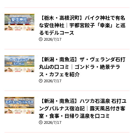
【栃木・高根沢町】バイク神社で有名
な安住神社｜宇都宮餃子「幸楽」と巡
るモデルコース
2026/7/17
【新潟・南魚沼】ザ・ヴェランダ石打
丸山の口コミ｜ゴンドラ・絶景テラ
ス・カフェを紹介
2026/7/17
【新潟・南魚沼】ハツカ石温泉 石打ユ
ングパルナス宿泊記｜露天風呂付き客
室・食事・日帰り温泉を口コミ
2026/7/17