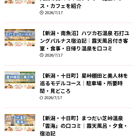
ス・カフェを紹介
2026/7/17
【新潟・南魚沼】ハツカ石温泉 石打ユ
ングパルナス宿泊記｜露天風呂付き客
室・食事・日帰り温泉を口コミ
2026/7/17
【新潟・十日町】星峠棚田と美人林を
巡るモデルコース｜駐車場・所要時
間・見どころ
2026/7/17
【新潟・十日町】まつだい芝峠温泉
「雲海」の口コミ｜露天風呂・夕食・
宿泊記