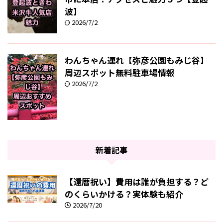
波】
2026/7/2
わんちゃん連れ【弥彦公園もみじ谷】
周辺スポット無料駐車場情報
2026/7/2
新着記事
【還暦祝い】費用は誰が負担する？ど
のくらいかける？実体験も紹介
2026/7/20