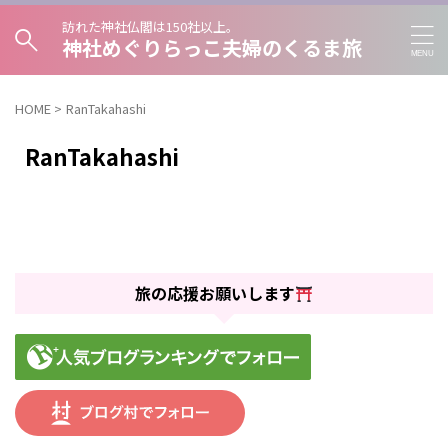
訪れた神社仏閣は150社以上。
神社めぐりらっこ夫婦のくるま旅
HOME
>
RanTakahashi
RanTakahashi
旅の応援お願いします