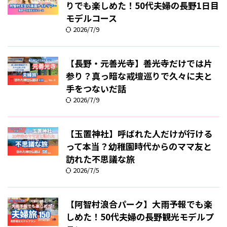
りでも楽しめた！50代夫婦の長野1日目
モデルコース
2026/7/9
【長野・元善光寺】善光寺だけでは片
参り？真っ暗な戒壇巡りで久々に夫と
手をつないだ話
2026/7/9
【玉置神社】呼ばれた人だけが行ける
って本当？幼稚園時代からのママ友と
訪れた不思議な旅
2026/7/5
【阿智村浪合パーク】大雨予報でも楽
しめた！50代夫婦の長野観光モデルプ