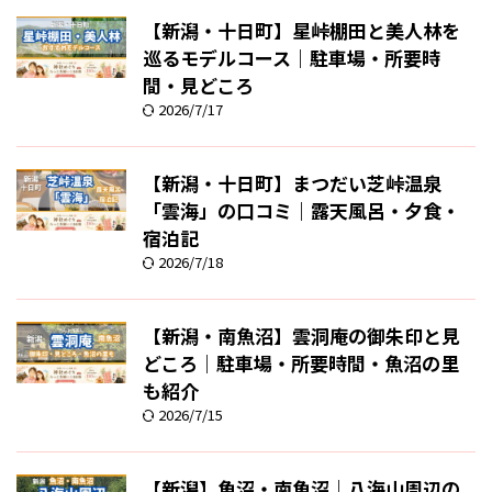
【新潟・十日町】星峠棚田と美人林を
巡るモデルコース｜駐車場・所要時
間・見どころ
2026/7/17
【新潟・十日町】まつだい芝峠温泉
「雲海」の口コミ｜露天風呂・夕食・
宿泊記
2026/7/18
【新潟・南魚沼】雲洞庵の御朱印と見
どころ｜駐車場・所要時間・魚沼の里
も紹介
2026/7/15
【新潟】魚沼・南魚沼｜八海山周辺の