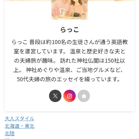
らっこ
らっこ 普段は約100名の生徒さんが通う英語教
室を運営しています。 温泉と歴史好きな夫と
の夫婦旅が趣味。 訪れた神社仏閣は150社以
上。 神社めぐりや温泉、ご当地グルメなど、
50代夫婦の旅のエッセイを綴っています。
大人スタイル
北海道・東北
北陸