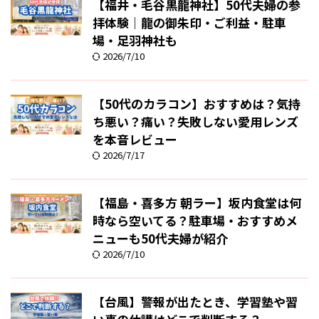
【福井・毛谷黒龍神社】50代夫婦の参
拝体験｜龍の御朱印・ご利益・駐車
場・足羽神社も
2026/7/10
【50代のカラコン】おすすめは？気持
ち悪い？痛い？失敗しない愛用レンズ
を本音レビュー
2026/7/17
【福島・喜多方 朝ラー】坂内食堂は何
時なら空いてる？駐車場・おすすめメ
ニューも50代夫婦が紹介
2026/7/10
【台風】警報が出たとき、学習塾や習