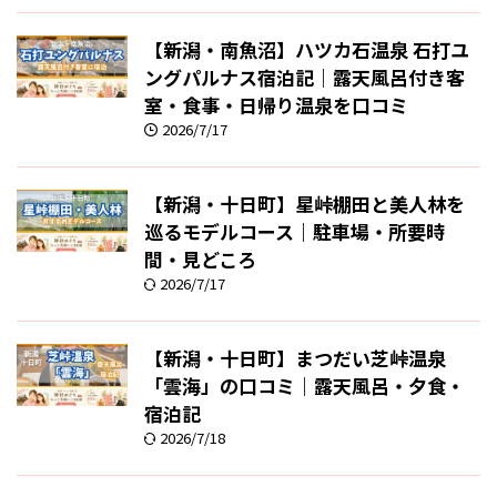
【新潟・南魚沼】ハツカ石温泉 石打ユ
ングパルナス宿泊記｜露天風呂付き客
室・食事・日帰り温泉を口コミ
2026/7/17
【新潟・十日町】星峠棚田と美人林を
巡るモデルコース｜駐車場・所要時
間・見どころ
2026/7/17
【新潟・十日町】まつだい芝峠温泉
「雲海」の口コミ｜露天風呂・夕食・
宿泊記
2026/7/18