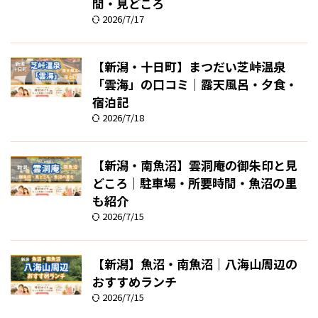
間・見どころ
2026/7/17
【新潟・十日町】まつだい芝峠温泉
「雲海」の口コミ｜露天風呂・夕食・
宿泊記
2026/7/18
【新潟・南魚沼】雲洞庵の御朱印と見
どころ｜駐車場・所要時間・魚沼の里
も紹介
2026/7/15
【新潟】魚沼・南魚沼｜八海山周辺の
おすすめランチ
2026/7/15