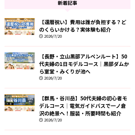
新着記事
【還暦祝い】費用は誰が負担する？ど
のくらいかける？実体験も紹介
2026/7/20
【長野・立山黒部アルペンルート】50
代夫婦の1日モデルコース｜黒部ダムか
ら室堂・みくりが池へ
2026/7/20
【群馬・谷川岳】50代夫婦の初心者モ
デルコース｜電気ガイドバスで一ノ倉
沢の絶景へ！服装・所要時間も紹介
2026/7/20