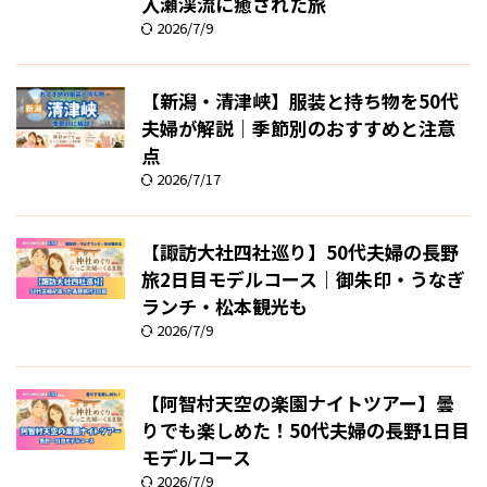
入瀬渓流に癒された旅
2026/7/9
【新潟・清津峡】服装と持ち物を50代
夫婦が解説｜季節別のおすすめと注意
点
2026/7/17
【諏訪大社四社巡り】50代夫婦の長野
旅2日目モデルコース｜御朱印・うなぎ
ランチ・松本観光も
2026/7/9
【阿智村天空の楽園ナイトツアー】曇
りでも楽しめた！50代夫婦の長野1日目
モデルコース
2026/7/9