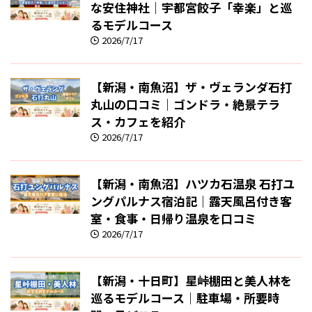
な安住神社｜宇都宮餃子「幸楽」と巡
るモデルコース
2026/7/17
【新潟・南魚沼】ザ・ヴェランダ石打
丸山の口コミ｜ゴンドラ・絶景テラ
ス・カフェを紹介
2026/7/17
【新潟・南魚沼】ハツカ石温泉 石打ユ
ングパルナス宿泊記｜露天風呂付き客
室・食事・日帰り温泉を口コミ
2026/7/17
【新潟・十日町】星峠棚田と美人林を
巡るモデルコース｜駐車場・所要時