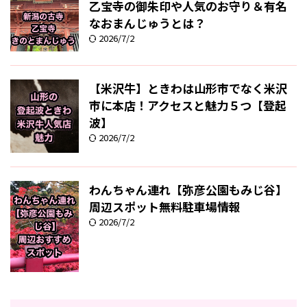
乙宝寺の御朱印や人気のお守り＆有名
なおまんじゅうとは？
2026/7/2
【米沢牛】ときわは山形市でなく米沢
市に本店！アクセスと魅力５つ【登起
波】
2026/7/2
わんちゃん連れ【弥彦公園もみじ谷】
周辺スポット無料駐車場情報
2026/7/2