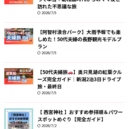
訪れた不思議な旅
2026/7/5
【阿智村浪合パーク】大雨予報でも楽
しめた！50代夫婦の長野観光モデルプ
ラン
2026/7/5
【50代夫婦旅
】奥只見湖の紅葉クル
ーズ完全ガイド｜新潟2泊3日ドライブ
旅・最終日
2026/7/5
【 西宮神社 】おすすめ参拝順＆パワー
スポットめぐり【完全ガイド】
2026/7/2