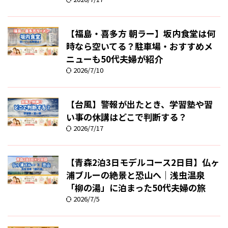
【福島・喜多方 朝ラー】坂内食堂は何
時なら空いてる？駐車場・おすすめメ
ニューも50代夫婦が紹介
2026/7/10
【台風】警報が出たとき、学習塾や習
い事の休講はどこで判断する？
2026/7/17
【青森2泊3日モデルコース2日目】仏ヶ
浦ブルーの絶景と恐山へ｜浅虫温泉
「柳の湯」に泊まった50代夫婦の旅
2026/7/5