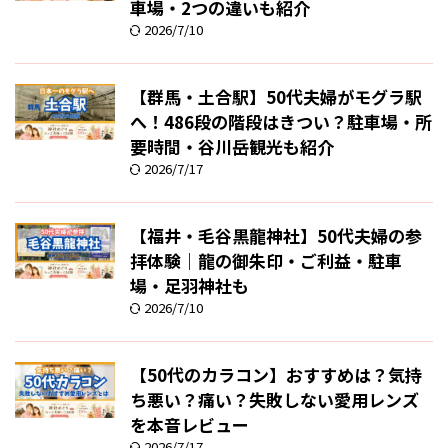
車場・2つの違いも紹介
2026/7/10
【群馬・土合駅】50代夫婦がモグラ駅
へ！486段の階段はきつい？駐車場・所
要時間・谷川岳観光も紹介
2026/7/17
【福井・毛谷黒龍神社】50代夫婦の参
拝体験｜龍の御朱印・ご利益・駐車
場・足羽神社も
2026/7/10
【50代のカラコン】おすすめは？気持
ち悪い？痛い？失敗しない愛用レンズ
を本音レビュー
2026/7/17