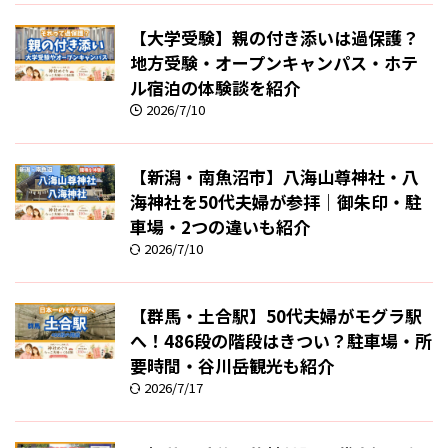
【大学受験】親の付き添いは過保護？
地方受験・オープンキャンパス・ホテ
ル宿泊の体験談を紹介
2026/7/10
【新潟・南魚沼市】八海山尊神社・八
海神社を50代夫婦が参拝｜御朱印・駐
車場・2つの違いも紹介
2026/7/10
【群馬・土合駅】50代夫婦がモグラ駅
へ！486段の階段はきつい？駐車場・所
要時間・谷川岳観光も紹介
2026/7/17