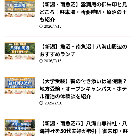
【新潟・南魚沼】雲洞庵の御朱印と見
どころ｜駐車場・所要時間・魚沼の里
も紹介
2026/7/15
【新潟】魚沼・南魚沼｜八海山周辺の
おすすめランチ
2026/7/15
【大学受験】親の付き添いは過保護？
地方受験・オープンキャンパス・ホテ
ル宿泊の体験談を紹介
2026/7/10
【新潟・南魚沼市】八海山尊神社・八
海神社を50代夫婦が参拝｜御朱印・駐