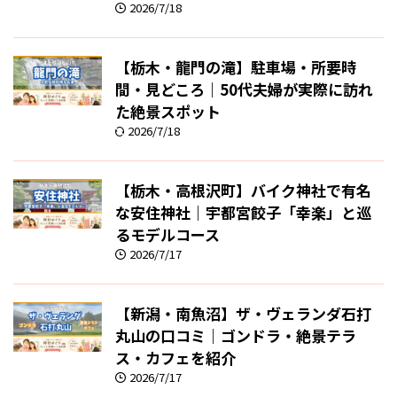
2026/7/18
【栃木・龍門の滝】駐車場・所要時
間・見どころ｜50代夫婦が実際に訪れ
た絶景スポット
2026/7/18
【栃木・高根沢町】バイク神社で有名
な安住神社｜宇都宮餃子「幸楽」と巡
るモデルコース
2026/7/17
【新潟・南魚沼】ザ・ヴェランダ石打
丸山の口コミ｜ゴンドラ・絶景テラ
ス・カフェを紹介
2026/7/17