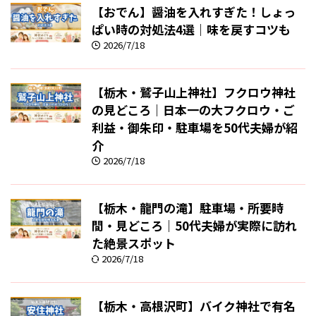
【おでん】醤油を入れすぎた！しょっ
ぱい時の対処法4選｜味を戻すコツも
2026/7/18
【栃木・鷲子山上神社】フクロウ神社
の見どころ｜日本一の大フクロウ・ご
利益・御朱印・駐車場を50代夫婦が紹
介
2026/7/18
【栃木・龍門の滝】駐車場・所要時
間・見どころ｜50代夫婦が実際に訪れ
た絶景スポット
2026/7/18
【栃木・高根沢町】バイク神社で有名