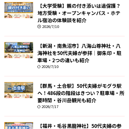
【大学受験】親の付き添いは過保護？
地方受験・オープンキャンパス・ホテ
ル宿泊の体験談を紹介
2026/7/10
【新潟・南魚沼市】八海山尊神社・八
海神社を50代夫婦が参拝｜御朱印・駐
車場・2つの違いも紹介
2026/7/10
【群馬・土合駅】50代夫婦がモグラ駅
へ！486段の階段はきつい？駐車場・所
要時間・谷川岳観光も紹介
2026/7/17
【福井・毛谷黒龍神社】50代夫婦の参