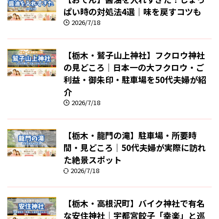
ぱい時の対処法4選｜味を戻すコツも
2026/7/18
【栃木・鷲子山上神社】フクロウ神社
の見どころ｜日本一の大フクロウ・ご
利益・御朱印・駐車場を50代夫婦が紹
介
2026/7/18
【栃木・龍門の滝】駐車場・所要時
間・見どころ｜50代夫婦が実際に訪れ
た絶景スポット
2026/7/18
【栃木・高根沢町】バイク神社で有名
な安住神社｜宇都宮餃子「幸楽」と巡