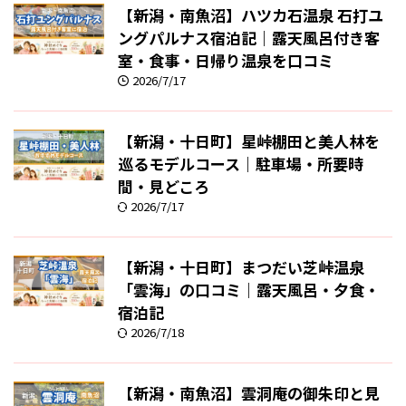
【新潟・南魚沼】ハツカ石温泉 石打ユ
ングパルナス宿泊記｜露天風呂付き客
室・食事・日帰り温泉を口コミ
2026/7/17
【新潟・十日町】星峠棚田と美人林を
巡るモデルコース｜駐車場・所要時
間・見どころ
2026/7/17
【新潟・十日町】まつだい芝峠温泉
「雲海」の口コミ｜露天風呂・夕食・
宿泊記
2026/7/18
【新潟・南魚沼】雲洞庵の御朱印と見