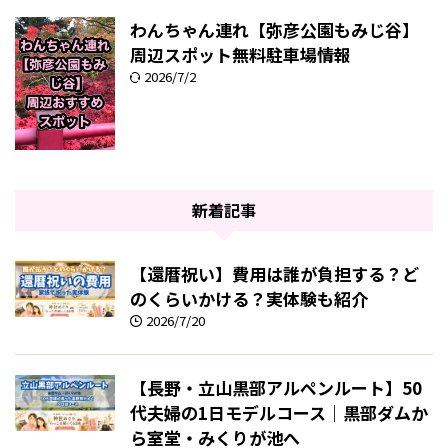
わんちゃん連れ【弥彦公園もみじ谷】
周辺スポット無料駐車場情報
2026/7/2
新着記事
【還暦祝い】費用は誰が負担する？ど
のくらいかける？実体験も紹介
2026/7/20
【長野・立山黒部アルペンルート】50
代夫婦の1日モデルコース｜黒部ダムか
ら室堂・みくりが池へ