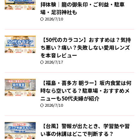
拝体験｜龍の御朱印・ご利益・駐車
場・足羽神社も
2026/7/10
【50代のカラコン】おすすめは？気持
ち悪い？痛い？失敗しない愛用レンズ
を本音レビュー
2026/7/17
【福島・喜多方 朝ラー】坂内食堂は何
時なら空いてる？駐車場・おすすめメ
ニューも50代夫婦が紹介
2026/7/10
【台風】警報が出たとき、学習塾や習
い事の休講はどこで判断する？