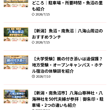
どころ｜駐車場・所要時間・魚沼の里
も紹介
2026/7/15
【新潟】魚沼・南魚沼｜八海山周辺の
おすすめランチ
2026/7/15
【大学受験】親の付き添いは過保護？
地方受験・オープンキャンパス・ホテ
ル宿泊の体験談を紹介
2026/7/10
【新潟・南魚沼市】八海山尊神社・八
海神社を50代夫婦が参拝｜御朱印・駐
車場・2つの違いも紹介