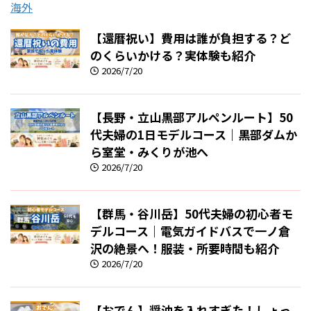
海外
【還暦祝い】費用は誰が負担する？ど
のくらいかける？実体験も紹介
2026/7/20
【長野・立山黒部アルペンルート】50
代夫婦の1日モデルコース｜黒部ダムか
ら室堂・みくりが池へ
2026/7/20
【群馬・谷川岳】50代夫婦の初心者モ
デルコース｜電気ガイドバスで一ノ倉
沢の絶景へ！服装・所要時間も紹介
2026/7/20
【おでん】醤油を入れすぎた！しょっ