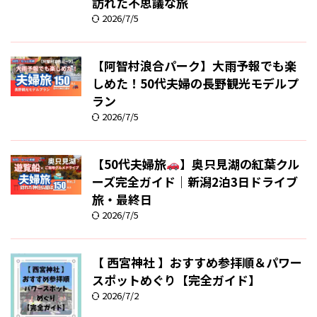
訪れた不思議な旅
2026/7/5
【阿智村浪合パーク】大雨予報でも楽
しめた！50代夫婦の長野観光モデルプ
ラン
2026/7/5
【50代夫婦旅
】奥只見湖の紅葉クル
ーズ完全ガイド｜新潟2泊3日ドライブ
旅・最終日
2026/7/5
【 西宮神社 】おすすめ参拝順＆パワー
スポットめぐり【完全ガイド】
2026/7/2