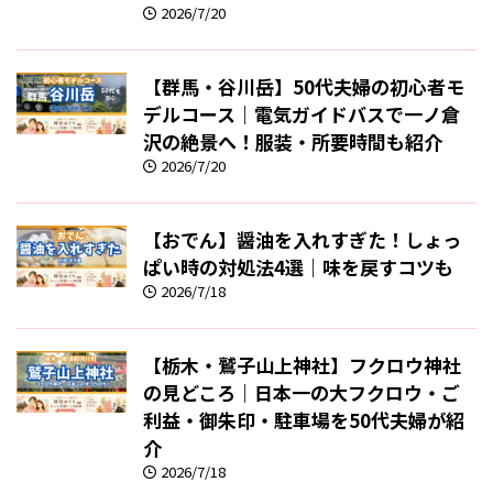
2026/7/20
【群馬・谷川岳】50代夫婦の初心者モ
デルコース｜電気ガイドバスで一ノ倉
沢の絶景へ！服装・所要時間も紹介
2026/7/20
【おでん】醤油を入れすぎた！しょっ
ぱい時の対処法4選｜味を戻すコツも
2026/7/18
【栃木・鷲子山上神社】フクロウ神社
の見どころ｜日本一の大フクロウ・ご
利益・御朱印・駐車場を50代夫婦が紹
介
2026/7/18