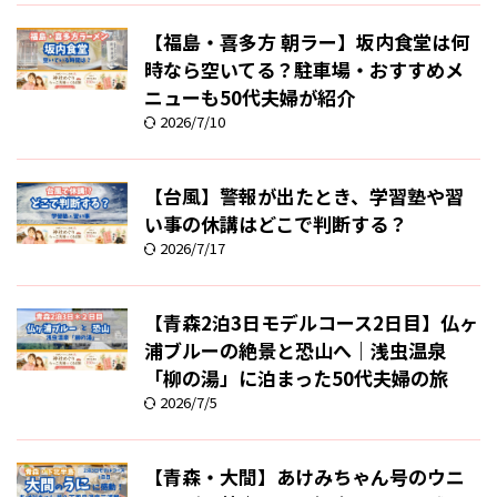
【福島・喜多方 朝ラー】坂内食堂は何
時なら空いてる？駐車場・おすすめメ
ニューも50代夫婦が紹介
2026/7/10
【台風】警報が出たとき、学習塾や習
い事の休講はどこで判断する？
2026/7/17
【青森2泊3日モデルコース2日目】仏ヶ
浦ブルーの絶景と恐山へ｜浅虫温泉
「柳の湯」に泊まった50代夫婦の旅
2026/7/5
【青森・大間】あけみちゃん号のウニ