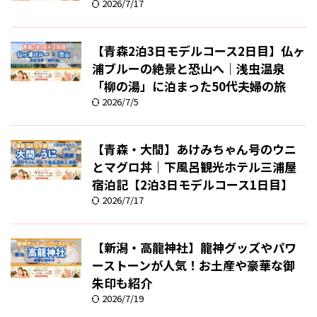
2026/7/17
【青森2泊3日モデルコース2日目】仏ヶ
浦ブルーの絶景と恐山へ｜浅虫温泉
「柳の湯」に泊まった50代夫婦の旅
2026/7/5
【青森・大間】あけみちゃん号のウニ
とマグロ丼｜下風呂観光ホテル三浦屋
宿泊記【2泊3日モデルコース1日目】
2026/7/17
【新潟・高龍神社】龍神グッズやパワ
ーストーンが人気！お土産や豪華な御
朱印も紹介
2026/7/19