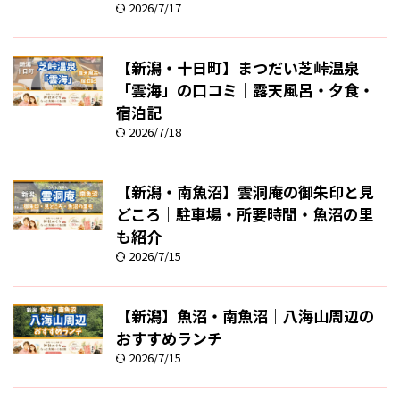
2026/7/17
【新潟・十日町】まつだい芝峠温泉
「雲海」の口コミ｜露天風呂・夕食・
宿泊記
2026/7/18
【新潟・南魚沼】雲洞庵の御朱印と見
どころ｜駐車場・所要時間・魚沼の里
も紹介
2026/7/15
【新潟】魚沼・南魚沼｜八海山周辺の
おすすめランチ
2026/7/15