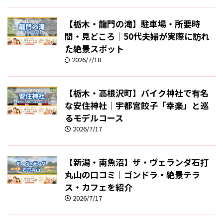
【栃木・龍門の滝】駐車場・所要時
間・見どころ｜50代夫婦が実際に訪れ
た絶景スポット
2026/7/18
【栃木・高根沢町】バイク神社で有名
な安住神社｜宇都宮餃子「幸楽」と巡
るモデルコース
2026/7/17
【新潟・南魚沼】ザ・ヴェランダ石打
丸山の口コミ｜ゴンドラ・絶景テラ
ス・カフェを紹介
2026/7/17