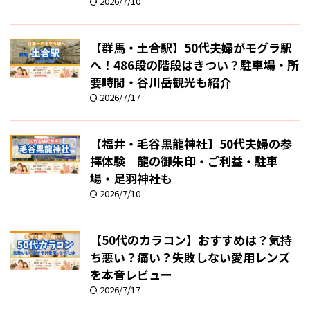
2026/7/10
【群馬・土合駅】50代夫婦がモグラ駅
へ！486段の階段はきつい？駐車場・所
要時間・谷川岳観光も紹介
2026/7/17
【福井・毛谷黒龍神社】50代夫婦の参
拝体験｜龍の御朱印・ご利益・駐車
場・足羽神社も
2026/7/10
【50代のカラコン】おすすめは？気持
ち悪い？痛い？失敗しない愛用レンズ
を本音レビュー
2026/7/17