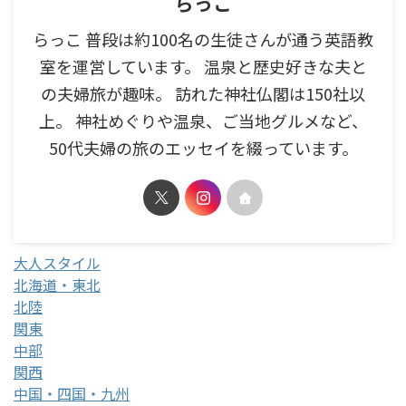
らっこ
らっこ 普段は約100名の生徒さんが通う英語教
室を運営しています。 温泉と歴史好きな夫と
の夫婦旅が趣味。 訪れた神社仏閣は150社以
上。 神社めぐりや温泉、ご当地グルメなど、
50代夫婦の旅のエッセイを綴っています。
大人スタイル
北海道・東北
北陸
関東
中部
関西
中国・四国・九州