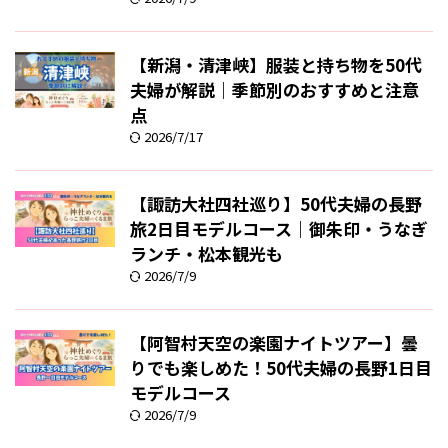
【新潟・清津峡】服装と持ち物を50代
夫婦が解説｜季節別のおすすめと注意
点
2026/7/17
【諏訪大社四社巡り】50代夫婦の長野
旅2日目モデルコース｜御朱印・うなぎ
ランチ・松本観光も
2026/7/9
【阿智村天空の楽園ナイトツアー】曇
りでも楽しめた！50代夫婦の長野1日目
モデルコース
2026/7/9