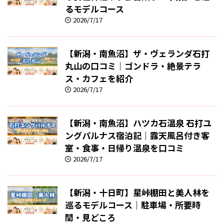
るモデルコース
2026/7/17
【新潟・南魚沼】ザ・ヴェランダ石打
丸山の口コミ｜ゴンドラ・絶景テラ
ス・カフェを紹介
2026/7/17
【新潟・南魚沼】ハツカ石温泉 石打ユ
ングパルナス宿泊記｜露天風呂付き客
室・食事・日帰り温泉を口コミ
2026/7/17
【新潟・十日町】星峠棚田と美人林を
巡るモデルコース｜駐車場・所要時
間・見どころ